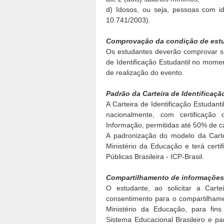
d) Idosos, ou seja, pessoas com id
10.741/2003).
Comprovação da condição de est
Os estudantes deverão comprovar s
de Identificação Estudantil no momen
de realização do evento.
Padrão da Carteira de Identificaçã
A Carteira de Identificação Estudan
nacionalmente, com certificação 
Informação, permitidas até 50% de car
A padronização do modelo da Cartei
Ministério da Educação e terá certi
Públicas Brasileira - ICP-Brasil.
Compartilhamento de informações
O estudante, ao solicitar a Cartei
consentimento para o compartilham
Ministério da Educação, para fin
Sistema Educacional Brasileiro e p