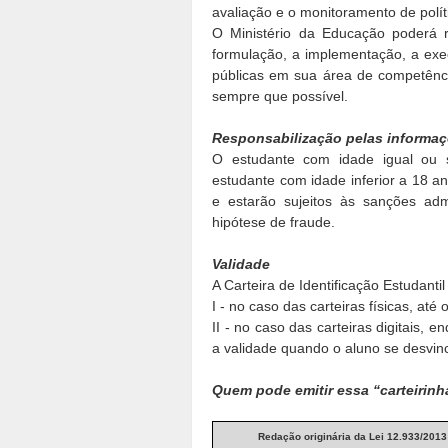
avaliação e o monitoramento de polít
O Ministério da Educação poderá r
formulação, a implementação, a exe
públicas em sua área de competênci
sempre que possível.
Responsabilização pelas informaç
O estudante com idade igual ou s
estudante com idade inferior a 18 
e estarão sujeitos às sanções admi
hipótese de fraude.
Validade
A Carteira de Identificação Estudantil
I - no caso das carteiras físicas, at
II - no caso das carteiras digitais,
a validade quando o aluno se desvinc
Quem pode emitir essa “carteirin
Redação originária da Lei 12.933/2013