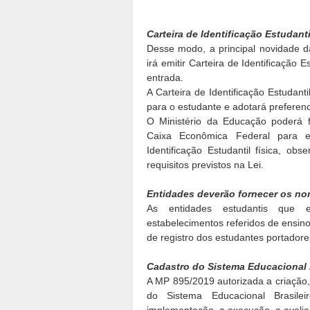
Carteira de Identificação Estudant
Desse modo, a principal novidade d
irá emitir Carteira de Identificação E
entrada.
A Carteira de Identificação Estudant
para o estudante e adotará preferenc
O Ministério da Educação poderá 
Caixa Econômica Federal para e
Identificação Estudantil física, o
requisitos previstos na Lei.
Entidades deverão fornecer os n
As entidades estudantis que em
estabelecimentos referidos de ensin
de registro dos estudantes portadores
Cadastro do Sistema Educacional B
A MP 895/2019 autorizada a criação,
do Sistema Educacional Brasile