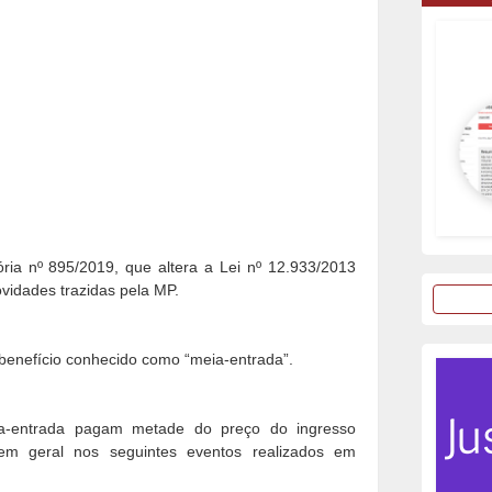
ória nº 895/2019, que altera a Lei nº 12.933/2013
vidades trazidas pela MP.
 benefício conhecido como “meia-entrada”.
ia-entrada pagam metade do preço do ingresso
em geral nos seguintes eventos realizados em