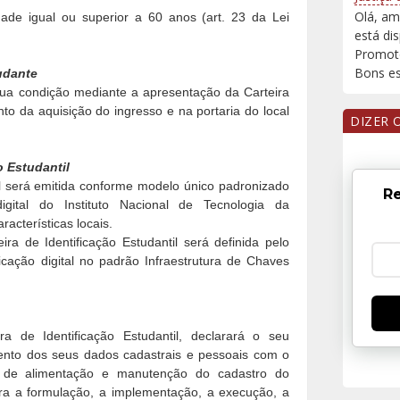
Olá, am
ade igual ou superior a 60 anos (art. 23 da Lei
está di
Promoto
Bons est
udante
ua condição mediante a apresentação da Carteira
to da aquisição do ingresso e na portaria do local
DIZER 
o Estudantil
til será emitida conforme modelo único padronizado
Re
digital do Instituto Nacional de Tecnologia da
acterísticas locais.
ra de Identificação Estudantil será definida pelo
ficação digital no padrão Infraestrutura de Chaves
ra de Identificação Estudantil, declarará o seu
ento dos seus dados cadastrais e pessoais com o
s de alimentação e manutenção do cadastro do
ara a formulação, a implementação, a execução, a