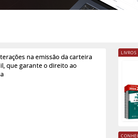
LIVROS
terações na emissão da carteira
il, que garante o direito ao
da
CONHEÇ