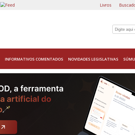
Livros
Buscado
INFORMATIVOS COMENTADOS
NOVIDADES LEGISLATIVAS
SÚMU