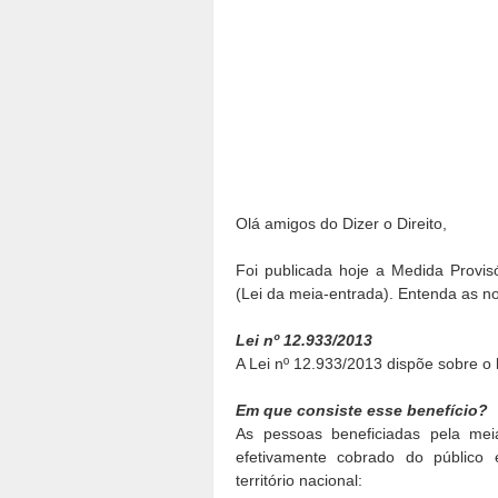
Olá amigos do Dizer o Direito,
Foi publicada hoje a Medida Provis
(Lei da meia-entrada). Entenda as no
Lei nº 12.933/2013
A Lei nº 12.933/2013 dispõe sobre o
Em que consiste esse benefício?
As pessoas beneficiadas pela me
efetivamente cobrado do público 
território nacional: