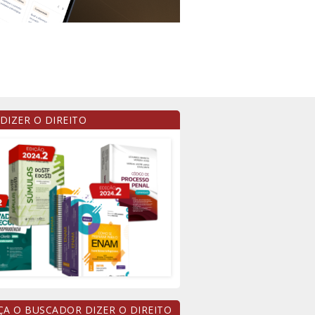
 DIZER O DIREITO
A O BUSCADOR DIZER O DIREITO