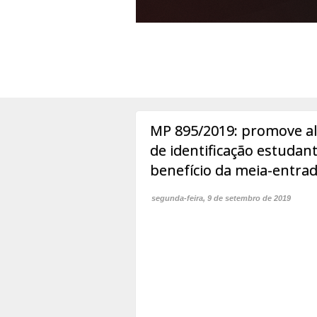
MP 895/2019: promove al
de identificação estudant
benefício da meia-entra
segunda-feira, 9 de setembro de 2019