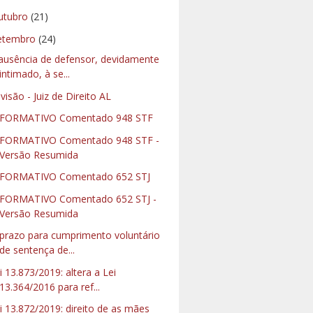
utubro
(21)
etembro
(24)
ausência de defensor, devidamente
intimado, à se...
visão - Juiz de Direito AL
NFORMATIVO Comentado 948 STF
FORMATIVO Comentado 948 STF -
Versão Resumida
FORMATIVO Comentado 652 STJ
FORMATIVO Comentado 652 STJ -
Versão Resumida
prazo para cumprimento voluntário
de sentença de...
i 13.873/2019: altera a Lei
13.364/2016 para ref...
i 13.872/2019: direito de as mães