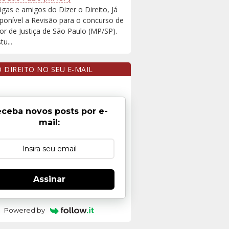
igas e amigos do Dizer o Direito, Já
sponível a Revisão para o concurso de
r de Justiça de São Paulo (MP/SP).
u...
O DIREITO NO SEU E-MAIL
ceba novos posts por e-
mail:
Assinar
Powered by