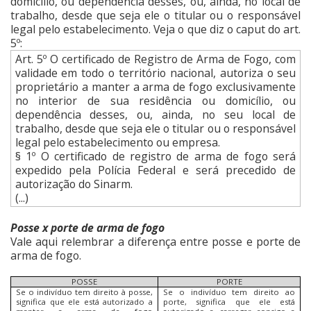
domicílio, ou dependência desses, ou, ainda, no local de
trabalho, desde que seja ele o titular ou o responsável
legal pelo estabelecimento. Veja o que diz o caput do art.
5º:
Art. 5º O certificado de Registro de Arma de Fogo, com
validade em todo o território nacional, autoriza o seu
proprietário a manter a arma de fogo exclusivamente
no interior de sua residência ou domicílio, ou
dependência desses, ou, ainda, no seu local de
trabalho, desde que seja ele o titular ou o responsável
legal pelo estabelecimento ou empresa.
§ 1º O certificado de registro de arma de fogo será
expedido pela Polícia Federal e será precedido de
autorização do Sinarm.
(...)
Posse x porte de arma de fogo
Vale aqui relembrar a diferença entre posse e porte de
arma de fogo.
POSSE
PORTE
Se o indivíduo tem direito à posse,
Se o indivíduo tem direito ao
significa que ele está autorizado a
porte, significa que ele está