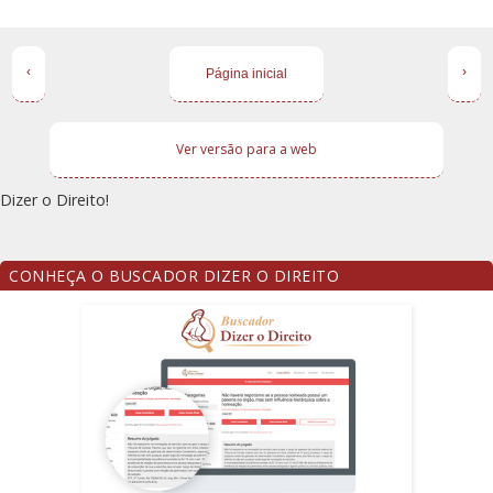
‹
›
Página inicial
Ver versão para a web
Dizer o Direito!
CONHEÇA O BUSCADOR DIZER O DIREITO