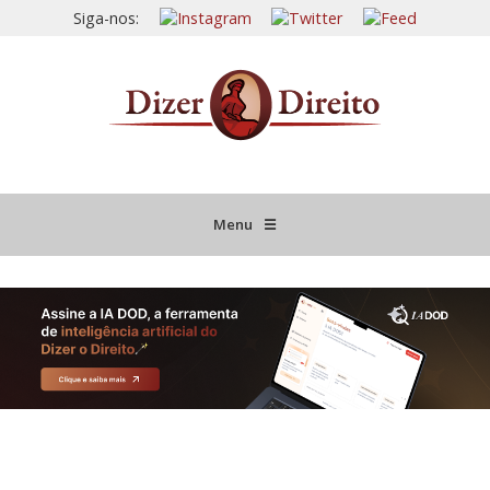
Siga-nos:
Menu
☰
HOME
JURISPRUDÊNCIA COMENTADA
INFORMATIVOS COMENTADOS
NOVIDADES LEGISLATIVAS