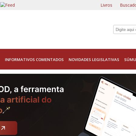
Livros
Buscado
INFORMATIVOS COMENTADOS
NOVIDADES LEGISLATIVAS
SÚMU