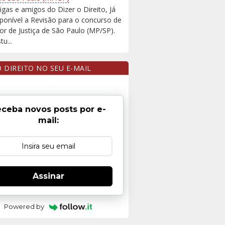
igas e amigos do Dizer o Direito, Já
sponível a Revisão para o concurso de
r de Justiça de São Paulo (MP/SP).
u...
O DIREITO NO SEU E-MAIL
ceba novos posts por e-
mail:
Assinar
Powered by