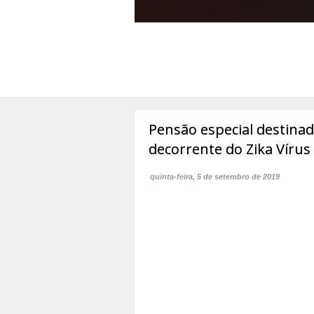
Pensão especial destinad
decorrente do Zika Vírus
quinta-feira, 5 de setembro de 2019