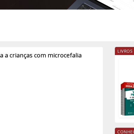
LIVROS
a a crianças com microcefalia
CONHEÇ