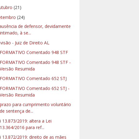
utubro
(21)
etembro
(24)
ausência de defensor, devidamente
intimado, à se...
visão - Juiz de Direito AL
NFORMATIVO Comentado 948 STF
FORMATIVO Comentado 948 STF -
Versão Resumida
FORMATIVO Comentado 652 STJ
FORMATIVO Comentado 652 STJ -
Versão Resumida
prazo para cumprimento voluntário
de sentença de...
i 13.873/2019: altera a Lei
13.364/2016 para ref...
i 13.872/2019: direito de as mães