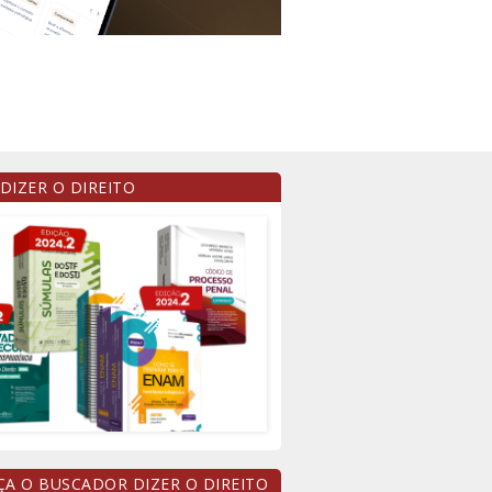
 DIZER O DIREITO
A O BUSCADOR DIZER O DIREITO