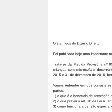
Olá amigos do Dizer o Direito,
Foi publicada hoje uma importante n
Trata-se da Medida Provisória nº 8
crianças com microcefalia decorren
2015 e 31 de dezembro de 2018, bene
Vamos entender em que consiste ess
partes:
1) o que é o benefício de prestação 
2) o que previu o art. 18 da Lei nº 1
3) como funciona a pensão especial 