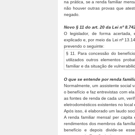
na prática, se a renda familiar mens
não houver outras provas que ateste
negado.
Novo § 11 do art. 20 da Lei nº 8.74
O legislador, de forma acertada,
explicado e, por meio da Lei nº 13.14
prevendo o seguinte:
§ 11. Para concessão do benefício
utilizados outros elementos prob
familiar e da situação de vulnerabi
O que se entende por renda famil
Normalmente, um assistente social v
o benefício e faz entrevistas com e
as fontes de renda de cada um, verif
eletrodomésticos existentes no local 
Após isso, é elaborado um laudo soci
A renda familiar mensal per capita
rendimentos dos membros da famíl
benefício e depois divide-se ess