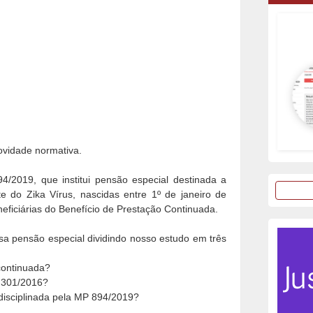
ovidade normativa.
94/2019, que institui pensão especial destinada a
te do Zika Vírus, nascidas entre 1º de janeiro de
ficiárias do Benefício de Prestação Continuada.
a pensão especial dividindo nosso estudo em três
continuada?
3.301/2016?
disciplinada pela MP 894/2019?