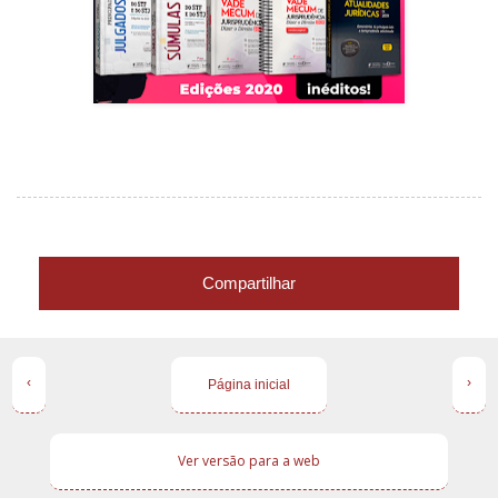
Compartilhar
‹
›
Página inicial
Ver versão para a web