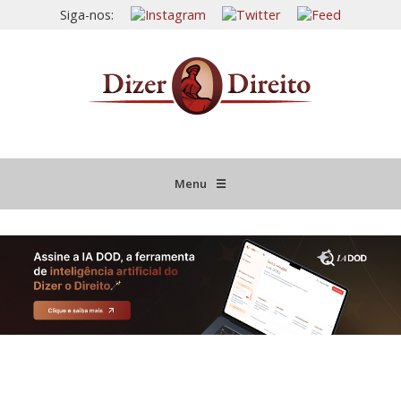
Siga-nos:
Menu
☰
HOME
JURISPRUDÊNCIA COMENTADA
INFORMATIVOS COMENTADOS
NOVIDADES LEGISLATIVAS