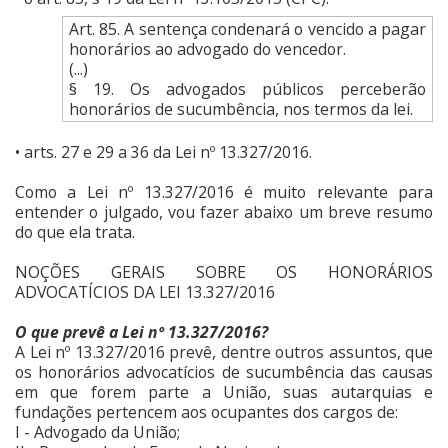
Art. 85. A sentença condenará o vencido a pagar
honorários ao advogado do vencedor.
(...)
§ 19. Os advogados públicos perceberão
honorários de sucumbência, nos termos da lei.
• arts. 27 e 29 a 36 da Lei nº 13.327/2016.
Como a Lei nº 13.327/2016 é muito relevante para
entender o julgado, vou fazer abaixo um breve resumo
do que ela trata.
NOÇÕES GERAIS SOBRE OS HONORÁRIOS
ADVOCATÍCIOS DA LEI 13.327/2016
O que prevê a Lei nº 13.327/2016?
A Lei nº 13.327/2016 prevê, dentre outros assuntos, que
os honorários advocatícios de sucumbência das causas
em que forem parte a União, suas autarquias e
fundações pertencem aos ocupantes dos cargos de:
I - Advogado da União;