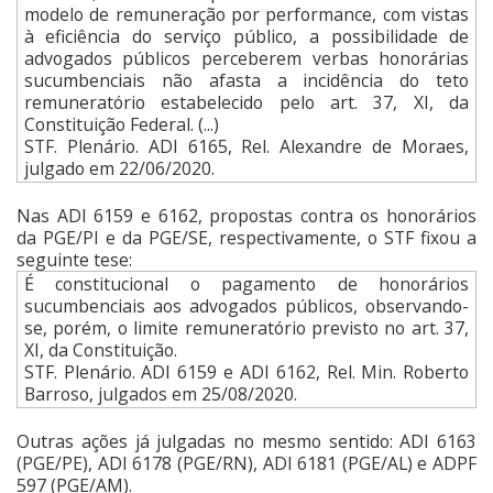
modelo de remuneração por performance, com vistas
à eficiência do serviço público, a possibilidade de
advogados públicos perceberem verbas honorárias
sucumbenciais não afasta a incidência do teto
remuneratório estabelecido pelo art. 37, XI, da
Constituição Federal. (...)
STF. Plenário. ADI 6165, Rel. Alexandre de Moraes,
julgado em 22/06/2020.
Nas ADI 6159 e 6162, propostas contra os honorários
da PGE/PI e da PGE/SE, respectivamente, o STF fixou a
seguinte tese:
É constitucional o pagamento de honorários
sucumbenciais aos advogados públicos, observando-
se, porém, o limite remuneratório previsto no art. 37,
XI, da Constituição.
STF. Plenário. ADI 6159 e ADI 6162, Rel. Min. Roberto
Barroso, julgados em 25/08/2020.
Outras ações já julgadas no mesmo sentido: ADI 6163
(PGE/PE), ADI 6178 (PGE/RN), ADI 6181 (PGE/AL) e ADPF
597 (PGE/AM).