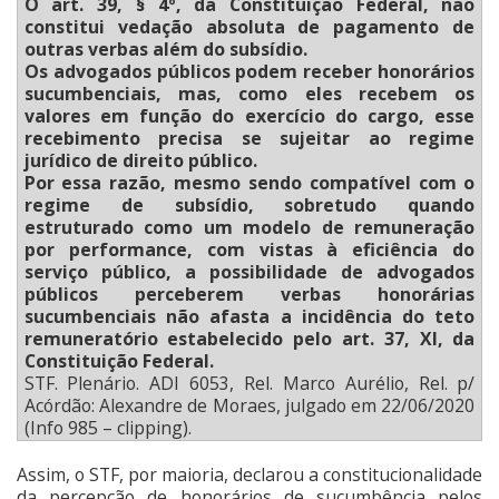
O art. 39, § 4º, da Constituição Federal, não
constitui vedação absoluta de pagamento de
outras verbas além do subsídio.
Os advogados públicos podem receber honorários
sucumbenciais, mas, como eles recebem os
valores em função do exercício do cargo, esse
recebimento precisa se sujeitar ao regime
jurídico de direito público.
Por essa razão, mesmo sendo compatível com o
regime de subsídio, sobretudo quando
estruturado como um modelo de remuneração
por performance, com vistas à eficiência do
serviço público, a possibilidade de advogados
públicos perceberem verbas honorárias
sucumbenciais não afasta a incidência do teto
remuneratório estabelecido pelo art. 37, XI, da
Constituição Federal.
STF. Plenário. ADI 6053, Rel. Marco Aurélio, Rel. p/
Acórdão: Alexandre de Moraes, julgado em 22/06/2020
(Info 985 – clipping).
Assim, o STF, por maioria, declarou a constitucionalidade
da percepção de honorários de sucumbência pelos