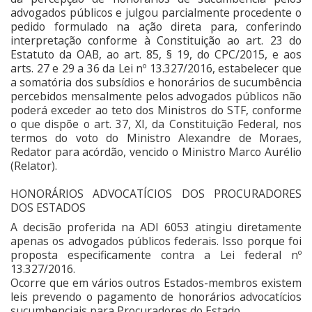
advogados públicos e julgou parcialmente procedente o
pedido formulado na ação direta para, conferindo
interpretação conforme à Constituição ao art. 23 do
Estatuto da OAB, ao art. 85, § 19, do CPC/2015, e aos
arts. 27 e 29 a 36 da Lei nº 13.327/2016, estabelecer que
a somatória dos subsídios e honorários de sucumbência
percebidos mensalmente pelos advogados públicos não
poderá exceder ao teto dos Ministros do STF, conforme
o que dispõe o art. 37, XI, da Constituição Federal, nos
termos do voto do Ministro Alexandre de Moraes,
Redator para acórdão, vencido o Ministro Marco Aurélio
(Relator).
HONORÁRIOS ADVOCATÍCIOS DOS PROCURADORES
DOS ESTADOS
A decisão proferida na ADI 6053 atingiu diretamente
apenas os advogados públicos federais. Isso porque foi
proposta especificamente contra a Lei federal nº
13.327/2016.
Ocorre que em vários outros Estados-membros existem
leis prevendo o pagamento de honorários advocatícios
sucumbenciais para Procuradores do Estado.