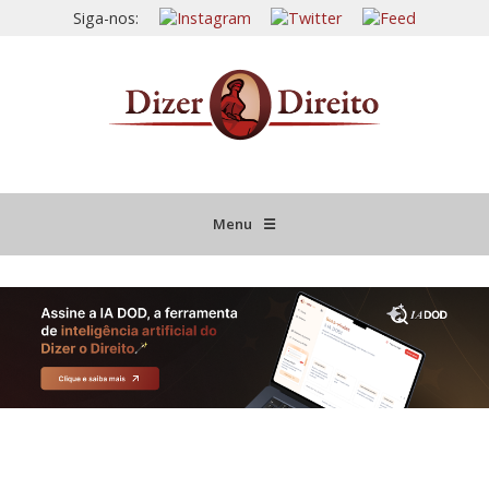
Siga-nos:
Menu
☰
HOME
JURISPRUDÊNCIA COMENTADA
INFORMATIVOS COMENTADOS
NOVIDADES LEGISLATIVAS