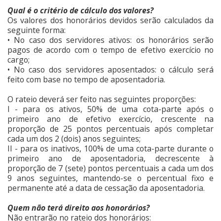
Qual é o critério de cálculo dos valores?
Os valores dos honorários devidos serão calculados da
seguinte forma:
• No caso dos servidores ativos: os honorários serão
pagos de acordo com o tempo de efetivo exercício no
cargo;
• No caso dos servidores aposentados: o cálculo será
feito com base no tempo de aposentadoria.
O rateio deverá ser feito nas seguintes proporções:
I - para os ativos, 50% de uma cota-parte após o
primeiro ano de efetivo exercício, crescente na
proporção de 25 pontos percentuais após completar
cada um dos 2 (dois) anos seguintes;
II - para os inativos, 100% de uma cota-parte durante o
primeiro ano de aposentadoria, decrescente à
proporção de 7 (sete) pontos percentuais a cada um dos
9 anos seguintes, mantendo-se o percentual fixo e
permanente até a data de cessação da aposentadoria.
Quem não terá direito aos honorários?
Não entrarão no rateio dos honorários: