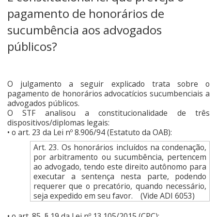
pagamento de honorários de
sucumbência aos advogados
públicos?
O julgamento a seguir explicado trata sobre o
pagamento de honorários advocatícios sucumbenciais a
advogados públicos.
O STF analisou a constitucionalidade de três
dispositivos/diplomas legais:
• o art. 23 da Lei nº 8.906/94 (Estatuto da OAB):
Art. 23. Os honorários incluídos na condenação,
por arbitramento ou sucumbência, pertencem
ao advogado, tendo este direito autônomo para
executar a sentença nesta parte, podendo
requerer que o precatório, quando necessário,
seja expedido em seu favor. (Vide ADI 6053)
• o art. 85, § 19 da Lei nº 13.105/2015 (CPC):