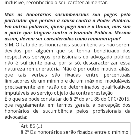
inclusive, reconhecido o seu caráter alimentar.
Mas os honorários sucumbenciais são pagos pelo
particular que perdeu a causa contra o Poder Público.
Em outras palavras, quem paga não é a União, mas sim
a parte que litigava contra a Fazenda Pública. Mesmo
assim, devem ser considerados como remuneração?
SIM. O fato de os honorários sucumbenciais não serem
devidos por alguém que se tenha beneficiado dos
respectivos serviços profissionais do advogado público
não é suficiente para, por si só, descaracterizar essa
natureza remuneratória. Não é por outro motivo, aliás,
que tais verbas são fixadas entre percentuais
limitadores de um mínimo e de um máximo, moduláveis
precisamente em razão de determinados qualificativos
imputáveis ao serviço objeto da contraprestação.
É o que se pode constatar do § 2º do art. 85 do CPC/2015,
que regulamenta, em termos gerais, a percepção dos
honorários de sucumbência pelos profissionais da
advocacia:
Art. 85 (...)
§ 2º Os honorários serão fixados entre o mínimo