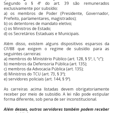
Segundo o § 4º do art. 39 são remunerados
exclusivamente por subsídio:
a) os membros de Poder (Presidente, Governador,
Prefeito, parlamentares, magistrados);
b) os detentores de mandato eletivo;
c) os Ministros de Estado;
d) os Secretários Estaduais e Municipais.
Além disso, existem alguns dispositivos esparsos da
CF/88 que exigem o regime de subsídio para as
seguintes carreiras:
a) membros do Ministério Público (art. 128, § 5º, I, “c”);
b) membros da Defensoria Pública (art. 135);
c) membros da Advocacia Pública (art. 135);
d) Ministros do TCU (art. 73, § 3º);
e) servidores policiais (art. 144, § 9º).
As carreiras acima listadas devem obrigatoriamente
receber por meio de subsídio. A lei não pode estipular
forma diferente, sob pena de ser inconstitucional.
Além desses, outros servidores também podem receber