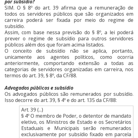
por subsídio?
SIM. O § 8º do art. 39 afirma que a remuneração de
todos os servidores públicos que são organizados em
carreira poderá ser fixada por meio do regime de
subsídio.
Assim, com base nessa previsão do § 8º, a lei poderá
prever o regime de subsídio para outros servidores
públicos além dos que foram acima listados.
O conceito de subsídio não se aplica, portanto,
unicamente aos agentes políticos, como ocorria
anteriormente, comportando extensão a todas as
categorias de servidores organizadas em carreira, nos
termos do art. 39, § 8º, da CF/88.
Advogados públicos e subsídio
Os advogados públicos são remunerados por subsídio.
Isso decorre do art. 39, § 4º e do art. 135 da CF/88:
Art. 39 (...)
§ 4º O membro de Poder, o detentor de mandato
eletivo, os Ministros de Estado e os Secretários
Estaduais e Municipais serão remunerados
exclusivamente por subsídio fixado em parcela