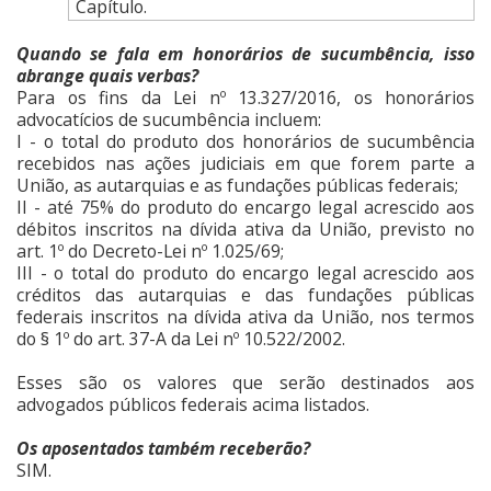
Capítulo.
Quando se fala em honorários de sucumbência, isso
abrange quais verbas?
Para os fins da Lei nº 13.327/2016, os honorários
advocatícios de sucumbência incluem:
I - o total do produto dos honorários de sucumbência
recebidos nas ações judiciais em que forem parte a
União, as autarquias e as fundações públicas federais;
II - até 75% do produto do encargo legal acrescido aos
débitos inscritos na dívida ativa da União, previsto no
art. 1º do Decreto-Lei nº 1.025/69;
III - o total do produto do encargo legal acrescido aos
créditos das autarquias e das fundações públicas
federais inscritos na dívida ativa da União, nos termos
do § 1º do art. 37-A da Lei nº 10.522/2002.
Esses são os valores que serão destinados aos
advogados públicos federais acima listados.
Os aposentados também receberão?
SIM.