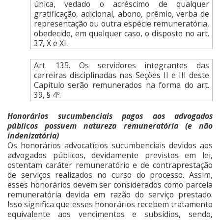
única, vedado o acréscimo de qualquer
gratificação, adicional, abono, prêmio, verba de
representação ou outra espécie remuneratória,
obedecido, em qualquer caso, o disposto no art.
37, X e XI.
Art. 135. Os servidores integrantes das
carreiras disciplinadas nas Seções II e III deste
Capítulo serão remunerados na forma do art.
39, § 4º.
Honorários sucumbenciais pagos aos advogados
públicos possuem natureza remuneratória (e não
indenizatória)
Os honorários advocatícios sucumbenciais devidos aos
advogados públicos, devidamente previstos em lei,
ostentam caráter remuneratório e de contraprestação
de serviços realizados no curso do processo. Assim,
esses honorários devem ser considerados como parcela
remuneratória devida em razão do serviço prestado.
Isso significa que esses honorários recebem tratamento
equivalente aos vencimentos e subsídios, sendo,