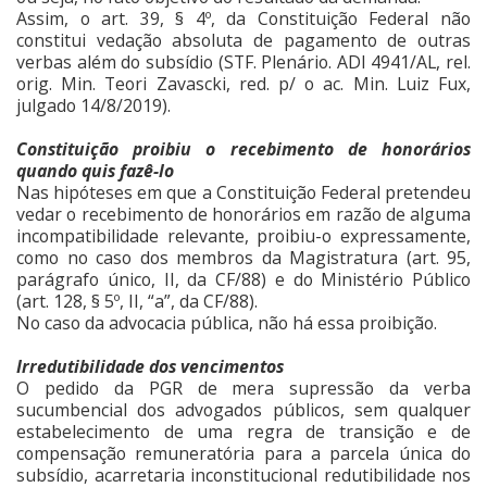
Assim, o art. 39, § 4º, da Constituição Federal não
constitui vedação absoluta de pagamento de outras
verbas além do subsídio (STF. Plenário. ADI 4941/AL, rel.
orig. Min. Teori Zavascki, red. p/ o ac. Min. Luiz Fux,
julgado 14/8/2019).
Constituição proibiu o recebimento de honorários
quando quis fazê-lo
Nas hipóteses em que a Constituição Federal pretendeu
vedar o recebimento de honorários em razão de alguma
incompatibilidade relevante, proibiu-o expressamente,
como no caso dos membros da Magistratura (art. 95,
parágrafo único, II, da CF/88) e do Ministério Público
(art. 128, § 5º, II, “a”, da CF/88).
No caso da advocacia pública, não há essa proibição.
Irredutibilidade dos vencimentos
O pedido da PGR de mera supressão da verba
sucumbencial dos advogados públicos, sem qualquer
estabelecimento de uma regra de transição e de
compensação remuneratória para a parcela única do
subsídio, acarretaria inconstitucional redutibilidade nos