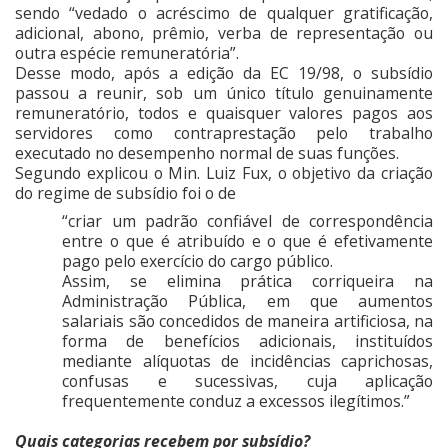
sendo “vedado o acréscimo de qualquer gratificação,
adicional, abono, prêmio, verba de representação ou
outra espécie remuneratória”.
Desse modo, após a edição da EC 19/98, o subsídio
passou a reunir, sob um único título genuinamente
remuneratório, todos e quaisquer valores pagos aos
servidores como contraprestação pelo trabalho
executado no desempenho normal de suas funções.
Segundo explicou o Min. Luiz Fux, o objetivo da criação
do regime de subsídio foi o de
“criar um padrão confiável de correspondência
entre o que é atribuído e o que é efetivamente
pago pelo exercício do cargo público.
Assim, se elimina prática corriqueira na
Administração Pública, em que aumentos
salariais são concedidos de maneira artificiosa, na
forma de benefícios adicionais, instituídos
mediante alíquotas de incidências caprichosas,
confusas e sucessivas, cuja aplicação
frequentemente conduz a excessos ilegítimos.”
Quais categorias recebem por subsídio?