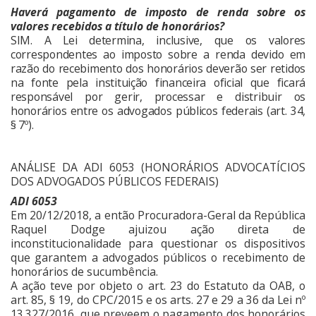
Haverá pagamento de imposto de renda sobre os
valores recebidos a título de honorários?
SIM. A Lei determina, inclusive, que os valores
correspondentes ao imposto sobre a renda devido em
razão do recebimento dos honorários deverão ser retidos
na fonte pela instituição financeira oficial que ficará
responsável por gerir, processar e distribuir os
honorários entre os advogados públicos federais (art. 34,
§ 7º).
ANÁLISE DA ADI 6053 (HONORÁRIOS ADVOCATÍCIOS
DOS ADVOGADOS PÚBLICOS FEDERAIS)
ADI 6053
Em 20/12/2018, a então Procuradora-Geral da República
Raquel Dodge ajuizou ação direta de
inconstitucionalidade para questionar os dispositivos
que garantem a advogados públicos o recebimento de
honorários de sucumbência.
A ação teve por objeto o art. 23 do Estatuto da OAB, o
art. 85, § 19, do CPC/2015 e os arts. 27 e 29 a 36 da Lei nº
13.327/2016, que preveem o pagamento dos honorários