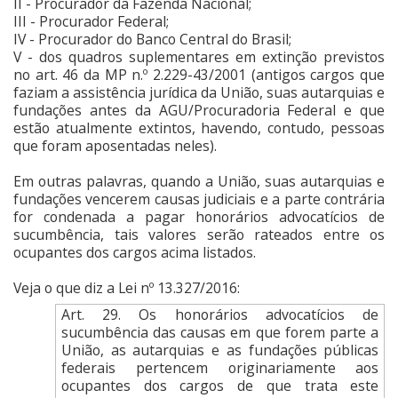
II - Procurador da Fazenda Nacional;
III - Procurador Federal;
IV - Procurador do Banco Central do Brasil;
V - dos quadros suplementares em extinção previstos
no art. 46 da MP n.º 2.229-43/2001 (antigos cargos que
faziam a assistência jurídica da União, suas autarquias e
fundações antes da AGU/Procuradoria Federal e que
estão atualmente extintos, havendo, contudo, pessoas
que foram aposentadas neles).
Em outras palavras, quando a União, suas autarquias e
fundações vencerem causas judiciais e a parte contrária
for condenada a pagar honorários advocatícios de
sucumbência, tais valores serão rateados entre os
ocupantes dos cargos acima listados.
Veja o que diz a Lei nº 13.327/2016:
Art. 29. Os honorários advocatícios de
sucumbência das causas em que forem parte a
União, as autarquias e as fundações públicas
federais pertencem originariamente aos
ocupantes dos cargos de que trata este