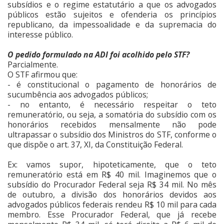
subsídios e o regime estatutário a que os advogados
públicos estão sujeitos e ofenderia os princípios
republicano, da impessoalidade e da supremacia do
interesse público.
O pedido formulado na ADI foi acolhido pelo STF?
Parcialmente.
O STF afirmou que:
- é constitucional o pagamento de honorários de
sucumbência aos advogados públicos;
- no entanto, é necessário respeitar o teto
remuneratório, ou seja, a somatória do subsídio com os
honorários recebidos mensalmente não pode
ultrapassar o subsídio dos Ministros do STF, conforme o
que dispõe o art. 37, XI, da Constituição Federal.
Ex: vamos supor, hipoteticamente, que o teto
remuneratório está em R$ 40 mil. Imaginemos que o
subsídio do Procurador Federal seja R$ 34 mil. No mês
de outubro, a divisão dos honorários devidos aos
advogados públicos federais rendeu R$ 10 mil para cada
membro. Esse Procurador Federal, que já recebe