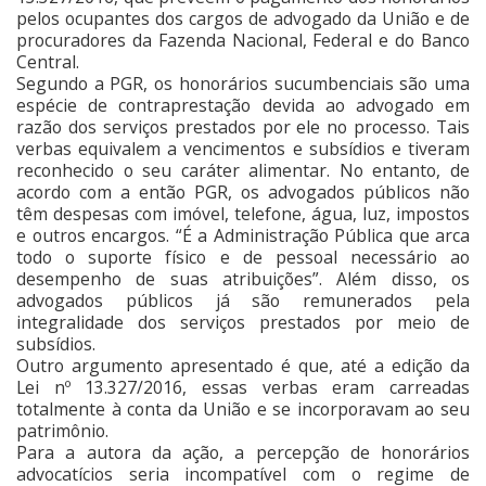
pelos ocupantes dos cargos de advogado da União e de
procuradores da Fazenda Nacional, Federal e do Banco
Central.
Segundo a PGR, os honorários sucumbenciais são uma
espécie de contraprestação devida ao advogado em
razão dos serviços prestados por ele no processo. Tais
verbas equivalem a vencimentos e subsídios e tiveram
reconhecido o seu caráter alimentar. No entanto, de
acordo com a então PGR, os advogados públicos não
têm despesas com imóvel, telefone, água, luz, impostos
e outros encargos. “É a Administração Pública que arca
todo o suporte físico e de pessoal necessário ao
desempenho de suas atribuições”. Além disso, os
advogados públicos já são remunerados pela
integralidade dos serviços prestados por meio de
subsídios.
Outro argumento apresentado é que, até a edição da
Lei nº 13.327/2016, essas verbas eram carreadas
totalmente à conta da União e se incorporavam ao seu
patrimônio.
Para a autora da ação, a percepção de honorários
advocatícios seria incompatível com o regime de