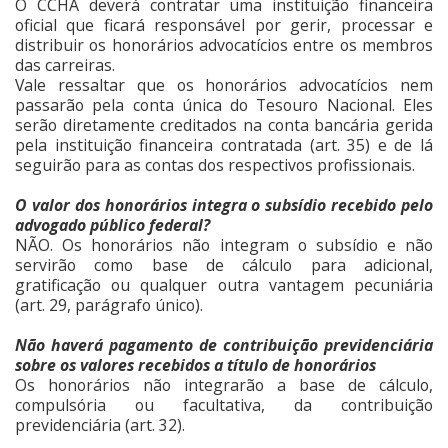
O CCHA deverá contratar uma instituição financeira
oficial que ficará responsável por gerir, processar e
distribuir os honorários advocatícios entre os membros
das carreiras.
Vale ressaltar que os honorários advocatícios nem
passarão pela conta única do Tesouro Nacional. Eles
serão diretamente creditados na conta bancária gerida
pela instituição financeira contratada (art. 35) e de lá
seguirão para as contas dos respectivos profissionais.
O valor dos honorários integra o subsídio recebido pelo
advogado público federal?
NÃO. Os honorários não integram o subsídio e não
servirão como base de cálculo para adicional,
gratificação ou qualquer outra vantagem pecuniária
(art. 29, parágrafo único).
Não haverá pagamento de contribuição previdenciária
sobre os valores recebidos a título de honorários
Os honorários não integrarão a base de cálculo,
compulsória ou facultativa, da contribuição
previdenciária (art. 32).