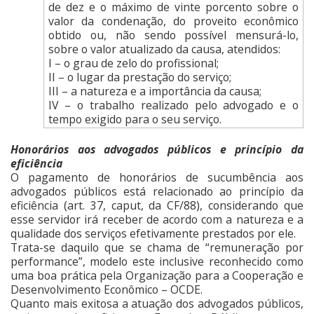
de dez e o máximo de vinte porcento sobre o
valor da condenação, do proveito econômico
obtido ou, não sendo possível mensurá-lo,
sobre o valor atualizado da causa, atendidos:
I – o grau de zelo do profissional;
II – o lugar da prestação do serviço;
III – a natureza e a importância da causa;
IV – o trabalho realizado pelo advogado e o
tempo exigido para o seu serviço.
Honorários aos advogados públicos e princípio da
eficiência
O pagamento de honorários de sucumbência aos
advogados públicos está relacionado ao princípio da
eficiência (art. 37, caput, da CF/88), considerando que
esse servidor irá receber de acordo com a natureza e a
qualidade dos serviços efetivamente prestados por ele.
Trata-se daquilo que se chama de “remuneração por
performance”, modelo este inclusive reconhecido como
uma boa prática pela Organização para a Cooperação e
Desenvolvimento Econômico – OCDE.
Quanto mais exitosa a atuação dos advogados públicos,