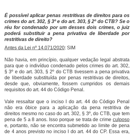
É possível aplicar penas restritivas de direitos para os
crimes do art. 302, § 3º e do art. 303, § 2º do CTB? Se o
réu for condenado por um desses dois crimes, o juiz
poderá substituir a pena privativa de liberdade por
restritivas de direito?
Antes da Lei nº 14.071/2020
: SIM
Não havia, em princípio, qualquer vedação legal abstrata
para que o indivíduo condenado pelos crimes do art. 302,
§ 3º e do art. 303, § 2º do CTB tivessem a pena privativa
de liberdade substituída por penas restritivas de direitos,
desde que, obviamente, fossem cumpridos os demais
requisitos do art. 44 do Código Penal.
Vale ressaltar que o inciso I do art. 44 do Código Penal
não era óbice para a aplicação da pena restritiva de
direitos mesmo no caso do art. 302, § 3º, do CTB, que tem
pena de 5 a 8 anos. Isso porque se trata de crime
culposo
e, portanto, não se encontra submetido ao limite de pena
de 4 anos previsto no inciso I do art. 44 do CP. Essa era,