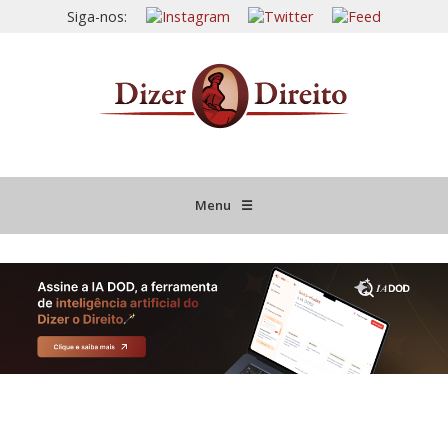
Siga-nos:
Menu
☰
HOME
JURISPRUDÊNCIA COMENTADA
INFORMATIVOS COMENTADOS
NOVIDADES LEGISLATIVAS