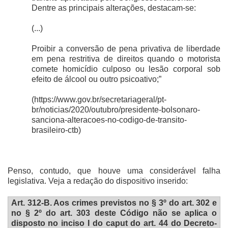
Dentre as principais alterações, destacam-se:
(...)
Proibir a conversão de pena privativa de liberdade
em pena restritiva de direitos quando o motorista
comete homicídio culposo ou lesão corporal sob
efeito de álcool ou outro psicoativo;”
(https://www.gov.br/secretariageral/pt-
br/noticias/2020/outubro/presidente-bolsonaro-
sanciona-alteracoes-no-codigo-de-transito-
brasileiro-ctb)
Penso, contudo, que houve uma considerável falha
legislativa. Veja a redação do dispositivo inserido:
Art. 312-B. Aos crimes previstos no § 3º do art. 302 e
no § 2º do art. 303 deste Código não se aplica o
disposto no inciso I do caput do art. 44 do Decreto-