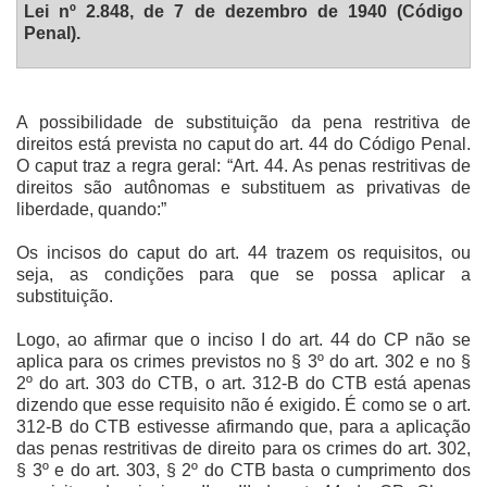
Lei nº 2.848, de 7 de dezembro de 1940 (Código
Penal).
A possibilidade de substituição da pena restritiva de
direitos está prevista no caput do art. 44 do Código Penal.
O caput traz a regra geral: “Art. 44. As penas restritivas de
direitos são autônomas e substituem as privativas de
liberdade, quando:”
Os incisos do caput do art. 44 trazem os requisitos, ou
seja, as condições para que se possa aplicar a
substituição.
Logo, ao afirmar que o inciso I do art. 44 do CP não se
aplica para os crimes previstos no § 3º do art. 302 e no §
2º do art. 303 do CTB, o art. 312-B do CTB está apenas
dizendo que esse requisito não é exigido. É como se o art.
312-B do CTB estivesse afirmando que, para a aplicação
das penas restritivas de direito para os crimes do art. 302,
§ 3º e do art. 303, § 2º do CTB basta o cumprimento dos