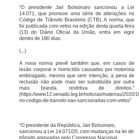
“O presidente Jair Bolsonaro sancionou a Lei
14.071, que promove uma série de alterações no
Código de Trânsito Brasileiro (CTB). A norma, que
foi publicada com vetos na edição desta quarta-feira
(13) do Diário Oficial da União, entra em vigor
dentro de 180 dias.
(...)
A nova norma prevê também que, em casos de
lesão corporal e homicídio causados por motorista
embriagado, mesmo que sem intenção, a pena de
reclusão não pode mais ser substituída por outra
mais branda, restritiva de direitos.”
(https://www12.senado.leg.br/noticias/materias/2020/
no-codigo-de-transito-sao-sancionadas-com-vetos”
“O presidente da República, Jair Bolsonaro,
sancionou a Lei 14.071/20, com mudanças na lei de
trânsito aprovadas pelo Congresso Nacional.