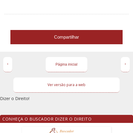
Compartilhar
‹
›
Página inicial
Ver versão para a web
Dizer o Direito!
CONHEÇA O BUSCADOR DIZER O DIREITO