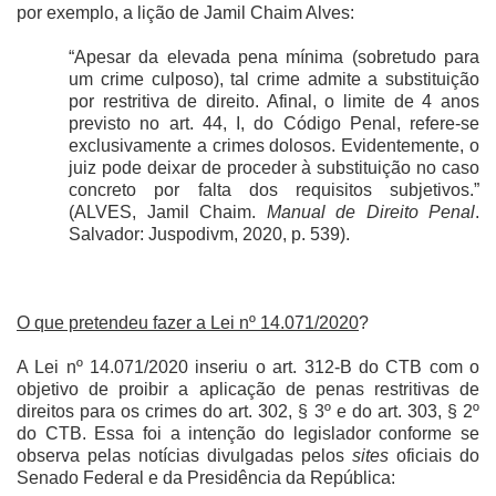
por exemplo, a lição de Jamil Chaim Alves:
“Apesar da elevada pena mínima (sobretudo para
um crime culposo), tal crime admite a substituição
por restritiva de direito. Afinal, o limite de 4 anos
previsto no art. 44, I, do Código Penal, refere-se
exclusivamente a crimes dolosos. Evidentemente, o
juiz pode deixar de proceder à substituição no caso
concreto por falta dos requisitos subjetivos.”
(ALVES, Jamil Chaim.
Manual de Direito Penal
.
Salvador: Juspodivm, 2020, p. 539).
O que pretendeu fazer a Lei nº 14.071/2020
?
A Lei nº 14.071/2020 inseriu o art. 312-B do CTB com o
objetivo de proibir a aplicação de penas restritivas de
direitos para os crimes do art. 302, § 3º e do art. 303, § 2º
do CTB. Essa foi a intenção do legislador conforme se
observa pelas notícias divulgadas pelos
sites
oficiais do
Senado Federal e da Presidência da República: