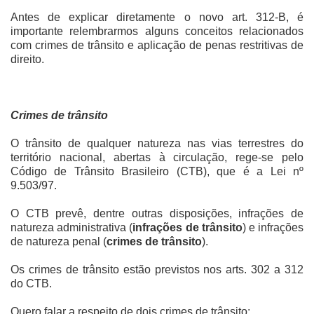
Antes de explicar diretamente o novo art. 312-B, é
importante relembrarmos alguns conceitos relacionados
com crimes de trânsito e aplicação de penas restritivas de
direito.
Crimes de trânsito
O trânsito de qualquer natureza nas vias terrestres do
território nacional, abertas à circulação, rege-se pelo
Código de Trânsito Brasileiro (CTB), que é a Lei nº
9.503/97.
O CTB prevê, dentre outras disposições, infrações de
natureza administrativa (
infrações de trânsito
) e infrações
de natureza penal (
crimes de trânsito
).
Os crimes de trânsito estão previstos nos arts. 302 a 312
do CTB.
Quero falar a respeito de dois crimes de trânsito: