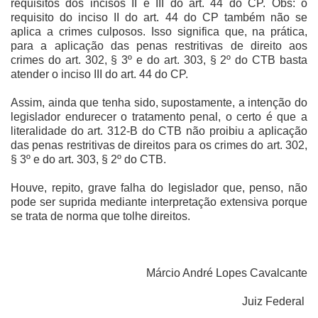
requisitos dos incisos II e III do art. 44 do CP. Obs: o
requisito do inciso II do art. 44 do CP também não se
aplica a crimes culposos. Isso significa que, na prática,
para a aplicação das penas restritivas de direito aos
crimes do art. 302, § 3º e do art. 303, § 2º do CTB basta
atender o inciso III do art. 44 do CP.
Assim, ainda que tenha sido, supostamente, a intenção do
legislador endurecer o tratamento penal, o certo é que a
literalidade do art. 312-B do CTB não proibiu a aplicação
das penas restritivas de direitos para os crimes do art. 302,
§ 3º e do art. 303, § 2º do CTB.
Houve, repito, grave falha do legislador que, penso, não
pode ser suprida mediante interpretação extensiva porque
se trata de norma que tolhe direitos.
Márcio André Lopes Cavalcante
Juiz Federal