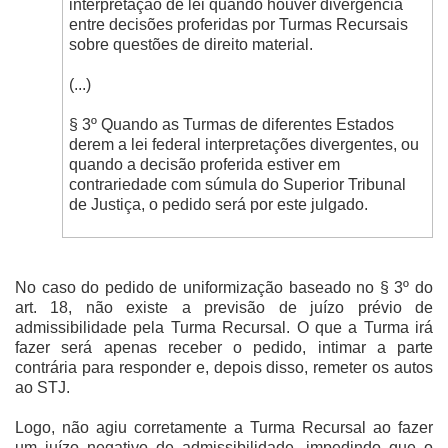
interpretação de lei quando houver divergência
entre decisões proferidas por Turmas Recursais
sobre questões de direito material.
(...)
§ 3º Quando as Turmas de diferentes Estados
derem a lei federal interpretações divergentes, ou
quando a decisão proferida estiver em
contrariedade com súmula do Superior Tribunal
de Justiça, o pedido será por este julgado.
No caso do pedido de uniformização baseado no § 3º do
art. 18, não existe a previsão de juízo prévio de
admissibilidade pela Turma Recursal. O que a Turma irá
fazer será apenas receber o pedido, intimar a parte
contrária para responder e, depois disso, remeter os autos
ao STJ.
Logo, não agiu corretamente a Turma Recursal ao fazer
um juízo negativo de admissibilidade, impedindo que o