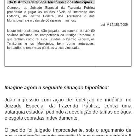
do Distrito Federal, dos Territórios e dos Municípios.
Compete ao Juizado Especial da Fazenda Pública
processar e julgar as causas cíveis de interesse dos
Estados, do Distrito Federal, dos Territórios e dos
Municípios, até o valor de 60 salários mínimos.
Lei nº 12.153/2009
Neste microssistema, são julgadas as causas de até 60
salários mínimos, de competência da Justiça Estadual, e
que tenham como réus os Estados, o Distrito Federal, os
Territórios e os Municípios, bem como autarquias,
fundações e empresas públicas a eles vinculadas.
Imagine agora a seguinte situação hipotética:
João ingressou com ação de repetição de indébito, no
Juizado Especial da Fazenda Pública, contra uma
autarquia estadual pedindo a devolução de tarifas de água
e esgoto cobradas indevidamente.
O pedido foi julgado improcedente, sob o argumento de