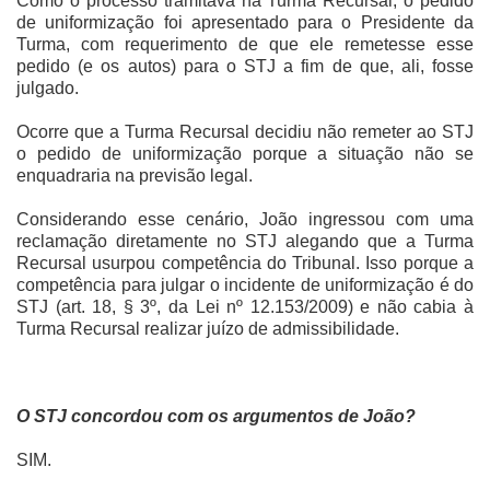
Como o processo tramitava na Turma Recursal, o pedido
de uniformização foi apresentado para o Presidente da
Turma, com requerimento de que ele remetesse esse
pedido (e os autos) para o STJ a fim de que, ali, fosse
julgado.
Ocorre que a Turma Recursal decidiu não remeter ao STJ
o pedido de uniformização porque a situação não se
enquadraria na previsão legal.
Considerando esse cenário, João ingressou com uma
reclamação diretamente no STJ alegando que a Turma
Recursal usurpou competência do Tribunal. Isso porque a
competência para julgar o incidente de uniformização é do
STJ (art. 18, § 3º, da Lei nº 12.153/2009) e não cabia à
Turma Recursal realizar juízo de admissibilidade.
O STJ concordou com os argumentos de João?
SIM.