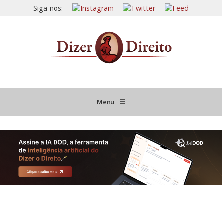
Siga-nos:
Menu
☰
HOME
JURISPRUDÊNCIA COMENTADA
INFORMATIVOS COMENTADOS
NOVIDADES LEGISLATIVAS