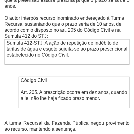
que a pretensão estaria prescrita já que o prazo seria de 5
anos.
O autor interpôs recurso inominado endereçado à Turma
Recursal sustentando que o prazo seria de 10 anos, de
acordo com o disposto no art. 205 do Código Civil e na
Súmula 412 do STJ:
Súmula 412-STJ: A ação de repetição de indébito de
tarifas de água e esgoto sujeita-se ao prazo prescricional
estabelecido no Código Civil.
Código Civil
Art. 205. A prescrição ocorre em dez anos, quando
a lei não lhe haja fixado prazo menor.
A turma Recursal da Fazenda Pública negou provimento
ao recurso, mantendo a sentença.