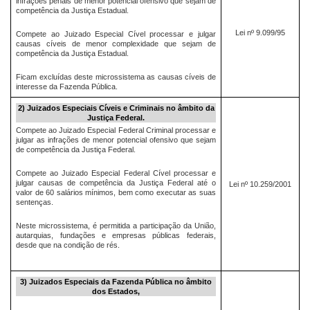
infrações penais de menor potencial ofensivo que sejam de
competência da Justiça Estadual.
Lei nº 9.099/95
Compete ao Juizado Especial Cível processar e julgar
causas cíveis de menor complexidade que sejam de
competência da Justiça Estadual.
Ficam excluídas deste microssistema as causas cíveis de
interesse da Fazenda Pública.
2) Juizados Especiais Cíveis e Criminais no âmbito da
Justiça Federal.
Compete ao Juizado Especial Federal Criminal processar e
julgar as infrações de menor potencial ofensivo que sejam
de competência da Justiça Federal.
Compete ao Juizado Especial Federal Cível processar e
julgar causas de competência da Justiça Federal até o
Lei nº 10.259/2001
valor de 60 salários mínimos, bem como executar as suas
sentenças.
Neste microssistema, é permitida a participação da União,
autarquias, fundações e empresas públicas federais,
desde que na condição de rés.
3) Juizados Especiais da Fazenda Pública no âmbito
dos Estados,