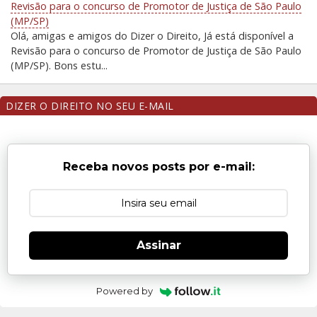
Revisão para o concurso de Promotor de Justiça de São Paulo
(MP/SP)
Olá, amigas e amigos do Dizer o Direito, Já está disponível a
Revisão para o concurso de Promotor de Justiça de São Paulo
(MP/SP). Bons estu...
DIZER O DIREITO NO SEU E-MAIL
Receba novos posts por e-mail:
Assinar
Powered by