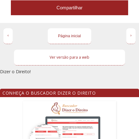
Compartilhar
‹
›
Página inicial
Ver versão para a web
Dizer o Direito!
CONHEÇA O BUSCADOR DIZER O DIREITO