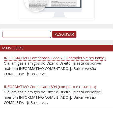
MAIS LIDOS
INFORMATIVO Comentado 1222 STF (completo e resumido)
Olá, amigas e amigos do Dizer o Direito, Já está disponível
mais um INFORMATIVO COMENTADO. þ Baixar versão
COMPLETA: þ Baixar ve...
INFORMATIVO Comentado 894 (completo e resumido)
Olá, amigas e amigos do Dizer o Direito, Já está disponível
mais um INFORMATIVO COMENTADO. þ Baixar versão
COMPLETA: þ Baixar ve...