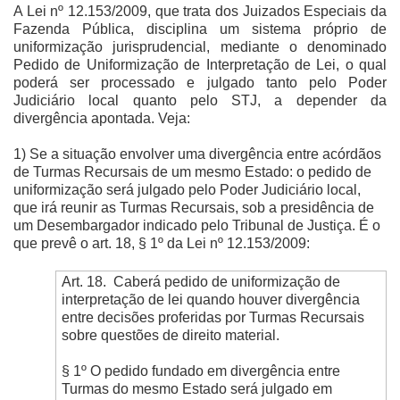
A Lei nº 12.153/2009, que trata dos Juizados Especiais da
Fazenda Pública, disciplina um sistema próprio de
uniformização jurisprudencial, mediante o denominado
Pedido de Uniformização de Interpretação de Lei, o qual
poderá ser processado e julgado tanto pelo Poder
Judiciário local quanto pelo STJ, a depender da
divergência apontada. Veja:
1) Se a situação envolver uma divergência entre acórdãos
de Turmas Recursais de um mesmo Estado: o pedido de
uniformização será julgado pelo Poder Judiciário local,
que irá reunir as Turmas Recursais, sob a presidência de
um Desembargador indicado pelo Tribunal de Justiça. É o
que prevê o art. 18, § 1º da Lei nº 12.153/2009:
Art. 18. Caberá pedido de uniformização de
interpretação de lei quando houver divergência
entre decisões proferidas por Turmas Recursais
sobre questões de direito material.
§ 1º O pedido fundado em divergência entre
Turmas do mesmo Estado será julgado em