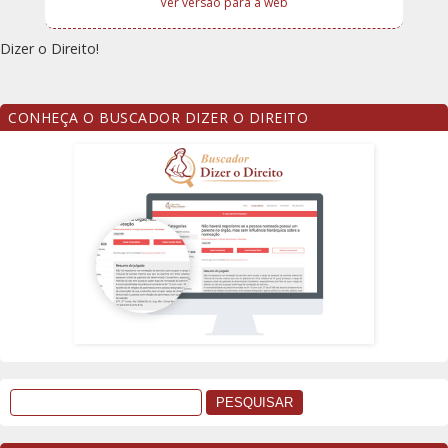
Ver versão para a web
Dizer o Direito!
CONHEÇA O BUSCADOR DIZER O DIREITO