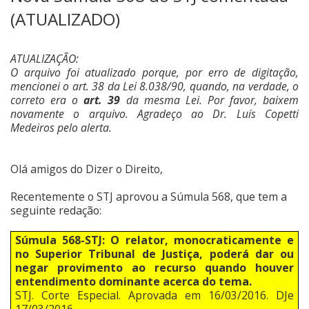
(ATUALIZADO)
ATUALIZAÇÃO:
O arquivo foi atualizado porque, por erro de digitação,
mencionei o art. 38 da Lei 8.038/90, quando, na verdade, o
correto era o
art. 39
da mesma Lei. Por favor, baixem
novamente o arquivo. Agradeço ao Dr. Luís Copetti
Medeiros pelo alerta.
Olá amigos do Dizer o Direito,
Recentemente o STJ aprovou a Súmula 568, que tem a
seguinte redação:
Súmula 568-STJ: O relator, monocraticamente e
no Superior Tribunal de Justiça, poderá dar ou
negar provimento ao recurso quando houver
entendimento dominante acerca do tema.
STJ. Corte Especial. Aprovada em 16/03/2016. DJe
17/03/2016.