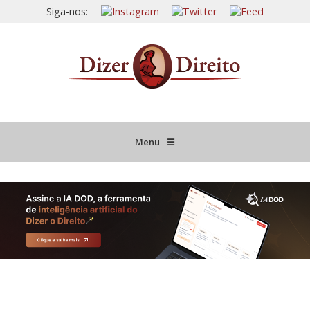
Siga-nos:
Menu
☰
HOME
JURISPRUDÊNCIA COMENTADA
INFORMATIVOS COMENTADOS
NOVIDADES LEGISLATIVAS