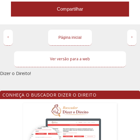
Compartilhar
‹
›
Página inicial
Ver versão para a web
Dizer o Direito!
CONHEÇA O BUSCADOR DIZER O DIREITO