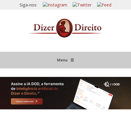
Siga-nos:
Menu
☰
HOME
JURISPRUDÊNCIA COMENTADA
INFORMATIVOS COMENTADOS
NOVIDADES LEGISLATIVAS