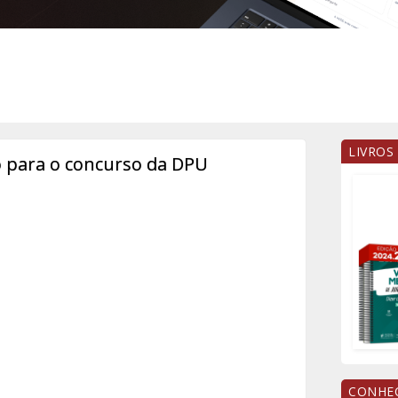
LIVROS
o para o concurso da DPU
CONHEÇ