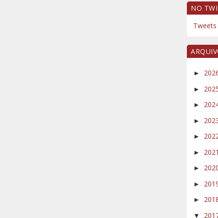
NO TWI
Tweets 
ARQUI
202
►
202
►
202
►
202
►
202
►
202
►
202
►
201
►
201
►
201
▼