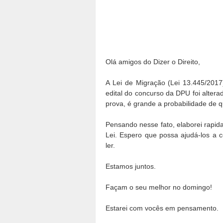
Olá amigos do Dizer o Direito,
A Lei de Migração (Lei 13.445/2017
edital do concurso da DPU foi alter
prova, é grande a probabilidade de q
Pensando nesse fato, elaborei rapi
Lei. Espero que possa ajudá-los a 
ler.
Estamos juntos.
Façam o seu melhor no domingo!
Estarei com vocês em pensamento.