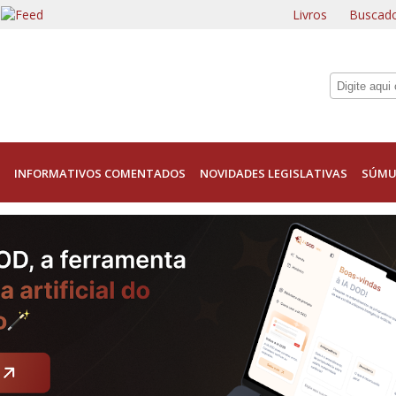
Livros
Buscado
INFORMATIVOS COMENTADOS
NOVIDADES LEGISLATIVAS
SÚMU