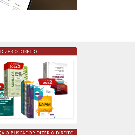
 DIZER O DIREITO
A O BUSCADOR DIZER O DIREITO