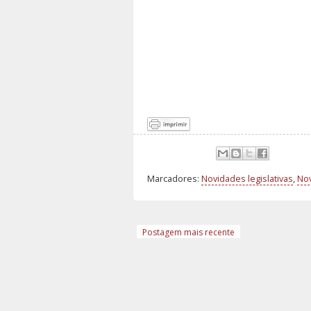
Marcadores:
Novidades legislativas
,
Nov
Postagem mais recente