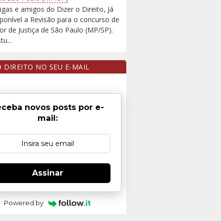
igas e amigos do Dizer o Direito, Já
sponível a Revisão para o concurso de
r de Justiça de São Paulo (MP/SP).
u...
O DIREITO NO SEU E-MAIL
ceba novos posts por e-
mail:
Assinar
Powered by