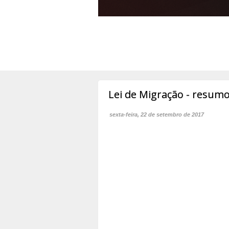
Lei de Migração - resum
sexta-feira, 22 de setembro de 2017