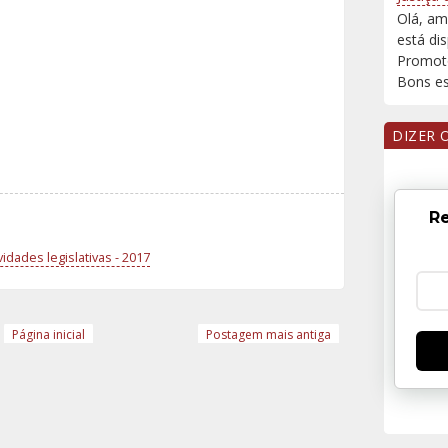
Olá, am
está di
Promoto
Bons est
DIZER 
Re
idades legislativas - 2017
Página inicial
Postagem mais antiga