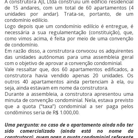
A construtora AJL Ltda construiu um edifício residencial
de 15 andares, com um total de 60 apartamentos (4
unidades por andar). Trata-se, portanto, de um
condomínio edilício.
Logo depois que um condomínio edilício é entregue, é
necessária a sua regulamentação (constituição), que,
como vimos acima, é feita por meio de uma convenção
de condomínio.
Em razão disso, a construtora convocou os adquirentes
das unidades autônomas para uma assembleia geral
com o objetivo de aprovar a convenção condominial.
Vale ressaltar que, dos 60 apartamentos edificados, a
construtora havia vendido apenas 20 unidades. Os
outros 40 apartamentos ainda pertenciam à ela, ou
seja, ainda estavam em nome da construtora.
Durante a assembleia, a construtora apresentou uma
minuta de convenção condominial. Nela, estava previsto
que a quota (“taxa”) condominial a ser paga pelos
condôminos seria de R$ 1.000,00.
Uma pergunta: no caso de o apartamento ainda não ter
sido comercializado (ainda está no nome da
construtora), quem paga a quota condominial referente