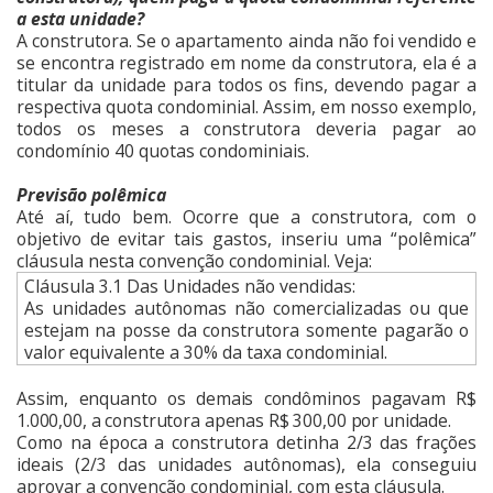
a esta unidade?
A construtora. Se o apartamento ainda não foi vendido e
se encontra registrado em nome da construtora, ela é a
titular da unidade para todos os fins, devendo pagar a
respectiva quota condominial. Assim, em nosso exemplo,
todos os meses a construtora deveria pagar ao
condomínio 40 quotas condominiais.
Previsão polêmica
Até aí, tudo bem. Ocorre que a construtora, com o
objetivo de evitar tais gastos, inseriu uma “polêmica”
cláusula nesta convenção condominial. Veja:
Cláusula 3.1 Das Unidades não vendidas:
As unidades autônomas não comercializadas ou que
estejam na posse da construtora somente pagarão o
valor equivalente a 30% da taxa condominial.
Assim, enquanto os demais condôminos pagavam R$
1.000,00, a construtora apenas R$ 300,00 por unidade.
Como na época a construtora detinha 2/3 das frações
ideais (2/3 das unidades autônomas), ela conseguiu
aprovar a convenção condominial, com esta cláusula.