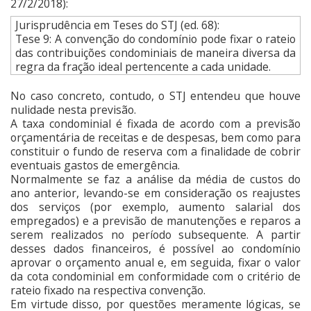
27/2/2018):
Jurisprudência em Teses do STJ (ed. 68):
Tese 9: A convenção do condomínio pode fixar o rateio
das contribuições condominiais de maneira diversa da
regra da fração ideal pertencente a cada unidade.
No caso concreto, contudo, o STJ entendeu que houve
nulidade nesta previsão.
A taxa condominial é fixada de acordo com a previsão
orçamentária de receitas e de despesas, bem como para
constituir o fundo de reserva com a finalidade de cobrir
eventuais gastos de emergência.
Normalmente se faz a análise da média de custos do
ano anterior, levando-se em consideração os reajustes
dos serviços (por exemplo, aumento salarial dos
empregados) e a previsão de manutenções e reparos a
serem realizados no período subsequente. A partir
desses dados financeiros, é possível ao condomínio
aprovar o orçamento anual e, em seguida, fixar o valor
da cota condominial em conformidade com o critério de
rateio fixado na respectiva convenção.
Em virtude disso, por questões meramente lógicas, se