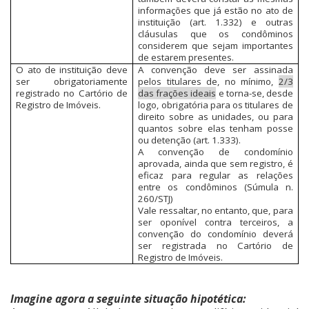
informações que já estão no ato de
instituição (art. 1.332) e outras
cláusulas que os condôminos
considerem que sejam importantes
de estarem presentes.
O ato de instituição deve
A convenção deve ser assinada
ser obrigatoriamente
pelos titulares de, no mínimo,
2/3
registrado no Cartório de
das frações ideais
e torna-se, desde
Registro de Imóveis.
logo, obrigatória para os titulares de
direito sobre as unidades, ou para
quantos sobre elas tenham posse
ou detenção (art. 1.333).
A convenção de condomínio
aprovada, ainda que sem registro, é
eficaz para regular as relações
entre os condôminos (Súmula n.
260/STJ)
Vale ressaltar, no entanto, que, para
ser oponível contra terceiros, a
convenção do condomínio deverá
ser registrada no Cartório de
Registro de Imóveis.
Imagine agora a seguinte situação hipotética: