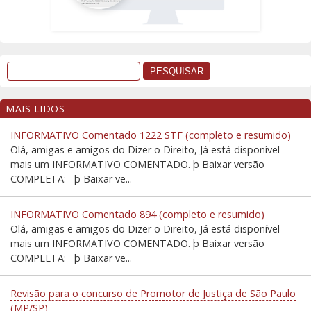
MAIS LIDOS
INFORMATIVO Comentado 1222 STF (completo e resumido)
Olá, amigas e amigos do Dizer o Direito, Já está disponível
mais um INFORMATIVO COMENTADO. þ Baixar versão
COMPLETA: þ Baixar ve...
INFORMATIVO Comentado 894 (completo e resumido)
Olá, amigas e amigos do Dizer o Direito, Já está disponível
mais um INFORMATIVO COMENTADO. þ Baixar versão
COMPLETA: þ Baixar ve...
Revisão para o concurso de Promotor de Justiça de São Paulo
(MP/SP)