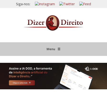
Siga-nos:
Menu
☰
HOME
JURISPRUDÊNCIA COMENTADA
INFORMATIVOS COMENTADOS
NOVIDADES LEGISLATIVAS