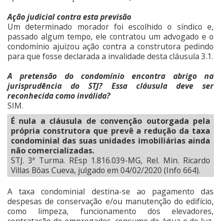
Ação judicial contra esta previsão
Um determinado morador foi escolhido o síndico e,
passado algum tempo, ele contratou um advogado e o
condomínio ajuizou ação contra a construtora pedindo
para que fosse declarada a invalidade desta cláusula 3.1.
A pretensão do condomínio encontra abrigo na
jurisprudência do STJ? Essa cláusula deve ser
reconhecida como inválida?
SIM.
É nula a cláusula de convenção outorgada pela
própria construtora que prevê a redução da taxa
condominial das suas unidades imobiliárias ainda
não comercializadas.
STJ. 3ª Turma. REsp 1.816.039-MG, Rel. Min. Ricardo
Villas Bôas Cueva, julgado em 04/02/2020 (Info 664).
A taxa condominial destina-se ao pagamento das
despesas de conservação e/ou manutenção do edifício,
como limpeza, funcionamento dos elevadores,
contratação de empregados, consumo de água e de luz,