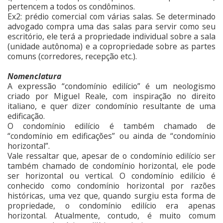
pertencem a todos os condôminos.
Ex2: prédio comercial com várias salas. Se determinado
advogado compra uma das salas para servir como seu
escritório, ele terá a propriedade individual sobre a sala
(unidade autônoma) e a copropriedade sobre as partes
comuns (corredores, recepção etc.).
Nomenclatura
A expressão “condomínio edilício” é um neologismo
criado por Miguel Reale, com inspiração no direito
italiano, e quer dizer condomínio resultante de uma
edificação.
O condomínio edilício é também chamado de
“condomínio em edificações” ou ainda de “condomínio
horizontal”.
Vale ressaltar que, apesar de o condomínio edilício ser
também chamado de condomínio horizontal, ele pode
ser horizontal ou vertical. O condomínio edilício é
conhecido como condomínio horizontal por razões
históricas, uma vez que, quando surgiu esta forma de
propriedade, o condomínio edilício era apenas
horizontal. Atualmente, contudo, é muito comum