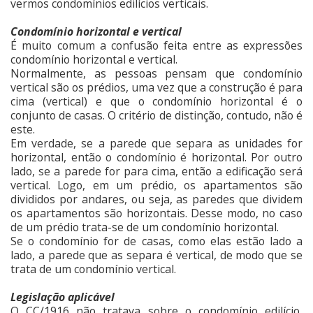
vermos condomínios edilícios verticais.
Condomínio horizontal e vertical
É muito comum a confusão feita entre as expressões
condomínio horizontal e vertical.
Normalmente, as pessoas pensam que condomínio
vertical são os prédios, uma vez que a construção é para
cima (vertical) e que o condomínio horizontal é o
conjunto de casas. O critério de distinção, contudo, não é
este.
Em verdade, se a parede que separa as unidades for
horizontal, então o condomínio é horizontal. Por outro
lado, se a parede for para cima, então a edificação será
vertical. Logo, em um prédio, os apartamentos são
divididos por andares, ou seja, as paredes que dividem
os apartamentos são horizontais. Desse modo, no caso
de um prédio trata-se de um condomínio horizontal.
Se o condomínio for de casas, como elas estão lado a
lado, a parede que as separa é vertical, de modo que se
trata de um condomínio vertical.
Legislação aplicável
O CC/1916 não tratava sobre o condomínio edilício,