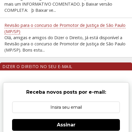
mais um INFORMATIVO COMENTADO. þ Baixar versão
COMPLETA: þ Baixar ve...
Revisão para o concurso de Promotor de Justiça de São Paulo
(MP/SP)
Olá, amigas e amigos do Dizer o Direito, Já está disponível a
Revisão para o concurso de Promotor de Justiça de São Paulo
(MP/SP). Bons estu...
DIZER O DIREITO NO SEU E-MAIL
Receba novos posts por e-mail:
Assinar