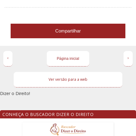
Compartilhar
‹
›
Página inicial
Ver versão para a web
Dizer o Direito!
CONHEÇA O BUSCADOR DIZER O DIREITO