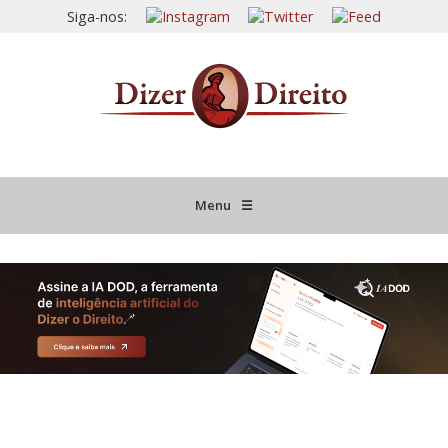
Siga-nos:
Menu
☰
HOME
JURISPRUDÊNCIA COMENTADA
INFORMATIVOS COMENTADOS
NOVIDADES LEGISLATIVAS