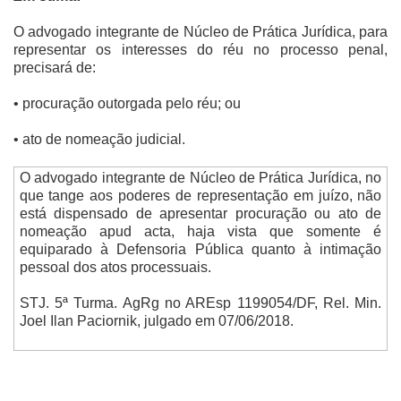
O advogado integrante de Núcleo de Prática Jurídica, para
representar os interesses do réu no processo penal,
precisará de:
• procuração outorgada pelo réu; ou
• ato de nomeação judicial.
O advogado integrante de Núcleo de Prática Jurídica, no
que tange aos poderes de representação em juízo, não
está dispensado de apresentar procuração ou ato de
nomeação apud acta, haja vista que somente é
equiparado à Defensoria Pública quanto à intimação
pessoal dos atos processuais.
STJ. 5ª Turma. AgRg no AREsp 1199054/DF, Rel. Min.
Joel Ilan Paciornik, julgado em 07/06/2018.