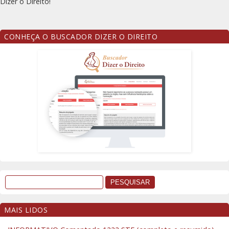
Dizer o Direito!
CONHEÇA O BUSCADOR DIZER O DIREITO
MAIS LIDOS