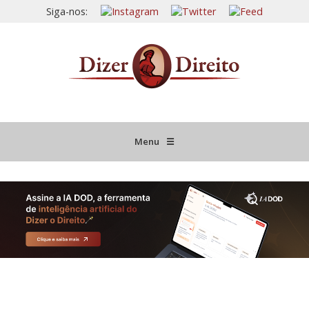
Siga-nos:
Menu
☰
HOME
JURISPRUDÊNCIA COMENTADA
INFORMATIVOS COMENTADOS
NOVIDADES LEGISLATIVAS