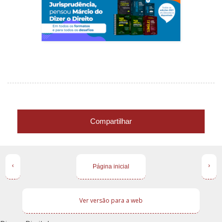
Compartilhar
‹
›
Página inicial
Ver versão para a web