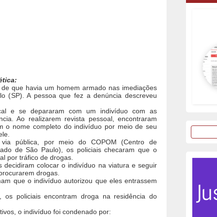
ética:
ma de que havia um homem armado nas imediações
lo (SP). A pessoa que fez a denúncia descreveu
local e se depararam com um indivíduo com as
ncia. Ao realizarem revista pessoal, encontraram
ram o nome completo do indivíduo por meio de seu
le.
m via pública, por meio do COPOM (Centro de
tado de São Paulo), os policiais checaram que o
l por tráfico de drogas.
s decidiram colocar o indivíduo na viatura e seguir
i procurarem drogas.
rmam que o indivíduo autorizou que eles entrassem
, os policiais encontram droga na residência do
vos, o indivíduo foi condenado por: