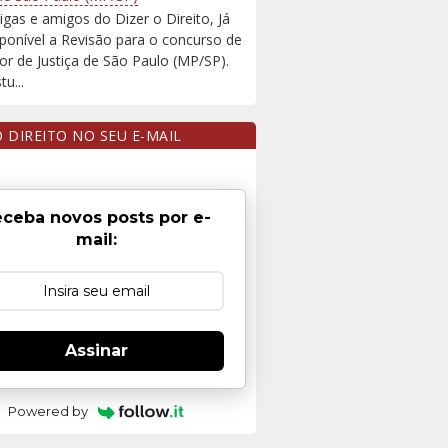
igas e amigos do Dizer o Direito, Já
sponível a Revisão para o concurso de
r de Justiça de São Paulo (MP/SP).
u...
O DIREITO NO SEU E-MAIL
ceba novos posts por e-
mail:
Assinar
Powered by