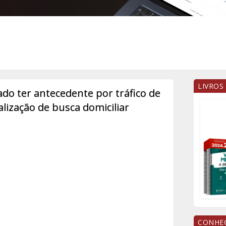
LIVROS
ado ter antecedente por tráfico de
alização de busca domiciliar
CONHEÇ