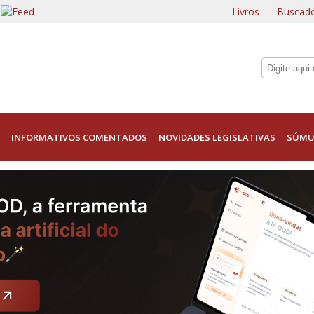
Livros
Buscado
INFORMATIVOS COMENTADOS
NOVIDADES LEGISLATIVAS
SÚMU