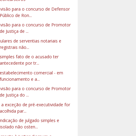
visão para o concurso de Defensor
Público de Ron...
visão para o concurso de Promotor
de Justiça de ...
tulares de serventias notariais e
registrais não...
simples fato de o acusado ter
antecedente por tr...
estabelecimento comercial - em
funcionamento e a...
visão para o concurso de Promotor
de Justiça do ...
 a exceção de pré-executividade for
acolhida par...
indicação de julgado simples e
isolado não osten...