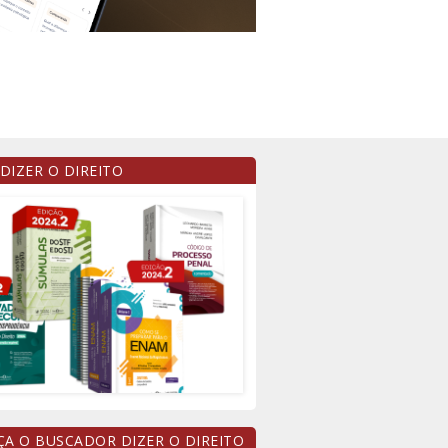
 DIZER O DIREITO
A O BUSCADOR DIZER O DIREITO