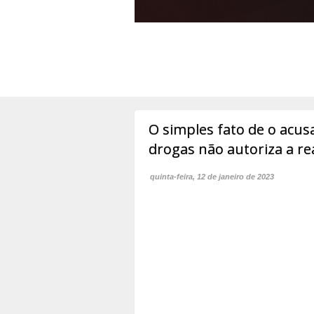
O simples fato de o acus
drogas não autoriza a re
quinta-feira, 12 de janeiro de 2023