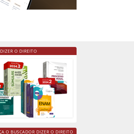
 DIZER O DIREITO
A O BUSCADOR DIZER O DIREITO