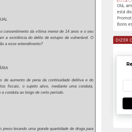
Olá, am
está di
Promoto
XUAL
Bons est
o consentimento da vítima menor de 14 anos e o seu
 a existência do delito de estupro de vulnerável. O
DIZER 
ção a esse entendimento?
Re
ÁRIA
 de aumento de pena da continuidade delitiva e do
tos fiscais, o sujeito ativo, mediante uma conduta,
o a conduta ao longo de certo período.
ido preso levando uma grande quantidade de droga para