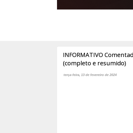
INFORMATIVO Comentado 
(completo e resumido)
terça-feira, 13 de fevereiro de 2024