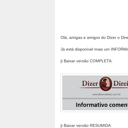
Olá, amigas e amigos do Dizer o Dire
Já está disponível mais um INFO
Baixar versão COMPLETA:
þ
Baixar versão RESUMIDA:
þ