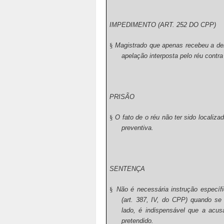
IMPEDIMENTO (ART. 252 DO CPP)
§
Magistrado que apenas recebeu a den
apelação interposta pelo réu contr
PRISÃO
§
O fato de o réu não ter sido localiza
preventiva.
SENTENÇA
§
Não é necessária instrução específ
(art. 387, IV, do CPP) quando se 
lado, é indispensável que a acus
pretendido.