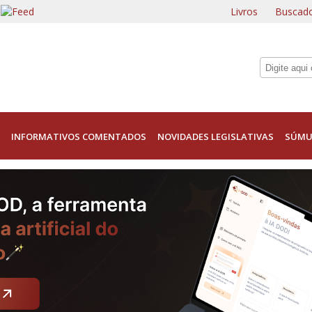
Livros
Buscado
INFORMATIVOS COMENTADOS
NOVIDADES LEGISLATIVAS
SÚMU