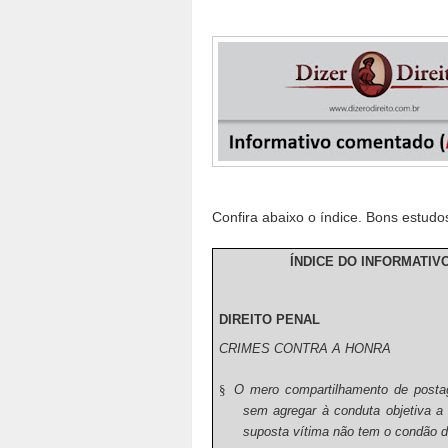
Confira abaixo o índice. Bons estudo
ÍNDICE DO INFORMATIV
DIREITO PENAL
CRIMES CONTRA A HONRA
§
O mero compartilhamento de postag
sem agregar à conduta objetiva a i
suposta vítima não tem o condão de 