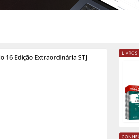
LIVROS
16 Edição Extraordinária STJ
CONHEÇ