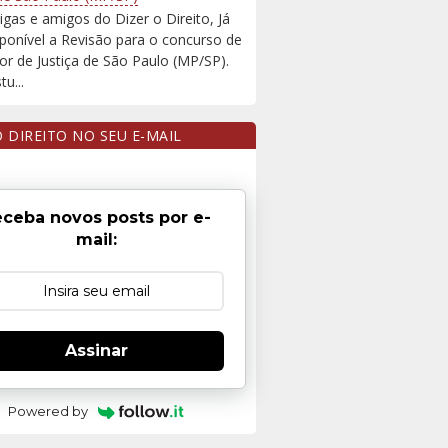
igas e amigos do Dizer o Direito, Já
sponível a Revisão para o concurso de
r de Justiça de São Paulo (MP/SP).
u...
O DIREITO NO SEU E-MAIL
ceba novos posts por e-
mail:
Assinar
Powered by