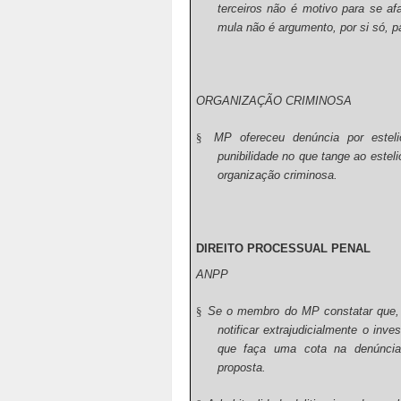
terceiros não é motivo para se afa
mula não é argumento, por si só, par
ORGANIZAÇÃO CRIMINOSA
§
MP ofereceu denúncia por esteli
punibilidade no que tange ao estel
organização criminosa.
DIREITO PROCESSUAL PENAL
ANPP
§
Se o membro do MP constatar que, 
notificar extrajudicialmente o inv
que faça uma cota na denúncia
proposta.