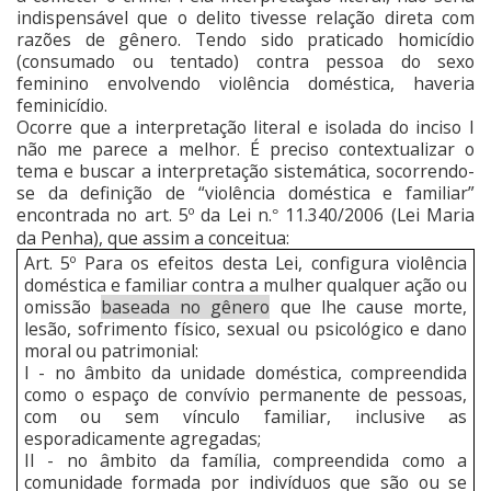
indispensável que o delito tivesse relação direta com
razões de gênero. Tendo sido praticado homicídio
(consumado ou tentado) contra pessoa do sexo
feminino envolvendo violência doméstica, haveria
feminicídio.
Ocorre que a interpretação literal e isolada do inciso I
não me parece a melhor. É preciso contextualizar o
tema e buscar a interpretação sistemática, socorrendo-
se da definição de “violência doméstica e familiar”
encontrada no art. 5º da Lei n.
11.340/2006 (Lei Maria
°
da Penha), que assim a conceitua:
Art. 5º Para os efeitos desta Lei, configura violência
doméstica e familiar contra a mulher qualquer ação ou
omissão
baseada no gênero
que lhe cause morte,
lesão, sofrimento físico, sexual ou psicológico e dano
moral ou patrimonial:
I - no âmbito da unidade doméstica, compreendida
como o espaço de convívio permanente de pessoas,
com ou sem vínculo familiar, inclusive as
esporadicamente agregadas;
II - no âmbito da família, compreendida como a
comunidade formada por indivíduos que são ou se