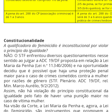
2/5 da pena, se for primá
3/5 (três quintos), se for 
A pena do art. 288 do CP (associação criminosa) é
A pena do art. 288 do CP
de 1 a 3 anos.
será de 3 a 6 anos quando
prática de crimes hedion
Constitucionalidade
A qualificadora do feminicídio é inconstitucional por violar
o princípio da igualdade?
NÃO. O STF enfrentou diversos questionamentos nesse
sentido ao julgar a ADC 19/DF proposta em relação à Lei
Maria da Penha (Lei n.
11.340/2006) e na oportunidade
°
decidiu que é possível que haja uma proteção penal
maior para o caso de crimes cometidos contra a mulher
por razões de gênero (STF. Plenário. ADC 19/DF, rel.
Min. Marco Aurélio, 9/2/2012).
Assim, não há violação do princípio constitucional da
igualdade pelo fato de haver uma punição maior no
caso de vítima mulher.
Na visão da Corte, a Lei Maria da Penha e, agora, a Lei
do Feminicídio, são instrumentos que promovem a