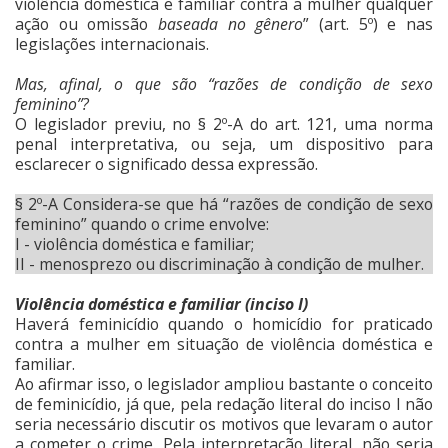
violência doméstica e familiar contra a mulher qualquer
ação ou omissão
baseada no gênero
” (art. 5º) e nas
legislações internacionais.
Mas, afinal, o que são “razões de condição de sexo
feminino”?
O legislador previu, no § 2º-A do art. 121, uma norma
penal interpretativa, ou seja, um dispositivo para
esclarecer o significado dessa expressão.
§ 2º-A Considera-se que há “razões de condição de sexo
feminino” quando o crime envolve:
I - violência doméstica e familiar;
II - menosprezo ou discriminação à condição de mulher.
Violência doméstica e familiar (inciso I)
Haverá feminicídio quando o homicídio for praticado
contra a mulher em situação de violência doméstica e
familiar.
Ao afirmar isso, o legislador ampliou bastante o conceito
de feminicídio, já que, pela redação literal do inciso I não
seria necessário discutir os motivos que levaram o autor
a cometer o crime. Pela interpretação literal, não seria