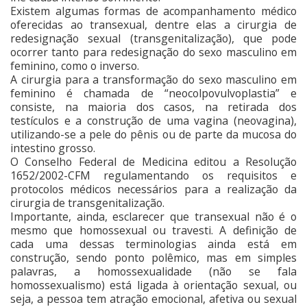
Existem algumas formas de acompanhamento médico
oferecidas ao transexual, dentre elas a cirurgia de
redesignação sexual (transgenitalização), que pode
ocorrer tanto para redesignação do sexo masculino em
feminino, como o inverso.
A cirurgia para a transformação do sexo masculino em
feminino é chamada de “neocolpovulvoplastia” e
consiste, na maioria dos casos, na retirada dos
testículos e a construção de uma vagina (neovagina),
utilizando-se a pele do pênis ou de parte da mucosa do
intestino grosso.
O Conselho Federal de Medicina editou a Resolução
1652/2002-CFM regulamentando os requisitos e
protocolos médicos necessários para a realização da
cirurgia de transgenitalização.
Importante, ainda, esclarecer que transexual não é o
mesmo que homossexual ou travesti. A definição de
cada uma dessas terminologias ainda está em
construção, sendo ponto polêmico, mas em simples
palavras, a homossexualidade (não se fala
homossexualismo) está ligada à orientação sexual, ou
seja, a pessoa tem atração emocional, afetiva ou sexual