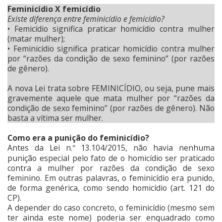
Feminicídio X femicídio
Existe diferença entre feminicídio e femicídio?
• Femicídio significa praticar homicídio contra mulher
(matar mulher);
• Feminicídio significa praticar homicídio contra mulher
por “razões da condição de sexo feminino” (por razões
de gênero).
A nova Lei trata sobre FEMINICÍDIO, ou seja, pune mais
gravemente aquele que mata mulher por “razões da
condição de sexo feminino” (por razões de gênero). Não
basta a vítima ser mulher.
Como era a punição do feminicídio?
Antes da Lei n.
13.104/2015, não havia nenhuma
°
punição especial pelo fato de o homicídio ser praticado
contra a mulher por razões da condição de sexo
feminino. Em outras palavras, o feminicídio era punido,
de forma genérica, como sendo homicídio (art. 121 do
CP).
A depender do caso concreto, o feminicídio (mesmo sem
ter ainda este nome) poderia ser enquadrado como