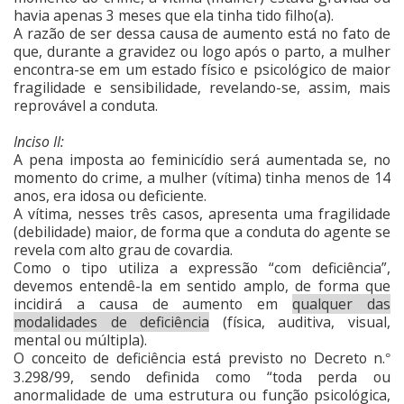
havia apenas 3 meses que ela tinha tido filho(a).
A razão de ser dessa causa de aumento está no fato de
que, durante a gravidez ou logo após o parto, a mulher
encontra-se em um estado físico e psicológico de maior
fragilidade e sensibilidade, revelando-se, assim, mais
reprovável a conduta.
Inciso II:
A pena imposta ao feminicídio será aumentada se, no
momento do crime, a mulher (vítima) tinha menos de 14
anos, era idosa ou deficiente.
A vítima, nesses três casos, apresenta uma fragilidade
(debilidade) maior, de forma que a conduta do agente se
revela com alto grau de covardia.
Como o tipo utiliza a expressão “com deficiência”,
devemos entendê-la em sentido amplo, de forma que
incidirá a causa de aumento em
qualquer das
modalidades de deficiência
(física, auditiva, visual,
mental ou múltipla).
O conceito de deficiência está previsto no Decreto n.
°
3.298/99, sendo definida como “toda perda ou
anormalidade de uma estrutura ou função psicológica,