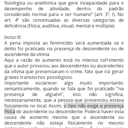
fisiológica ou anatômica que gere incapacidade para o
desempenho de atividade, dentro do padrão
considerado normal para o ser humano” (art. 3º, I). No
art. 4º são conceituadas as diversas categorias de
deficiência (física, auditiva, visual, mental e múltipla).
Inciso III:
A pena imposta ao feminicídio será aumentada se o
delito foi praticado na presença de descendente ou de
ascendente da vítima.
Aqui a razão do aumento está no intenso sofrimento
que o autor provocou aos descendentes ou ascendentes
da vítima que presenciaram o crime, fato que irá gerar
graves transtornos psicológicos.
Importante esclarecer algo muito importante:
semanticamente, quando se fala que foi praticado “na
presença de alguém”, isso não significa,
necessariamente, que a pessoa que presenciou estava
fisicamente no local. Assim,
o tipo não exige a presença
física
do ascendente ou descendente
. Poderá haver esta
causa de aumento mesmo que o ascendente ou
descendente não esteja fisicamente no mesmo