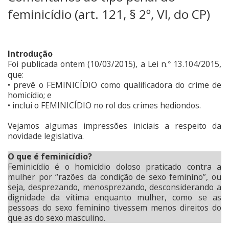
feminicídio (art. 121, § 2º, VI, do CP)
Introdução
Foi publicada ontem (10/03/2015), a Lei n.
13.104/2015,
°
que:
• prevê o FEMINICÍDIO como qualificadora do crime de
homicídio; e
• inclui o FEMINICÍDIO no rol dos crimes hediondos.
Vejamos algumas impressões iniciais a respeito da
novidade legislativa.
O que é feminicídio?
Feminicídio é o homicídio doloso praticado contra a
mulher por “razões da condição de sexo feminino”, ou
seja, desprezando, menosprezando, desconsiderando a
dignidade da vítima enquanto mulher, como se as
pessoas do sexo feminino tivessem menos direitos do
que as do sexo masculino.