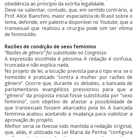
obediência ao princípio da estrita legalidade.
Deve-se salientar, contudo, que, em sentido contrário, a
Prof. Alice Bianchini, maior especialista do Brasil sobre o
tema, defende, em palestra disponível no
Youtube
, que a
transexual que realizou a cirurgia pode sim ser vítima
de feminicídio.
Razões de condição de sexo feminino
“Razões de gênero” foi substituída no Congresso
A expressão escolhida é péssima. A redação é confusa,
truncada e não explica nada.
No projeto de lei, a locução prevista para o tipo era: se o
homicídio é praticado “contra a mulher por razões de
gênero”. Ocorre que, durante os debates, a bancada de
parlamentares evangélicos pressionou para que a
“gênero” da proposta inicial fosse substituída por “sexo
feminino”, com objetivo de afastar a possibilidade de
que transexuais fossem abarcados pela lei. A bancada
feminina acabou aceitando a mudança para viabilizar a
aprovação do projeto.
Melhor seria se tivesse sido mantida a redação original,
que, aliás, é utilizada na Lei Maria da Penha: “configura