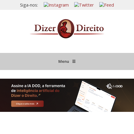
Siga-nos:
Menu
☰
HOME
JURISPRUDÊNCIA COMENTADA
INFORMATIVOS COMENTADOS
NOVIDADES LEGISLATIVAS