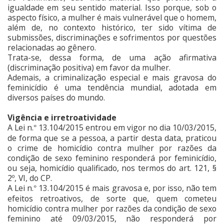
igualdade em seu sentido material. Isso porque, sob o
aspecto físico, a mulher é mais vulnerável que o homem,
além de, no contexto histórico, ter sido vítima de
submissões, discriminações e sofrimentos por questões
relacionadas ao gênero.
Trata-se, dessa forma, de uma ação afirmativa
(discriminação positiva) em favor da mulher.
Ademais, a criminalização especial e mais gravosa do
feminicídio é uma tendência mundial, adotada em
diversos países do mundo.
Vigência e irretroatividade
A Lei n.
13.104/2015 entrou em vigor no dia 10/03/2015,
°
de forma que se a pessoa, a partir desta data, praticou
o crime de homicídio contra mulher por razões da
condição de sexo feminino responderá por feminicídio,
ou seja, homicídio qualificado, nos termos do art. 121, §
2º, VI, do CP.
A Lei n.
13.104/2015 é mais gravosa e, por isso, não tem
°
efeitos retroativos, de sorte que, quem cometeu
homicídio contra mulher por razões da condição de sexo
feminino até 09/03/2015, não responderá por