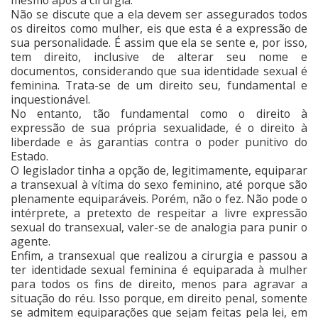
mesmo após a cirurgia.
Não se discute que a ela devem ser assegurados todos
os direitos como mulher, eis que esta é a expressão de
sua personalidade. É assim que ela se sente e, por isso,
tem direito, inclusive de alterar seu nome e
documentos, considerando que sua identidade sexual é
feminina. Trata-se de um direito seu, fundamental e
inquestionável.
No entanto, tão fundamental como o direito à
expressão de sua própria sexualidade, é o direito à
liberdade e às garantias contra o poder punitivo do
Estado.
O legislador tinha a opção de, legitimamente, equiparar
a transexual à vítima do sexo feminino, até porque são
plenamente equiparáveis. Porém, não o fez. Não pode o
intérprete, a pretexto de respeitar a livre expressão
sexual do transexual, valer-se de analogia para punir o
agente.
Enfim, a transexual que realizou a cirurgia e passou a
ter identidade sexual feminina é equiparada à mulher
para todos os fins de direito, menos para agravar a
situação do réu. Isso porque, em direito penal, somente
se admitem equiparações que sejam feitas pela lei, em