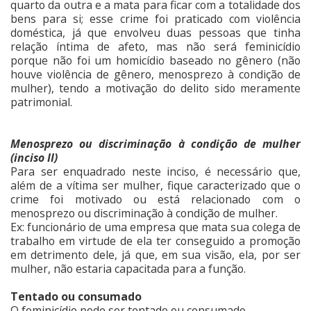
quarto da outra e a mata para ficar com a totalidade dos
bens para si; esse crime foi praticado com violência
doméstica, já que envolveu duas pessoas que tinha
relação íntima de afeto, mas não será feminicídio
porque não foi um homicídio baseado no gênero (não
houve violência de gênero, menosprezo à condição de
mulher), tendo a motivação do delito sido meramente
patrimonial.
Menosprezo ou discriminação à condição de mulher
(inciso II)
Para ser enquadrado neste inciso, é necessário que,
além de a vítima ser mulher, fique caracterizado que o
crime foi motivado ou está relacionado com o
menosprezo ou discriminação à condição de mulher.
Ex: funcionário de uma empresa que mata sua colega de
trabalho em virtude de ela ter conseguido a promoção
em detrimento dele, já que, em sua visão, ela, por ser
mulher, não estaria capacitada para a função.
Tentado ou consumado
O feminicídio pode ser tentado ou consumado.