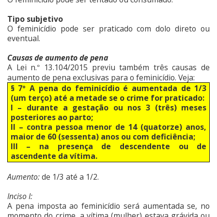
Tipo subjetivo
O feminicídio pode ser praticado com dolo direto ou
eventual.
Causas de aumento de pena
A Lei n.
13.104/2015 previu também três causas de
°
aumento de pena exclusivas para o feminicídio. Veja:
§ 7º A pena do feminicídio é aumentada de 1/3
(um terço) até a metade se o crime for praticado:
I – durante a gestação ou nos 3 (três) meses
posteriores ao parto;
II – contra pessoa menor de 14 (quatorze) anos,
maior de 60 (sessenta) anos ou com deficiência;
III – na presença de descendente ou de
ascendente da vítima.
Aumento:
de 1/3 até a 1/2.
Inciso I:
A pena imposta ao feminicídio será aumentada se, no
momento do crime, a vítima (mulher) estava grávida ou