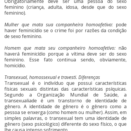
Obrigatoriamente deve ser uma pessoa do sexo
feminino (criança, adulta, idosa, desde que do sexo
feminino).
Mulher que mata sua companheira homoafetiva:
pode
haver feminicídio se o crime foi por razões da condição
de sexo feminino.
Homem que mata seu companheiro homoafetivo:
não
haverá feminicídio porque a vítima deve ser do sexo
feminino. Esse fato continua sendo, obviamente,
homicídio.
Transexual, homossexual e travesti. Diferenças
Transexual é o indivíduo que possui características
físicas sexuais distintas das características psíquicas.
Segundo a Organização Mundial de Saúde, a
transexualiade é um transtorno de identidade de
gênero. A identidade de gênero é o gênero como a
pessoa se enxerga (como homem ou mulher). Assim, em
simples palavras, o transexual tem uma identidade de
gênero (sexo psicológico) diferente do sexo físico, o que
lhe causa intenso sofrimento.