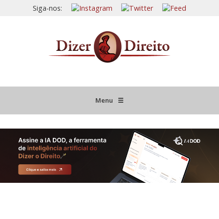
Siga-nos:
Menu
☰
HOME
JURISPRUDÊNCIA COMENTADA
INFORMATIVOS COMENTADOS
NOVIDADES LEGISLATIVAS