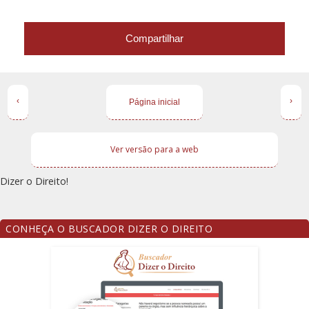
Compartilhar
‹
›
Página inicial
Ver versão para a web
Dizer o Direito!
CONHEÇA O BUSCADOR DIZER O DIREITO