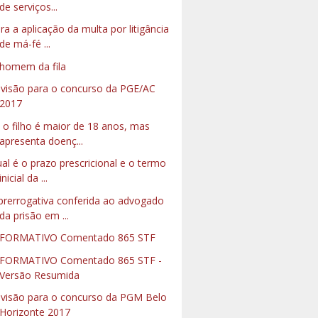
de serviços...
ra a aplicação da multa por litigância
de má-fé ...
homem da fila
visão para o concurso da PGE/AC
2017
 o filho é maior de 18 anos, mas
apresenta doenç...
al é o prazo prescricional e o termo
inicial da ...
prerrogativa conferida ao advogado
da prisão em ...
NFORMATIVO Comentado 865 STF
FORMATIVO Comentado 865 STF -
Versão Resumida
visão para o concurso da PGM Belo
Horizonte 2017