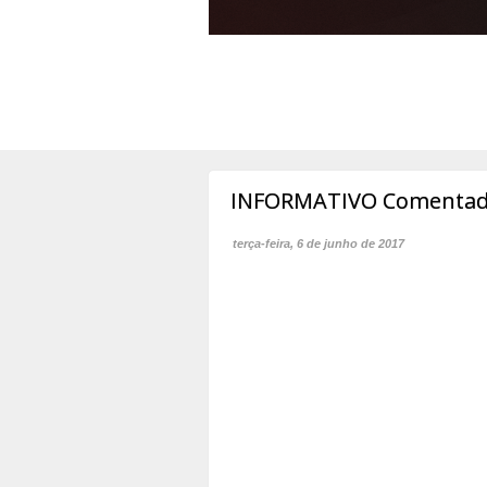
INFORMATIVO Comentad
terça-feira, 6 de junho de 2017