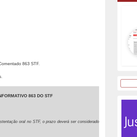
 Comentado 863 STF.
s.
INFORMATIVO 863 DO STF
ustentação oral no STF, o prazo deverá ser considerado