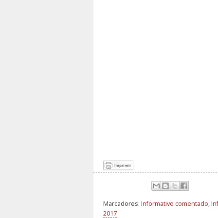
Marcadores:
Informativo comentado
,
In
2017