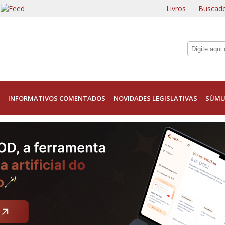
Livros
Buscado
INFORMATIVOS COMENTADOS
NOVIDADES LEGISLATIVAS
SÚMU