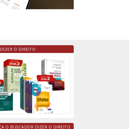
 DIZER O DIREITO
A O BUSCADOR DIZER O DIREITO