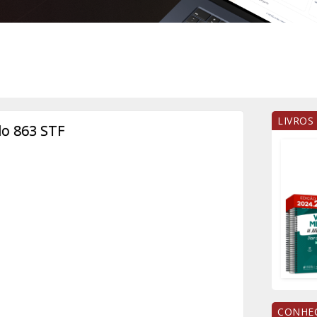
LIVROS
o 863 STF
CONHEÇ