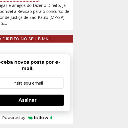
igas e amigos do Dizer o Direito, Já
sponível a Revisão para o concurso de
r de Justiça de São Paulo (MP/SP).
u...
O DIREITO NO SEU E-MAIL
ceba novos posts por e-
mail:
Assinar
Powered by