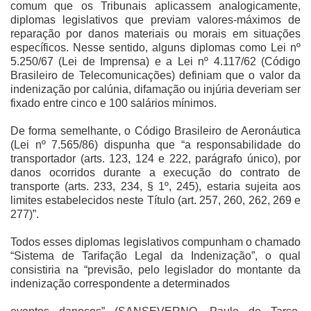
comum que os Tribunais aplicassem analogicamente,
diplomas legislativos que previam valores-máximos de
reparação por danos materiais ou morais em situações
específicos. Nesse sentido, alguns diplomas como Lei nº
5.250/67 (Lei de Imprensa) e a Lei nº 4.117/62 (Código
Brasileiro de Telecomunicações) definiam que o valor da
indenização por calúnia, difamação ou injúria deveriam ser
fixado entre cinco e 100 salários mínimos.
De forma semelhante, o Código Brasileiro de Aeronáutica
(Lei nº 7.565/86) dispunha que “a responsabilidade do
transportador (arts. 123, 124 e 222, parágrafo único), por
danos ocorridos durante a execução do contrato de
transporte (arts. 233, 234, § 1º, 245), estaria sujeita aos
limites estabelecidos neste Título (art. 257, 260, 262, 269 e
277)”.
Todos esses diplomas legislativos compunham o chamado
“Sistema de Tarifação Legal da Indenização”, o qual
consistiria na “previsão, pelo legislador do montante da
indenização correspondente a determinados