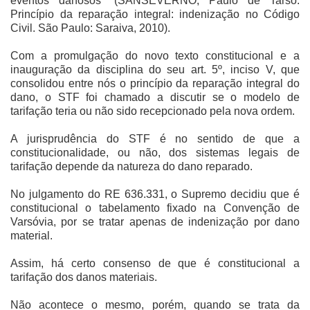
eventos danosos” (SANSEVERNO, Paulo de Tarso.
Princípio da reparação integral: indenização no Código
Civil. São Paulo: Saraiva, 2010).
Com a promulgação do novo texto constitucional e a
inauguração da disciplina do seu art. 5º, inciso V, que
consolidou entre nós o princípio da reparação integral do
dano, o STF foi chamado a discutir se o modelo de
tarifação teria ou não sido recepcionado pela nova ordem.
A jurisprudência do STF é no sentido de que a
constitucionalidade, ou não, dos sistemas legais de
tarifação depende da natureza do dano reparado.
No julgamento do RE 636.331, o Supremo decidiu que é
constitucional o tabelamento fixado na Convenção de
Varsóvia, por se tratar apenas de indenização por dano
material.
Assim, há certo consenso de que é constitucional a
tarifação dos danos materiais.
Não acontece o mesmo, porém, quando se trata da