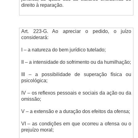
direito à reparação.
Art. 223-G. Ao apreciar o pedido, o juízo
considerará:
I – a natureza do bem jurídico tutelado;
II – a intensidade do sofrimento ou da humilhação;
III – a possibilidade de superação física ou
psicológica;
IV – os reflexos pessoais e sociais da ação ou da
omissão;
V – a extensão e a duração dos efeitos da ofensa;
VI – as condições em que ocorreu a ofensa ou o
prejuízo moral;