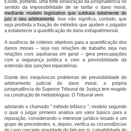
Existe, portanto, uma forte sinalização da jurisprudência no
sentido da impossibilidade de se tarifar o dano moral,
mediante modelo legislativo que subtraia totalmente do
juiz o seu arbitramento
. Isso não significa, contudo, que
seja proibida a fixação de métodos que ajudem o julgador
a estabelecer a quantificação do dano extrapatrimonial.
A ausência de critérios objetivos para a quantificação dos
danos morais – seja nas relações de trabalho seja nas
relações civis aquilianas em geral – gera preocupações
com a segurança jurídica e com a previsibilidade da
extensão das sanções reparatórias.
Diante dos inequívocos problemas de previsibilidade do
arbitramento judicial do dano moral, a própria
jurisprudência do Superior Tribunal de Justiça tem reagido
na construção de metodologias. O Tribunal vem
adotando o chamado “ método bifásico ”, modelo segundo
o qual o julgar primeiro analisa um valor básico para a
reparação, considerando o interesse jurídico lesado e um
grupo de precedentes, e, depois, verifica as circunstâncias
do caso concreto gravidade do fato em si, culpabilidade do