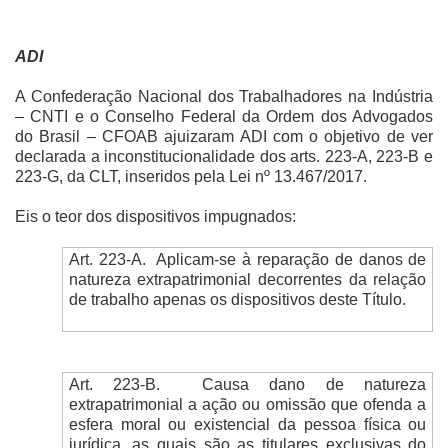
ADI
A Confederação Nacional dos Trabalhadores na Indústria
– CNTI e o Conselho Federal da Ordem dos Advogados
do Brasil – CFOAB ajuizaram ADI com o objetivo de ver
declarada a inconstitucionalidade dos arts. 223-A, 223-B e
223-G, da CLT, inseridos pela Lei nº 13.467/2017.
Eis o teor dos dispositivos impugnados:
Art. 223-A.
Aplicam-se à reparação de danos de
natureza extrapatrimonial decorrentes da relação
de trabalho apenas os dispositivos deste Título.
Art. 223-B.
Causa dano de natureza
extrapatrimonial a ação ou omissão que ofenda a
esfera moral ou existencial da pessoa física ou
jurídica, as quais são as titulares exclusivas do