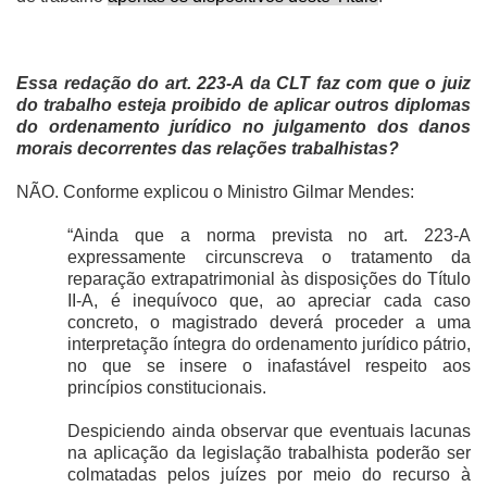
Essa redação do art. 223-A da CLT faz com que o juiz
do trabalho esteja proibido de aplicar outros diplomas
do ordenamento jurídico no julgamento dos danos
morais decorrentes das relações trabalhistas?
NÃO. Conforme explicou o Ministro Gilmar Mendes:
“Ainda que a norma prevista no art. 223-A
expressamente circunscreva o tratamento da
reparação extrapatrimonial às disposições do Título
II-A, é inequívoco que, ao apreciar cada caso
concreto, o magistrado deverá proceder a uma
interpretação íntegra do ordenamento jurídico pátrio,
no que se insere o inafastável respeito aos
princípios constitucionais.
Despiciendo ainda observar que eventuais lacunas
na aplicação da legislação trabalhista poderão ser
colmatadas pelos juízes por meio do recurso à