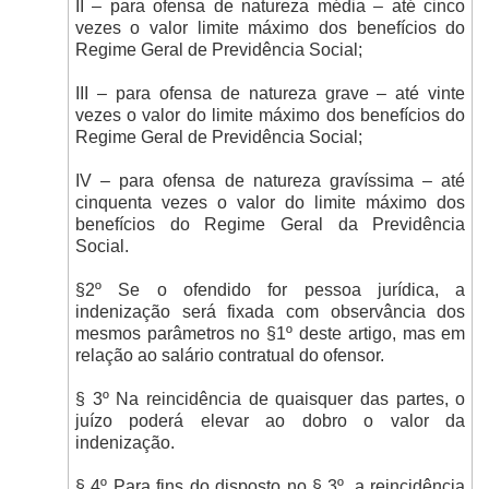
II – para ofensa de natureza média – até cinco
vezes o valor limite máximo dos benefícios do
Regime Geral de Previdência Social;
III – para ofensa de natureza grave – até vinte
vezes o valor do limite máximo dos benefícios do
Regime Geral de Previdência Social;
IV – para ofensa de natureza gravíssima – até
cinquenta vezes o valor do limite máximo dos
benefícios do Regime Geral da Previdência
Social.
§2º Se o ofendido for pessoa jurídica, a
indenização será fixada com observância dos
mesmos parâmetros no §1º deste artigo, mas em
relação ao salário contratual do ofensor.
§ 3º Na reincidência de quaisquer das partes, o
juízo poderá elevar ao dobro o valor da
indenização.
§ 4º Para fins do disposto no § 3º, a reincidência