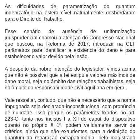
As dificuldades de parametrização do quantum
indenizatório na esfera cível naturalmente desbordaram
para o Direito do Trabalho.
Esse cenário de ausência de uniformização
jurisprudencial chamou a atenção do Congresso Nacional
que buscou, na Reforma de 2017, introduzir na CLT
parâmetros para identificar a existência do dano e para
estabelecer o valor devido pela lesão.
A despeito da nobre intenção do legislador, vimos acima
que não é possível que a lei estipule valores máximos de
dano moral, seja no âmbito das relações trabalhistas, seja
no âmbito da responsabilidade civil aquiliana em geral.
Vale ressaltar, contudo, que não é necessário que a norma
impugnada seja declarada inconstitucional com pronúncia
de nulidade. Isso porque os parâmetros fixados no art.
223-G, tanto nos incisos I a XII do caput do dispositivo
quanto no próprio § 1º, podem validamente servir de
critérios, ainda que não exaurientes, para a definição do
quantum da reparação extrapatrimonial pelo magistrado