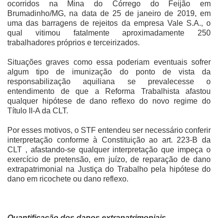
ocorridos na Mina do Córrego do Feijão em
Brumadinho/MG, na data de 25 de janeiro de 2019, em
uma das barragens de rejeitos da empresa Vale S.A., o
qual vitimou fatalmente aproximadamente 250
trabalhadores próprios e terceirizados.
Situações graves como essa poderiam eventuais sofrer
algum tipo de imunização do ponto de vista da
responsabilização aquiliana se prevalecesse o
entendimento de que a Reforma Trabalhista afastou
qualquer hipótese de dano reflexo do novo regime do
Título II-A da CLT.
Por esses motivos, o STF entendeu ser necessário conferir
interpretação conforme à Constituição ao art. 223-B da
CLT , afastando-se qualquer interpretação que impeça o
exercício de pretensão, em juízo, de reparação de dano
extrapatrimonial na Justiça do Trabalho pela hipótese do
dano em ricochete ou dano reflexo.
Quantificação dos danos extrapatrimoniais