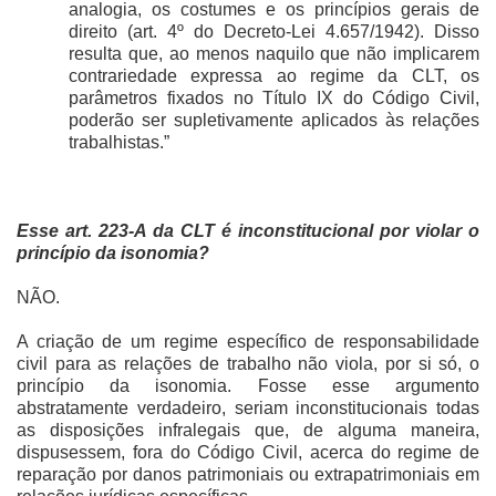
analogia, os costumes e os princípios gerais de
direito (art. 4º do Decreto-Lei 4.657/1942). Disso
resulta que, ao menos naquilo que não implicarem
contrariedade expressa ao regime da CLT, os
parâmetros fixados no Título IX do Código Civil,
poderão ser supletivamente aplicados às relações
trabalhistas.”
Esse art. 223-A da CLT é inconstitucional por violar o
princípio da isonomia?
NÃO.
A criação de um regime específico de responsabilidade
civil para as relações de trabalho não viola, por si só, o
princípio da isonomia. Fosse esse argumento
abstratamente verdadeiro, seriam inconstitucionais todas
as disposições infralegais que, de alguma maneira,
dispusessem, fora do Código Civil, acerca do regime de
reparação por danos patrimoniais ou extrapatrimoniais em