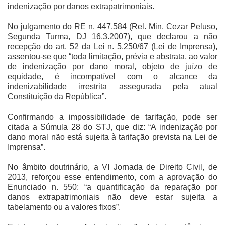
indenização por danos extrapatrimoniais.
No julgamento do RE n. 447.584 (Rel. Min. Cezar Peluso,
Segunda Turma, DJ 16.3.2007), que declarou a não
recepção do art. 52 da Lei n. 5.250/67 (Lei de Imprensa),
assentou-se que “toda limitação, prévia e abstrata, ao valor
de indenização por dano moral, objeto de juízo de
equidade, é incompatível com o alcance da
indenizabilidade irrestrita assegurada pela atual
Constituição da República”.
Confirmando a impossibilidade de tarifação, pode ser
citada a Súmula 28 do STJ, que diz: “A indenização por
dano moral não está sujeita à tarifação prevista na Lei de
Imprensa”.
No âmbito doutrinário, a VI Jornada de Direito Civil, de
2013, reforçou esse entendimento, com a aprovação do
Enunciado n. 550: “a quantificação da reparação por
danos extrapatrimoniais não deve estar sujeita a
tabelamento ou a valores fixos”.