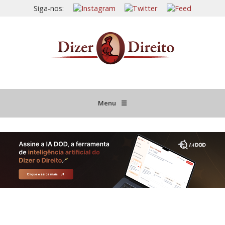
Siga-nos:
Menu
☰
HOME
JURISPRUDÊNCIA COMENTADA
INFORMATIVOS COMENTADOS
NOVIDADES LEGISLATIVAS