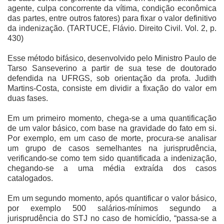
agente, culpa concorrente da vítima, condição econômica
das partes, entre outros fatores) para fixar o valor definitivo
da indenização. (TARTUCE, Flávio. Direito Civil. Vol. 2, p.
430)
Esse método bifásico, desenvolvido pelo Ministro Paulo de
Tarso Sanseverino a partir de sua tese de doutorado
defendida na UFRGS, sob orientação da profa. Judith
Martins-Costa, consiste em dividir a fixação do valor em
duas fases.
Em um primeiro momento, chega-se a uma quantificação
de um valor básico, com base na gravidade do fato em si.
Por exemplo, em um caso de morte, procura-se analisar
um grupo de casos semelhantes na jurisprudência,
verificando-se como tem sido quantificada a indenização,
chegando-se a uma média extraída dos casos
catalogados.
Em um segundo momento, após quantificar o valor básico,
por exemplo 500 salários-mínimos segundo a
jurisprudência do STJ no caso de homicídio, “passa-se a