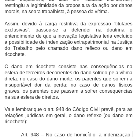
restringiu a legitimidade da propositura da ação por danos
morais, na seara trabalhista, à pessoa da vítima.
Assim, devido à carga restritiva da expressão “titulares
exclusivas”, passou-se a defender na doutrina o
entendimento de que a inovação legislativa teria excluído
a possibilidade de indenização extrapatrimonial na Justiça
do Trabalho pelo chamado dano reflexo ou dano em
ricochete.
O dano em ricochete consiste nas consequências na
esfera de terceiros decorrentes do dano sofrido pela vítima
direta: no caso do dano morte, os parentes que sofrem a
insuportável dor da perda; no caso de danos físicos
graves, os parentes que passam a sofrer consequências
na sua esfera de direitos.
Vale lembrar que o art. 948 do Código Civil prevê, para as
relações jurídicas em geral, o dano reflexo (ou dano em
ricochete):
Art. 948 – No caso de homicídio, a indenização