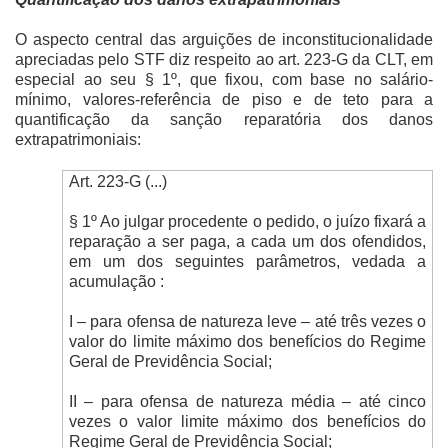
O aspecto central das arguições de inconstitucionalidade
apreciadas pelo STF diz respeito ao art. 223-G da CLT, em
especial ao seu § 1º, que fixou, com base no salário-
mínimo, valores-referência de piso e de teto para a
quantificação da sanção reparatória dos danos
extrapatrimoniais:
Art. 223-G (...)
§ 1º Ao julgar procedente o pedido, o juízo fixará a
reparação a ser paga, a cada um dos ofendidos,
em um dos seguintes parâmetros, vedada a
acumulação :
I – para ofensa de natureza leve – até três vezes o
valor do limite máximo dos benefícios do Regime
Geral de Previdência Social;
II – para ofensa de natureza média – até cinco
vezes o valor limite máximo dos benefícios do
Regime Geral de Previdência Social;