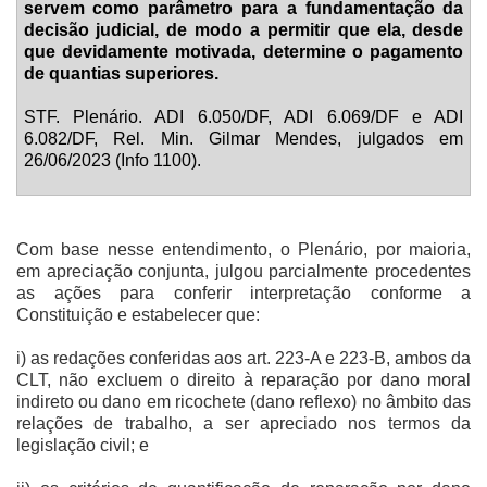
servem como parâmetro para a fundamentação da
decisão judicial, de modo a permitir que ela, desde
que devidamente motivada, determine o pagamento
de quantias superiores.
STF. Plenário. ADI 6.050/DF, ADI 6.069/DF e ADI
6.082/DF, Rel. Min. Gilmar Mendes, julgados em
26/06/2023 (Info 1100).
Com base nesse entendimento, o Plenário, por maioria,
em apreciação conjunta, julgou parcialmente procedentes
as ações para conferir interpretação conforme a
Constituição e estabelecer que:
i) as redações conferidas aos art. 223-A e 223-B, ambos da
CLT, não excluem o direito à reparação por dano moral
indireto ou dano em ricochete (dano reflexo) no âmbito das
relações de trabalho, a ser apreciado nos termos da
legislação civil; e