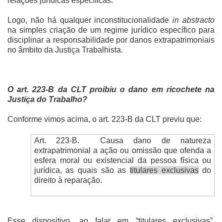
relações jurídicas específicas.
Logo, não há qualquer inconstitucionalidade
in abstracto
na simples criação de um regime jurídico específico para
disciplinar a responsabilidade por danos extrapatrimoniais
no âmbito da Justiça Trabalhista.
O art. 223-B da CLT proibiu o dano em ricochete na
Justiça do Trabalho?
Conforme vimos acima, o art. 223-B da CLT previu que:
Art. 223-B.
Causa dano de natureza
extrapatrimonial a ação ou omissão que ofenda a
esfera moral ou existencial da pessoa física ou
jurídica, as quais são as
titulares exclusivas
do
direito à reparação.
Esse dispositivo, ao falar em “titulares exclusivas”,