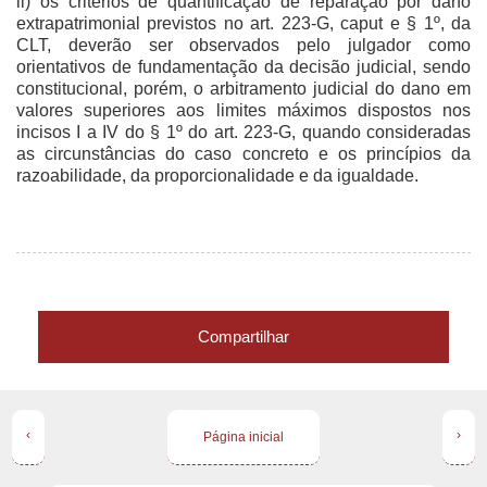
ii) os critérios de quantificação de reparação por dano
extrapatrimonial previstos no art. 223-G, caput e § 1º, da
CLT, deverão ser observados pelo julgador como
orientativos de fundamentação da decisão judicial, sendo
constitucional, porém, o arbitramento judicial do dano em
valores superiores aos limites máximos dispostos nos
incisos I a IV do § 1º do art. 223-G, quando consideradas
as circunstâncias do caso concreto e os princípios da
razoabilidade, da proporcionalidade e da igualdade.
Compartilhar
‹
›
Página inicial