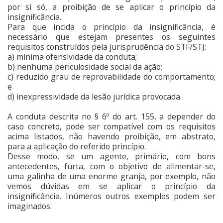
por si só, a proibição de se aplicar o princípio da
insignificância.
Para que incida o princípio da insignificância, é
necessário que estejam presentes os seguintes
requisitos construídos pela jurisprudência do STF/STJ:
a) mínima ofensividade da conduta;
b) nenhuma periculosidade social da ação;
c) reduzido grau de reprovabilidade do comportamento;
e
d) inexpressividade da lesão jurídica provocada.
A conduta descrita no § 6º do art. 155, a depender do
caso concreto, pode ser compatível com os requisitos
acima listados, não havendo proibição, em abstrato,
para a aplicação do referido princípio.
Desse modo, se um agente, primário, com bons
antecedentes, furta, com o objetivo de alimentar-se,
uma galinha de uma enorme granja, por exemplo, não
vemos dúvidas em se aplicar o princípio da
insignificância. Inúmeros outros exemplos podem ser
imaginados.