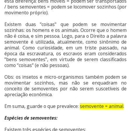
esta diferença: bens móveis = podem ser transportados
/ bens semoventes = podem se locomover sozinhos (por
movimento próprio).
Existem duas "coisas" que podem se movimentar
sozinhas: os homens e os animais. Ocorre que o homem
não é coisa, e sim pessoa. Logo, para o Direito a palavra
semovente é utilizada, atualmente, como sinônimo de
animal. Como curiosidade, em um triste passado, na
época da escravatura, os escravos eram considerados
"bens semoventes", em virtude de serem classificados
como “coisas” (e não pessoas).
Obs: os insetos e micro-organismos também podem se
movimentar sozinhos, mas não se enquadram no
conceito de semoventes por não serem suscetíveis de
apreciação econômica.
Em suma, guarde o que prevalece:
semovente = animal
.
Espécies de semoventes:
Existem três espécies de semoventes: