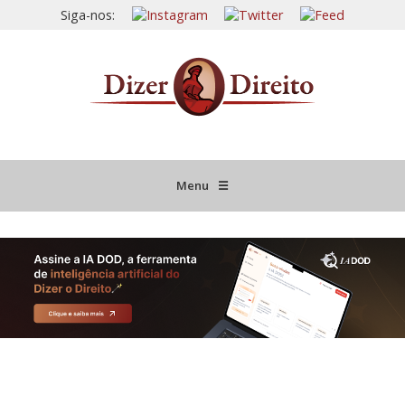
Siga-nos:
Menu
☰
HOME
JURISPRUDÊNCIA COMENTADA
INFORMATIVOS COMENTADOS
NOVIDADES LEGISLATIVAS