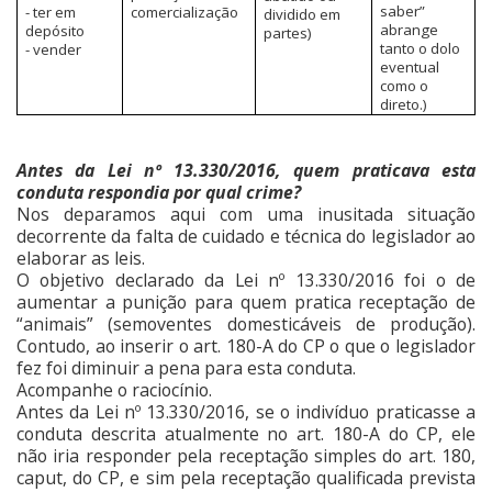
saber”
- ter em
comercialização
dividido em
abrange
depósito
partes)
tanto o dolo
- vender
eventual
como o
direto.)
Antes da Lei nº 13.330/2016, quem praticava esta
conduta respondia por qual crime?
Nos deparamos aqui com uma inusitada situação
decorrente da falta de cuidado e técnica do legislador ao
elaborar as leis.
O objetivo declarado da Lei nº 13.330/2016 foi o de
aumentar a punição para quem pratica receptação de
“animais” (semoventes domesticáveis de produção).
Contudo, ao inserir o art. 180-A do CP o que o legislador
fez foi diminuir a pena para esta conduta.
Acompanhe o raciocínio.
Antes da Lei nº 13.330/2016, se o indivíduo praticasse a
conduta descrita atualmente no art. 180-A do CP, ele
não iria responder pela receptação simples do art. 180,
caput, do CP, e sim pela receptação qualificada prevista