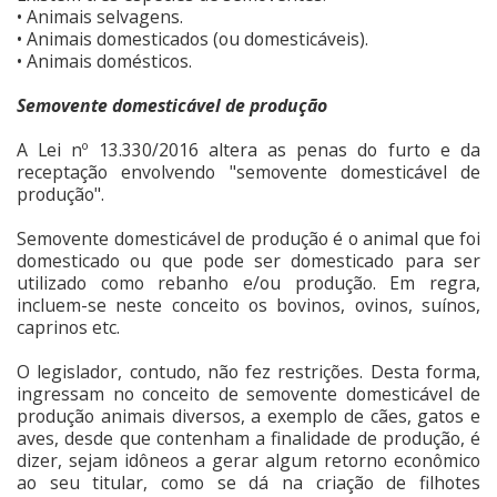
• Animais selvagens.
• Animais domesticados (ou domesticáveis).
• Animais domésticos.
Semovente domesticável de produção
A Lei nº 13.330/2016 altera as penas do furto e da
receptação envolvendo "semovente domesticável de
produção".
Semovente domesticável de produção é o animal que foi
domesticado ou que pode ser domesticado para ser
utilizado como rebanho e/ou produção. Em regra,
incluem-se neste conceito os bovinos, ovinos, suínos,
caprinos etc.
O legislador, contudo, não fez restrições. Desta forma,
ingressam no conceito de semovente domesticável de
produção animais diversos, a exemplo de cães, gatos e
aves, desde que contenham a finalidade de produção, é
dizer, sejam idôneos a gerar algum retorno econômico
ao seu titular, como se dá na criação de filhotes