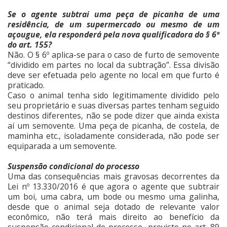
Se o agente subtrai uma peça de picanha de uma
residência, de um supermercado ou mesmo de um
açougue, ela responderá pela nova qualificadora do § 6º
do art. 155?
Não. O § 6º aplica-se para o caso de furto de semovente
“dividido em partes no local da subtração”. Essa divisão
deve ser efetuada pelo agente no local em que furto é
praticado.
Caso o animal tenha sido legitimamente dividido pelo
seu proprietário e suas diversas partes tenham seguido
destinos diferentes, não se pode dizer que ainda exista
aí um semovente. Uma peça de picanha, de costela, de
maminha etc., isoladamente considerada, não pode ser
equiparada a um semovente.
Suspensão condicional do processo
Uma das consequências mais gravosas decorrentes da
Lei nº 13.330/2016 é que agora o agente que subtrair
um boi, uma cabra, um bode ou mesmo uma galinha,
desde que o animal seja dotado de relevante valor
econômico, não terá mais direito ao benefício da