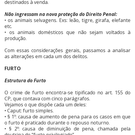
destinados à venda.
Não ingressam na nova proteção do Direito Penal:
• os animais selvagens. Exs: leão, tigre, girafa, elefante
etc.
• os animais domésticos que não sejam voltados à
produção.
Com essas considerações gerais, passamos a analisar
as alterações em cada um dos delitos.
FURTO
Estrutura do Furto
O crime de furto encontra-se tipificado no art. 155 do
CP, que contava com cinco parágrafos.
Vejamos o que dispõe cada um deles:
• Caput: furto simples.
• § 1º: causa de aumento de pena para os casos em que
o furto é praticado durante o repouso noturno.
• § 2º: causa de diminuição de pena, chamada pela
doutrina de “furto privilegiado”.