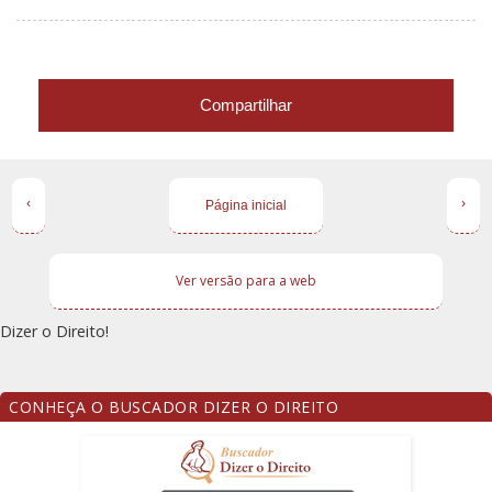
Compartilhar
‹
›
Página inicial
Ver versão para a web
Dizer o Direito!
CONHEÇA O BUSCADOR DIZER O DIREITO