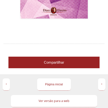
Compartilhar
‹
›
Página inicial
Ver versão para a web