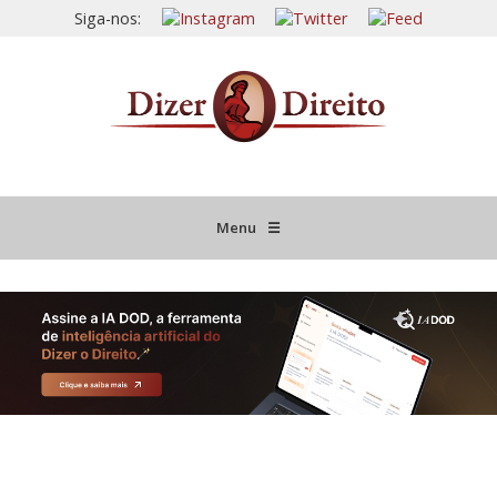
Siga-nos:
Menu
☰
HOME
JURISPRUDÊNCIA COMENTADA
INFORMATIVOS COMENTADOS
NOVIDADES LEGISLATIVAS