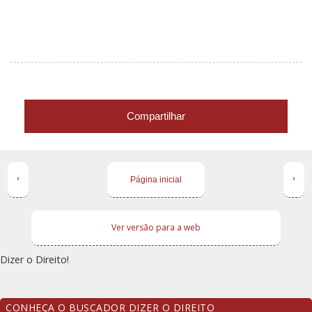
Compartilhar
‹
›
Página inicial
Ver versão para a web
Dizer o Direito!
CONHEÇA O BUSCADOR DIZER O DIREITO