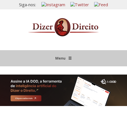
Siga-nos:
Menu
☰
HOME
JURISPRUDÊNCIA COMENTADA
INFORMATIVOS COMENTADOS
NOVIDADES LEGISLATIVAS