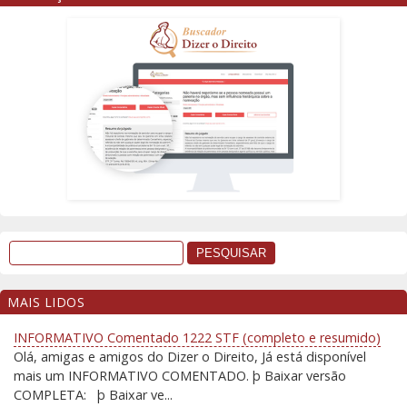
MAIS LIDOS
INFORMATIVO Comentado 1222 STF (completo e resumido)
Olá, amigas e amigos do Dizer o Direito, Já está disponível
mais um INFORMATIVO COMENTADO. þ Baixar versão
COMPLETA: þ Baixar ve...