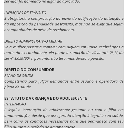
servidor foi nomeado no lugar do aprovado.
INFRAÇÕES DE TRÂNSITO
É obrigatória a comprovação do envio da notificação da autuação e
da imposição da penalidade de trânsito, mas não se exige que sejam
acompanhadas de aviso de recebimento.
DIREITO ADMINISTRATIVO MILITAR
Se a mulher passar a conviver com alguém em união estável após a
morte do ex-combatente, ela perde a condição de viúva (art. 2º, V, da
Lei nº 8.059/90) e, portanto, não terá mais direito à pensão.
DIREITO DO CONSUMIDOR
PLANO DE SAÚDE
Competência para julgar demandas entre usuário e operadora de
plano de saúde.
ESTATUTO DA CRIANÇA E DO ADOLESCENTE
INTERNAÇÃO
É legal a internação de adolescente gestante ou com o filho em
amamentação, desde que assegurada atenção integral à sua saúde,
bem como as condições necessárias para que permaneça com seu
filho durante o período de amamentação.