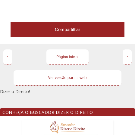
Compartilhar
‹
›
Página inicial
Ver versão para a web
Dizer o Direito!
CONHEÇA O BUSCADOR DIZER O DIREITO