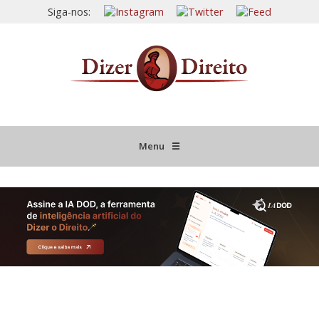
Siga-nos:
Menu
☰
HOME
JURISPRUDÊNCIA COMENTADA
INFORMATIVOS COMENTADOS
NOVIDADES LEGISLATIVAS