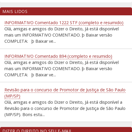
MAIS LIDOS
INFORMATIVO Comentado 1222 STF (completo e resumido)
Olá, amigas e amigos do Dizer o Direito, Já está disponível
mais um INFORMATIVO COMENTADO. þ Baixar versão
COMPLETA: þ Baixar ve...
INFORMATIVO Comentado 894 (completo e resumido)
Olá, amigas e amigos do Dizer o Direito, Já está disponível
mais um INFORMATIVO COMENTADO. þ Baixar versão
COMPLETA: þ Baixar ve...
Revisão para o concurso de Promotor de Justiça de São Paulo
(MP/SP)
Olá, amigas e amigos do Dizer o Direito, Já está disponível a
Revisão para o concurso de Promotor de Justiça de São Paulo
(MP/SP). Bons estu...
DIZER O DIREITO NO SEU E-MAIL