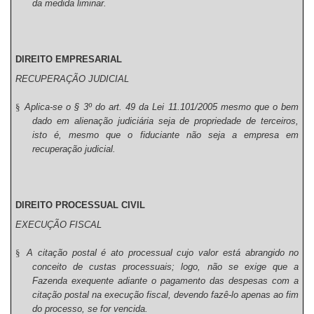
da medida liminar.
DIREITO EMPRESARIAL
RECUPERAÇÃO JUDICIAL
§
Aplica-se o § 3º do art. 49 da Lei 11.101/2005 mesmo que o bem
dado em alienação judiciária seja de propriedade de terceiros,
isto é, mesmo que o fiduciante não seja a empresa em
recuperação judicial.
DIREITO PROCESSUAL CIVIL
EXECUÇÃO FISCAL
§
A citação postal é ato processual cujo valor está abrangido no
conceito de custas processuais; logo, não se exige que a
Fazenda exequente adiante o pagamento das despesas com a
citação postal na execução fiscal, devendo fazê-lo apenas ao fim
do processo, se for vencida.