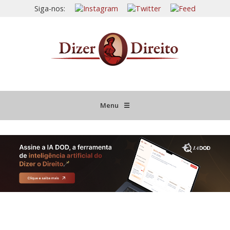
Siga-nos:
Menu
☰
HOME
JURISPRUDÊNCIA COMENTADA
INFORMATIVOS COMENTADOS
NOVIDADES LEGISLATIVAS