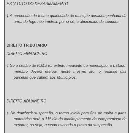
ESTATUTO DO DESARMAMENTO
§
A apreensão de ínfima quantidade de munição desacompanhada da
arma de fogo não implica, por si só, a atipicidade da conduta.
DIREITO TRIBUTÁRIO
DIREITO FINANCEIRO
§
Se o crédito de ICMS for extinto mediante compensação, o Estado-
membro deverá efetuar, neste mesmo ato, o repasse das
parcelas que cabem aos Municípios.
DIREITO ADUANEIRO
§
No drawback-suspensão, o termo inicial para fins de multa e juros
moratórios será o 31º dia do inadimplemento do compromisso de
exportar, ou seja, quando escoado o prazo da suspensão.