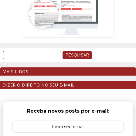
MAIS LIDOS
DIZER O DIREITO NO SEU E-MAIL
Receba novos posts por e-mail: