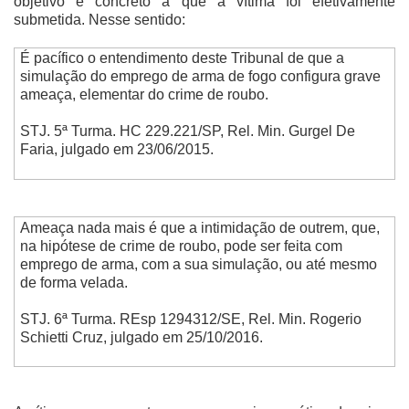
objetivo e concreto a que a vítima foi efetivamente
submetida. Nesse sentido:
É pacífico o entendimento deste Tribunal de que a
simulação do emprego de arma de fogo configura grave
ameaça, elementar do crime de roubo.
STJ. 5ª Turma.
HC 229.221/SP, Rel. Min. Gurgel De
Faria, julgado em 23/06/2015.
Ameaça nada mais é que a intimidação de outrem, que,
na hipótese de crime de roubo, pode ser feita com
emprego de arma, com a sua simulação, ou até mesmo
de forma velada.
STJ. 6ª Turma. REsp 1294312/SE, Rel. Min. Rogerio
Schietti Cruz, julgado em 25/10/2016.