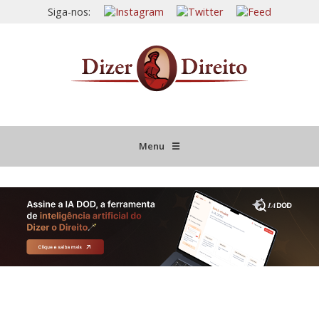
Siga-nos:
Menu
☰
HOME
JURISPRUDÊNCIA COMENTADA
INFORMATIVOS COMENTADOS
NOVIDADES LEGISLATIVAS