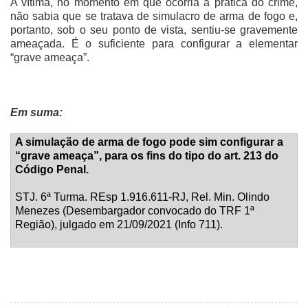
A vítima, no momento em que ocorria a prática do crime,
não sabia que se tratava de simulacro de arma de fogo e,
portanto, sob o seu ponto de vista, sentiu-se gravemente
ameaçada. É o suficiente para configurar a elementar
“grave ameaça”.
Em suma:
A simulação de arma de fogo pode sim configurar a
“grave ameaça”, para os fins do tipo do art. 213 do
Código Penal.
STJ. 6ª Turma. REsp 1.916.611-RJ, Rel. Min. Olindo
Menezes (Desembargador convocado do TRF 1ª
Região), julgado em 21/09/2021 (Info 711).