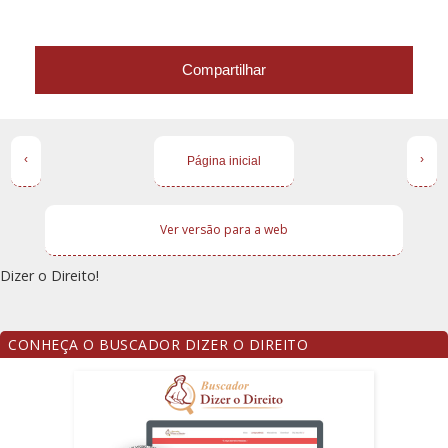
Compartilhar
‹
›
Página inicial
Ver versão para a web
Dizer o Direito!
CONHEÇA O BUSCADOR DIZER O DIREITO