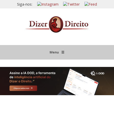
Siga-nos:
Menu
☰
HOME
JURISPRUDÊNCIA COMENTADA
INFORMATIVOS COMENTADOS
NOVIDADES LEGISLATIVAS