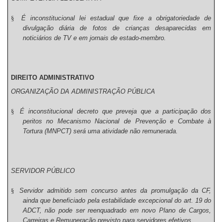
§
É inconstitucional lei estadual que fixe a obrigatoriedade de
divulgação diária de fotos de crianças desaparecidas em
noticiários de TV e em jornais de estado-membro.
DIREITO ADMINISTRATIVO
ORGANIZAÇÃO DA ADMINISTRAÇÃO PÚBLICA
§
É inconstitucional decreto que preveja que a participação dos
peritos no Mecanismo Nacional de Prevenção e Combate à
Tortura (MNPCT) será uma atividade não remunerada.
SERVIDOR PÚBLICO
§
Servidor admitido sem concurso antes da promulgação da CF,
ainda que beneficiado pela estabilidade excepcional do art. 19 do
ADCT, não pode ser reenquadrado em novo Plano de Cargos,
Carreiras e Remuneração previsto para servidores efetivos.