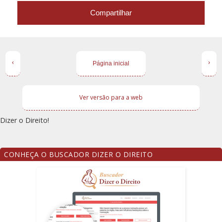
Compartilhar
‹
›
Página inicial
Ver versão para a web
Dizer o Direito!
CONHEÇA O BUSCADOR DIZER O DIREITO