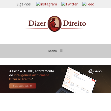
Siga-nos:
Menu
☰
HOME
JURISPRUDÊNCIA COMENTADA
INFORMATIVOS COMENTADOS
NOVIDADES LEGISLATIVAS