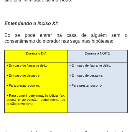
Entendendo o inciso XI:
Só se pode entrar na casa de alguém sem o
consentimento do morador nas seguintes hipóteses:
Durante o DIA
Durante a NOITE
• Em caso de flagrante delito;
• Em caso de flagrante delito;
• Em caso de desastre;
• Em caso de desastre;
• Para prestar socorro;
• Para prestar socorro.
• Para cumprir determinação judicial (ex:
busca e apreensão; cumprimento de
prisão preventiva).