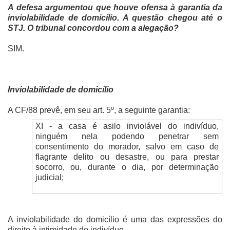
A defesa argumentou que houve ofensa à garantia da
inviolabilidade de domicílio. A questão chegou até o
STJ. O tribunal concordou com a alegação?
SIM.
Inviolabilidade de domicílio
A CF/88 prevê, em seu art. 5º, a seguinte garantia:
XI - a casa é asilo inviolável do indivíduo,
ninguém nela podendo penetrar sem
consentimento do morador, salvo em caso de
flagrante delito ou desastre, ou para prestar
socorro, ou, durante o dia, por determinação
judicial;
A inviolabilidade do domicílio é uma das expressões do
direito à intimidade do indivíduo.