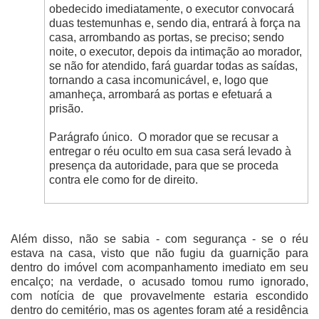
obedecido imediatamente, o executor convocará
duas testemunhas e, sendo dia, entrará à força na
casa, arrombando as portas, se preciso; sendo
noite, o executor, depois da intimação ao morador,
se não for atendido, fará guardar todas as saídas,
tornando a casa incomunicável, e, logo que
amanheça, arrombará as portas e efetuará a
prisão.
Parágrafo único.
O morador que se recusar a
entregar o réu oculto em sua casa será levado à
presença da autoridade, para que se proceda
contra ele como for de direito.
Além disso, não se sabia - com segurança - se o réu
estava na casa, visto que não fugiu da guarnição para
dentro do imóvel com acompanhamento imediato em seu
encalço; na verdade, o acusado tomou rumo ignorado,
com notícia de que provavelmente estaria escondido
dentro do cemitério, mas os agentes foram até a residência