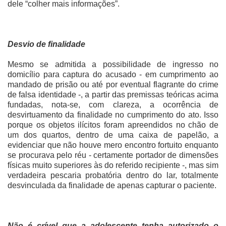
dele “colher mais informações”.
Desvio de finalidade
Mesmo se admitida a possibilidade de ingresso no
domicílio para captura do acusado - em cumprimento ao
mandado de prisão ou até por eventual flagrante do crime
de falsa identidade -, a partir das premissas teóricas acima
fundadas, nota-se, com clareza, a ocorrência de
desvirtuamento da finalidade no cumprimento do ato. Isso
porque os objetos ilícitos foram apreendidos no chão de
um dos quartos, dentro de uma caixa de papelão, a
evidenciar que não houve mero encontro fortuito enquanto
se procurava pelo réu - certamente portador de dimensões
físicas muito superiores às do referido recipiente -, mas sim
verdadeira pescaria probatória dentro do lar, totalmente
desvinculada da finalidade de apenas capturar o paciente.
Não é crível que a adolescente tenha autorizado o