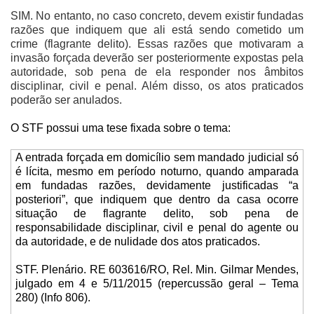
SIM. No entanto, no caso concreto, devem existir fundadas
razões que indiquem que ali está sendo cometido um
crime (flagrante delito). Essas razões que motivaram a
invasão forçada deverão ser posteriormente expostas pela
autoridade, sob pena de ela responder nos âmbitos
disciplinar, civil e penal. Além disso, os atos praticados
poderão ser anulados.
O STF possui uma tese fixada sobre o tema:
A entrada forçada em domicílio sem mandado judicial só
é lícita, mesmo em período noturno, quando amparada
em fundadas razões, devidamente justificadas “a
posteriori”, que indiquem que dentro da casa ocorre
situação de flagrante delito, sob pena de
responsabilidade disciplinar, civil e penal do agente ou
da autoridade, e de nulidade dos atos praticados.
STF. Plenário. RE 603616/RO, Rel. Min. Gilmar Mendes,
julgado em 4 e 5/11/2015 (repercussão geral – Tema
280) (Info 806).