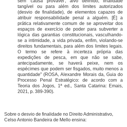
sem 'causa provável', alvo definido, finalidade
tangível ou para além dos limites autorizados
(desvio de finalidade), de elementos capazes de
atribuir responsabilidade penal a alguém. [É] a
prática relativamente comum de se aproveitar dos
espaços de exercício de poder para subverter a
lógica das garantias constitucionais, vasculhando-
se a intimidade, a vida privada, enfim, violando-se
direitos fundamentais, para além dos limites legais.
O termo se refere à incerteza própria das
expedições de pesca, em que não se sabe,
antecipadamente, se haverá peixe, nem os
espécimes que podem ser fisgados, muito menos a
quantidade” (ROSA, Alexandre Morais da, Guia do
Processo Penal Estratégico: de acordo com a
Teoria dos Jogos, 1ª ed., Santa Catarina: Emais,
2021, p. 389-390).
Sobre o desvio de finalidade no Direito Administrativo,
Celso Antonio Bandeira de Mello ensina: