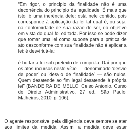
“Em rigor, o princípio da finalidade não é uma
decorrência do princípio da legalidade. É mais que
isto: é uma inerência dele; está nele contido, pois
corresponde à aplicação da lei tal qual é; ou seja,
na conformidade de sua razão de ser, do objetivo
em vista do qual foi editada. Por isso se pode dizer
que tomar uma lei como suporte para a prática de
ato desconforme com sua finalidade não é aplicar a
lei; é desvirtuá-la;
é burlar a lei sob pretexto de cumpri-la. Daí por que
os atos incursos neste vício — denominado 'desvio
de poder' ou 'desvio de finalidade' — são nulos.
Quem desatende ao fim legal desatende à própria
lei” (BANDEIRA DE MELLO, Celso Antonio, Curso
de Direito Administrativo, 27 ed., São Paulo:
Malheiros, 2010, p. 106).
O agente responsável pela diligência deve sempre se ater
aos limites da medida. Assim, a medida deve estar