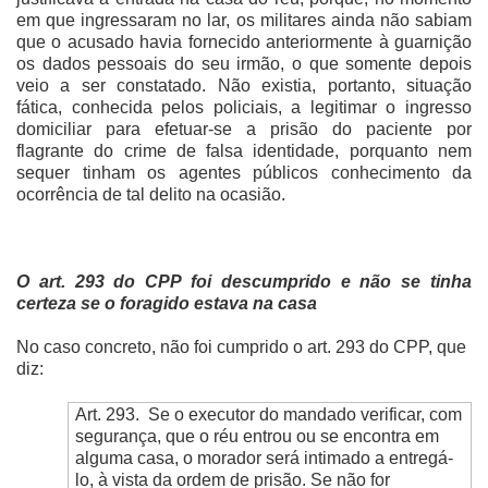
em que ingressaram no lar, os militares ainda não sabiam
que o acusado havia fornecido anteriormente à guarnição
os dados pessoais do seu irmão, o que somente depois
veio a ser constatado. Não existia, portanto, situação
fática, conhecida pelos policiais, a legitimar o ingresso
domiciliar para efetuar-se a prisão do paciente por
flagrante do crime de falsa identidade, porquanto nem
sequer tinham os agentes públicos conhecimento da
ocorrência de tal delito na ocasião.
O art. 293 do CPP foi descumprido e não se tinha
certeza se o foragido estava na casa
No caso concreto, não foi cumprido o art. 293 do CPP, que
diz:
Art. 293.
Se o executor do mandado verificar, com
segurança, que o réu entrou ou se encontra em
alguma casa, o morador será intimado a entregá-
lo, à vista da ordem de prisão. Se não for