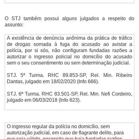
O STJ também possui alguns julgados a respeito do
assunto:
A existência de denúncia anônima da prática de tráfico
de drogas somada à fuga do acusado ao avistar a
polícia, por si sós, não configuram fundadas razões a
autorizar o ingresso policial no domicílio do acusado
sem o seu consentimento ou sem determinação judicial.
STJ. 5ª Turma. RHC 89.853-SP, Rel.
Min. Ribeiro
Dantas, julgado em 18/02/2020 (Info 666).
STJ. 6ª Turma. RHC 83.501-SP, Rel.
Min. Nefi Cordeiro,
julgado em 06/03/2018 (Info 623).
O ingresso regular da polícia no domicílio, sem
autorização judicial, em caso de flagrante delito, para
que seja válido, necessita que haja fundadas razões