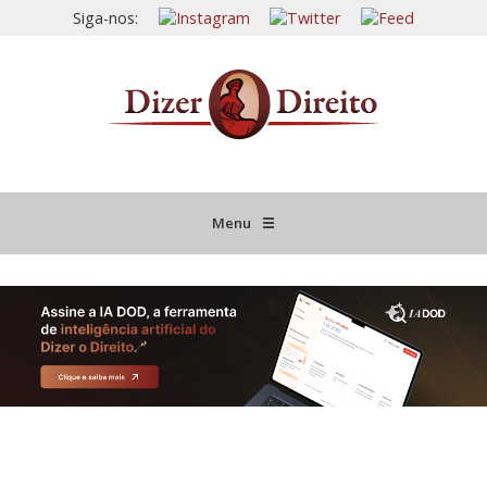
Siga-nos:
Menu
☰
HOME
JURISPRUDÊNCIA COMENTADA
INFORMATIVOS COMENTADOS
NOVIDADES LEGISLATIVAS