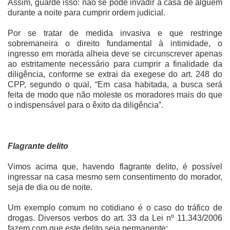
Assim, guarde isso: não se pode invadir a casa de alguém
durante a noite para cumprir ordem judicial.
Por se tratar de medida invasiva e que restringe
sobremaneira o direito fundamental à intimidade, o
ingresso em morada alheia deve se circunscrever apenas
ao estritamente necessário para cumprir a finalidade da
diligência, conforme se extrai da exegese do art. 248 do
CPP, segundo o qual, “Em casa habitada, a busca será
feita de modo que não moleste os moradores mais do que
o indispensável para o êxito da diligência”.
Flagrante delito
Vimos acima que, havendo flagrante delito, é possível
ingressar na casa mesmo sem consentimento do morador,
seja de dia ou de noite.
Um exemplo comum no cotidiano é o caso do tráfico de
drogas. Diversos verbos do art. 33 da Lei nº 11.343/2006
fazem com que este delito seja permanente: