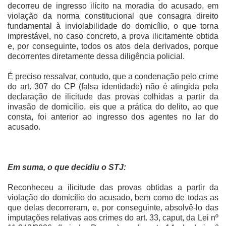
decorreu de ingresso ilícito na moradia do acusado, em
violação da norma constitucional que consagra direito
fundamental à inviolabilidade do domicílio, o que torna
imprestável, no caso concreto, a prova ilicitamente obtida
e, por conseguinte, todos os atos dela derivados, porque
decorrentes diretamente dessa diligência policial.
É preciso ressalvar, contudo, que a condenação pelo crime
do art. 307 do CP (falsa identidade) não é atingida pela
declaração de ilicitude das provas colhidas a partir da
invasão de domicílio, eis que a prática do delito, ao que
consta, foi anterior ao ingresso dos agentes no lar do
acusado.
Em suma, o que decidiu o STJ:
Reconheceu a ilicitude das provas obtidas a partir da
violação do domicílio do acusado, bem como de todas as
que delas decorreram, e, por conseguinte, absolvê-lo das
imputações relativas aos crimes do art. 33, caput, da Lei nº