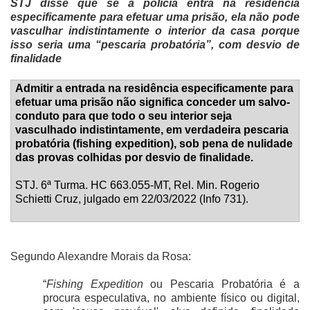
STJ disse que se a polícia entra na residência
especificamente para efetuar uma prisão, ela não pode
vasculhar indistintamente o interior da casa porque
isso seria uma “pescaria probatória”, com desvio de
finalidade
Admitir a entrada na residência especificamente para
efetuar uma prisão não significa conceder um salvo-
conduto para que todo o seu interior seja
vasculhado indistintamente, em verdadeira pescaria
probatória (fishing expedition), sob pena de nulidade
das provas colhidas por desvio de finalidade.
STJ. 6ª Turma. HC 663.055-MT, Rel.
Min. Rogerio
Schietti Cruz, julgado em 22/03/2022 (Info 731).
Segundo Alexandre Morais da Rosa:
“
Fishing Expedition
ou Pescaria Probatória é a
procura especulativa, no ambiente físico ou digital,