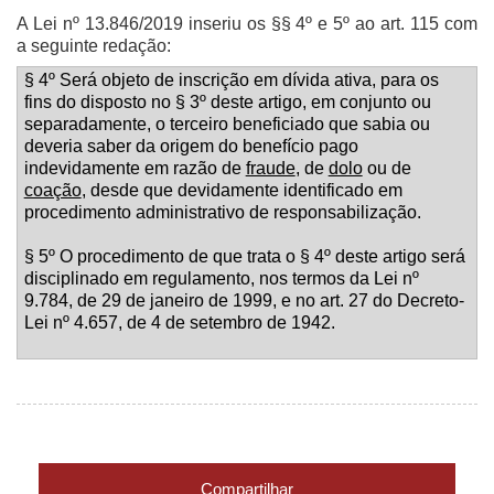
A Lei nº 13.846/2019 inseriu os §§ 4º e 5º ao art. 115 com
a seguinte redação:
§ 4º Será objeto de inscrição em dívida ativa, para os
fins do disposto no § 3º deste artigo, em conjunto ou
separadamente, o terceiro beneficiado que sabia ou
deveria saber da origem do benefício pago
indevidamente em razão de
fraude
, de
dolo
ou de
coação
, desde que devidamente identificado em
procedimento administrativo de responsabilização.
§ 5º O procedimento de que trata o § 4º deste artigo será
disciplinado em regulamento, nos termos da Lei nº
9.784, de 29 de janeiro de 1999, e no art. 27 do Decreto-
Lei nº 4.657, de 4 de
setembro de 1942.
Compartilhar