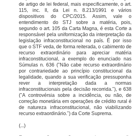
de artigo de lei federal, mais especificamente, o art.
115, inc. II, da Lei n. 8.213/1991 e vários
dispositivos do CPC/2015. Assim, vale o
entendimento do STJ sobre a matéria, pois,
segundo o art. 105 da Carta Magna, é esta Corte a
responsável pela uniformização da interpretação da
legislação infraconstitucional no país. É por isso
que o STF veda, de forma reiterada, o cabimento de
recurso extraordinário para apreciar matéria
infraconstitucional, a exemplo do enunciado nas
Súmulas n. 636 ("Não cabe recurso extraordinário
por contrariedade ao princípio constitucional da
legalidade, quando a sua verificação pressuponha
rever a interpretação dada a normas
infraconstitucionais pela decisão recorrida."), e 638
("A controvérsia sobre a incidência, ou não, de
correção monetária em operações de crédito rural é
de natureza infraconstitucional, não viabilizando
recurso extraordinário.") da Corte Suprema.
(...)