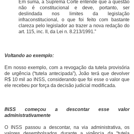
Em suma, a Suprema Corte entende que a questão
não é constitucional e deve, portanto, ser
deslindada nos limites da legislação
infraconstitucional, o que foi feito com bastante
clareza pelo legislador ao trazer a nova redação do
art. 115, inc. II, da Lei n. 8.213/1991.”
Voltando ao exemplo:
Em nosso exemplo, com a revogação da tutela provisória
de urgência (“tutela antecipada”), João terá que devolver
R$ 10 mil ao INSS, considerando que foi esse o valor que
ele recebeu por força da decisão judicial modificada.
INSS começou a descontar esse valor
administrativamente
O INSS passou a descontar, na via administrativa, os
valores desembolsados durante a vigência da “tutela