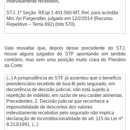
indevidamente recebidos.
STJ. 1ª Seção. REsp 1.401.560-MT, Rel. para acórdão
Min. Ari Pargendler, julgado em 12/2/2014 (Recurso
Repetitivo – Tema 692) (Info 570).
Vale ressaltar que, depois desse precedente do STJ,
houve alguns julgados do STF apontando em sentido
contrário, mas sem uma posição muito clara do Plenário
da Corte:
(...) A jurisprudência do STF já assentou que o benefício
previdenciário recebido de boa-fé pelo segurado, em
decorrência de decisão judicial, não está sujeito à
repetição de indébito, em razão de seu caráter alimentar.
Precedentes. 2. Decisão judicial que reconhece a
impossibilidade de descontos dos valores
indevidamente recebidos pelo segurado não implica
declaração de inconstitucionalidade do art. 115 da Lei nº
8.213/1991. (...)