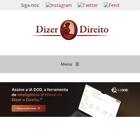
Siga-nos:
Menu
☰
HOME
JURISPRUDÊNCIA COMENTADA
INFORMATIVOS COMENTADOS
NOVIDADES LEGISLATIVAS