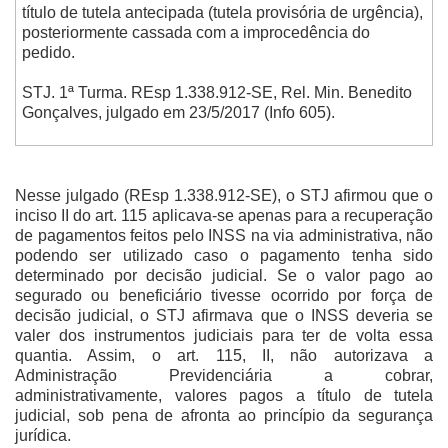
título de tutela antecipada (tutela provisória de urgência),
posteriormente cassada com a improcedência do
pedido.
STJ. 1ª Turma. REsp 1.338.912-SE, Rel. Min. Benedito
Gonçalves, julgado em 23/5/2017 (Info 605).
Nesse julgado (REsp 1.338.912-SE), o STJ afirmou que o
inciso II do art. 115 aplicava-se apenas para a recuperação
de pagamentos feitos pelo INSS na via administrativa, não
podendo ser utilizado caso o pagamento tenha sido
determinado por decisão judicial. Se o valor pago ao
segurado ou beneficiário tivesse ocorrido por força de
decisão judicial, o STJ afirmava que o INSS deveria se
valer dos instrumentos judiciais para ter de volta essa
quantia. Assim, o art. 115, II, não autorizava a
Administração Previdenciária a cobrar,
administrativamente, valores pagos a título de tutela
judicial, sob pena de afronta ao princípio da segurança
jurídica.