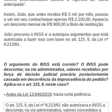
antecipada”.
Assim, João, que antes recebia R$ 3 mil por mês, passou
a ver em seu contracheque apenas R$ 2.100,00. Aparecia
um desconto mensal de R$ 900,00 a título de restituição.
João procurou o INSS e a autarquia argumentou que está
autorizada a fazer isso com base no art. 115, II, da Lei nº
8.213/91.
O argumento do INSS está correto? O INSS pode
descontar, na via administrativa, valores recebidos por
força de decisão judicial precária posteriormente
cassada em decorrência da improcedência do pedido?
Aplica-se o art. 115, II, neste caso?
•
Antes da Lei 13.846/2019
: havia certa polêmica.
O art. 115, II, da Lei nº 8.213/91 não autorizava o INSS a
descontar, na via administrativa, valores concedidos a