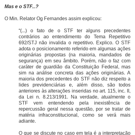
Mas e o STF...?
O Min. Relator Og Fernandes assim explicou:
“(...) o fato de o STF ter alguns precedentes
contrários ao entendimento do Tema Repetitivo
692/STJ não invalida o repetitivo. Explico. O STF
adota o posicionamento referido em algumas ações
originárias propostas (na maioria, mandados de
segurança) em seu âmbito. Porém, não o faz com
caráter de guardião da Constituição Federal, mas
sim na análise concreta das ações originárias. A
maioria dos precedentes do STF não diz respeito a
lides previdenciárias e, além disso, são todos
anteriores às alterações inseridas no art. 115, inc. II,
da Lei n. 8.213/1991. Na verdade, atualmente o
STF vem entendendo pela inexistência de
repercussão geral nessa questão, por se tratar de
matéria infraconstitucional, como se verá mais
adiante.
O que se discute no caso em tela é a interpretação