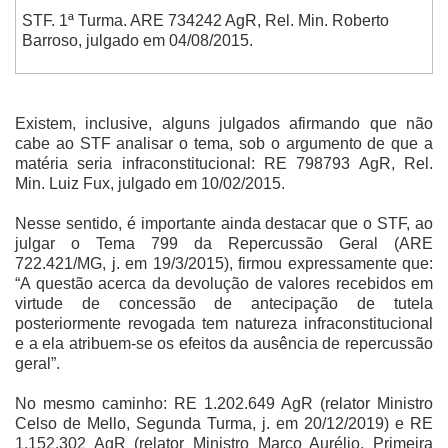
STF. 1ª Turma. ARE 734242 AgR, Rel. Min. Roberto
Barroso, julgado em 04/08/2015.
Existem, inclusive, alguns julgados afirmando que não
cabe ao STF analisar o tema, sob o argumento de que a
matéria seria infraconstitucional: RE 798793 AgR, Rel.
Min. Luiz Fux, julgado em 10/02/2015.
Nesse sentido, é importante ainda destacar que o STF, ao
julgar o Tema 799 da Repercussão Geral (ARE
722.421/MG, j. em 19/3/2015), firmou expressamente que:
“A questão acerca da devolução de valores recebidos em
virtude de concessão de antecipação de tutela
posteriormente revogada tem natureza infraconstitucional
e a ela atribuem-se os efeitos da ausência de repercussão
geral”.
No mesmo caminho: RE 1.202.649 AgR (relator Ministro
Celso de Mello, Segunda Turma, j. em 20/12/2019) e RE
1.152.302 AgR (relator Ministro Marco Aurélio, Primeira