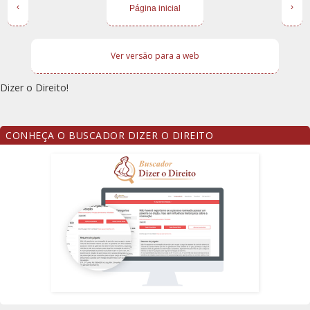
‹
›
Página inicial
Ver versão para a web
Dizer o Direito!
CONHEÇA O BUSCADOR DIZER O DIREITO