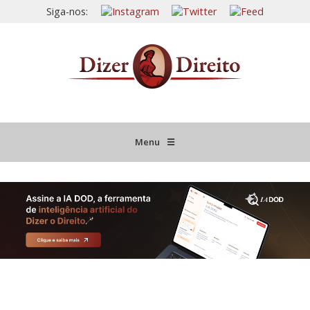
Siga-nos:
Menu
☰
HOME
JURISPRUDÊNCIA COMENTADA
INFORMATIVOS COMENTADOS
NOVIDADES LEGISLATIVAS