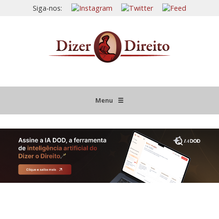
Siga-nos:
Menu
☰
HOME
JURISPRUDÊNCIA COMENTADA
INFORMATIVOS COMENTADOS
NOVIDADES LEGISLATIVAS