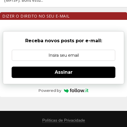
(MP/SP). Bons estu...
DIZER O DIREITO NO SEU E-MAIL
Receba novos posts por e-mail:
Assinar
Powered by
Políticas de Privacidade