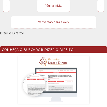
‹
›
Página inicial
Ver versão para a web
Dizer o Direito!
CONHEÇA O BUSCADOR DIZER O DIREITO