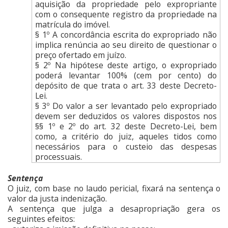
aquisição da propriedade pelo expropriante
com o consequente registro da propriedade na
matrícula do imóvel.
§ 1º A concordância escrita do expropriado não
implica renúncia ao seu direito de questionar o
preço ofertado em juízo.
§ 2º Na hipótese deste artigo, o expropriado
poderá levantar 100% (cem por cento) do
depósito de que trata o art. 33 deste Decreto-
Lei.
§ 3º Do valor a ser levantado pelo expropriado
devem ser deduzidos os valores dispostos nos
§§ 1º e 2º do art. 32 deste Decreto-Lei, bem
como, a critério do juiz, aqueles tidos como
necessários para o custeio das despesas
processuais.
Sentença
O juiz, com base no laudo pericial, fixará na sentença o
valor da justa indenização.
A sentença que julga a desapropriação gera os
seguintes efeitos: