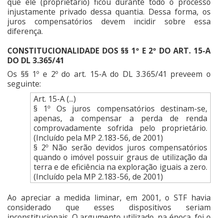
que ele (proprietário) ficou durante todo o processo
injustamente privado dessa quantia. Dessa forma, os
juros compensatórios devem incidir sobre essa
diferença.
CONSTITUCIONALIDADE DOS §§ 1º E 2º DO ART. 15-A
DO DL 3.365/41
Os §§ 1º e 2º do art. 15-A do DL 3.365/41 preveem o
seguinte:
Art. 15-A (...)
§ 1º Os juros compensatórios destinam-se,
apenas, a compensar a perda de renda
comprovadamente sofrida pelo proprietário.
(Incluído pela MP 2.183-56, de 2001)
§ 2º Não serão devidos juros compensatórios
quando o imóvel possuir graus de utilização da
terra e de eficiência na exploração iguais a zero.
(Incluído pela MP 2.183-56, de 2001)
Ao apreciar a medida liminar, em 2001, o STF havia
considerado que esses dispositivos seriam
inconstitucionais. O argumento utilizado, na época, foi o