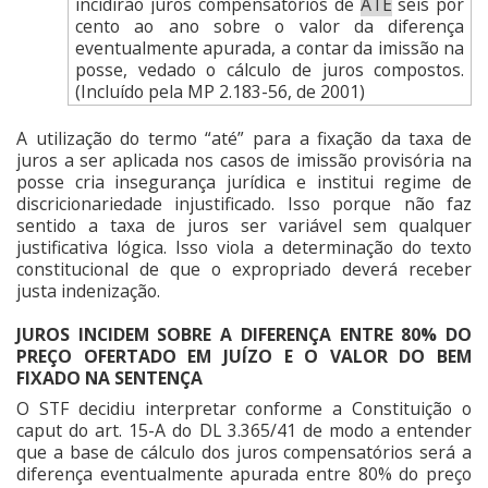
incidirão juros compensatórios de
ATÉ
seis por
cento ao ano
sobre o valor da diferença
eventualmente apurada, a contar da imissão na
posse, vedado o cálculo de juros compostos.
(Incluído pela MP 2.183-56, de 2001)
A utilização do termo “até” para a fixação da taxa de
juros a ser aplicada nos casos de imissão provisória na
posse cria insegurança jurídica e institui regime de
discricionariedade injustificado. Isso porque não faz
sentido a taxa de juros ser variável sem qualquer
justificativa lógica. Isso viola a determinação do texto
constitucional de que o expropriado deverá receber
justa indenização.
JUROS INCIDEM SOBRE A DIFERENÇA ENTRE 80% DO
PREÇO OFERTADO EM JUÍZO E O VALOR DO BEM
FIXADO NA SENTENÇA
O STF decidiu interpretar conforme a Constituição o
caput do art. 15-A do DL 3.365/41 de modo a entender
que a base de cálculo dos juros compensatórios será a
diferença eventualmente apurada entre 80% do preço