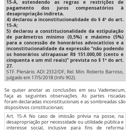
15-A, estendendo as regras e restrições de
pagamento dos juros compensatórios à
desapropriação indireta.
4) declarou a inconstitucionalidade do § 4º do art.
15-A;
5) declarou a constitucionalidade da estipulação
de parâmetros mínimo (0,5%) e máximo (5%)
para a concessão de honorários advocatícios e a
inconstitucionalidade da expressão “não podendo
os honorários ultrapassar R$ 151.000,00 (cento e
cinquenta e um mil reais)” prevista no § 1º do art.
27.
STF. Plenário. ADI 2332/DF, Rel. Min. Roberto Barroso,
julgado em 17/5/2018 (Info 902).
Se quiser anotar as conclusões em seu Vademecum,
faça as seguintes observações. As partes riscadas
foram declaradas inconstitucionais e as sombreadas são
dispositivos constitucionais:
Art. 15-A No caso de imissão prévia na posse, na
desapropriação por necessidade ou utilidade pública e
interesse social, inclusive para fins de reforma