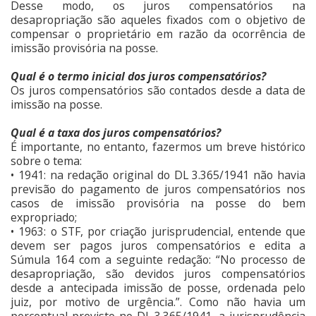
Desse modo, os juros compensatórios na
desapropriação são aqueles fixados com o objetivo de
compensar o proprietário em razão da ocorrência de
imissão provisória na posse.
Qual é o termo inicial dos juros compensatórios?
Os juros compensatórios são contados desde a data de
imissão na posse.
Qual é a taxa dos juros compensatórios?
É importante, no entanto, fazermos um breve histórico
sobre o tema:
• 1941: na redação original do DL 3.365/1941 não havia
previsão do pagamento de juros compensatórios nos
casos de imissão provisória na posse do bem
expropriado;
• 1963: o STF, por criação jurisprudencial, entende que
devem ser pagos juros compensatórios e edita a
Súmula 164 com a seguinte redação: “No processo de
desapropriação, são devidos juros compensatórios
desde a antecipada imissão de posse, ordenada pelo
juiz, por motivo de urgência.”. Como não havia um
percentual previsto no DL 3.365/1941, a jurisprudência