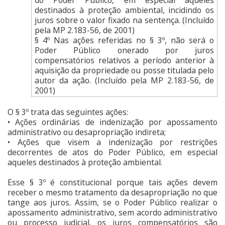
do Poder Público, em especial aqueles
destinados à proteção ambiental, incidindo os
juros sobre o valor fixado na sentença. (Incluído
pela MP 2.183-56, de 2001)
§ 4º Nas ações referidas no § 3º, não será o
Poder Público onerado por juros
compensatórios relativos a período anterior à
aquisição da propriedade ou posse titulada pelo
autor da ação. (Incluído pela MP 2.183-56, de
2001)
O § 3º trata das seguintes ações:
• Ações ordinárias de indenização por apossamento
administrativo ou desapropriação indireta;
• Ações que visem a indenização por restrições
decorrentes de atos do Poder Público, em especial
aqueles destinados à proteção ambiental.
Esse § 3º é constitucional porque tais ações devem
receber o mesmo tratamento da desapropriação no que
tange aos juros. Assim, se o Poder Público realizar o
apossamento administrativo, sem acordo administrativo
ou processo judicial, os juros compensatórios são