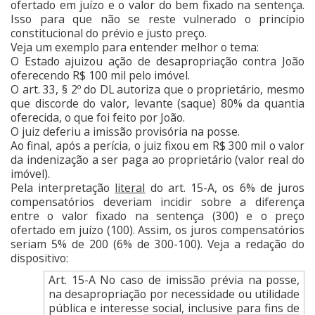
ofertado em juízo e o valor do bem fixado na sentença.
Isso para que não se reste vulnerado o princípio
constitucional do prévio e justo preço.
Veja um exemplo para entender melhor o tema:
O Estado ajuizou ação de desapropriação contra João
oferecendo R$ 100 mil pelo imóvel.
O art. 33, § 2º do DL autoriza que o proprietário, mesmo
que discorde do valor, levante (saque) 80% da quantia
oferecida, o que foi feito por João.
O juiz deferiu a imissão provisória na posse.
Ao final, após a perícia, o juiz fixou em R$ 300 mil o valor
da indenização a ser paga ao proprietário (valor real do
imóvel).
Pela interpretação
literal
do art. 15-A, os 6% de juros
compensatórios deveriam incidir sobre a diferença
entre o valor fixado na sentença (300) e o preço
ofertado em juízo (100). Assim, os juros compensatórios
seriam 5% de 200 (6% de 300-100). Veja a redação do
dispositivo:
Art. 15-A No caso de imissão prévia na posse,
na desapropriação por necessidade ou utilidade
pública e interesse social, inclusive para fins de