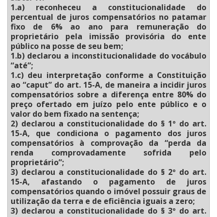
1.a) reconheceu a constitucionalidade do
percentual de juros compensatórios no patamar
fixo de 6% ao ano para remuneração do
proprietário pela imissão provisória do ente
público na posse de seu bem;
1.b) declarou a inconstitucionalidade do vocábulo
“até”;
1.c) deu interpretação conforme a Constituição
ao “caput” do art. 15-A, de maneira a incidir juros
compensatórios sobre a diferença entre 80% do
preço ofertado em juízo pelo ente público e o
valor do bem fixado na sentença;
2) declarou a constitucionalidade do § 1º do art.
15-A, que condiciona o pagamento dos juros
compensatórios à comprovação da “perda da
renda comprovadamente sofrida pelo
proprietário”;
3) declarou a constitucionalidade do § 2º do art.
15-A, afastando o pagamento de juros
compensatórios quando o imóvel possuir graus de
utilização da terra e de eficiência iguais a zero;
3) declarou a constitucionalidade do § 3º do art.