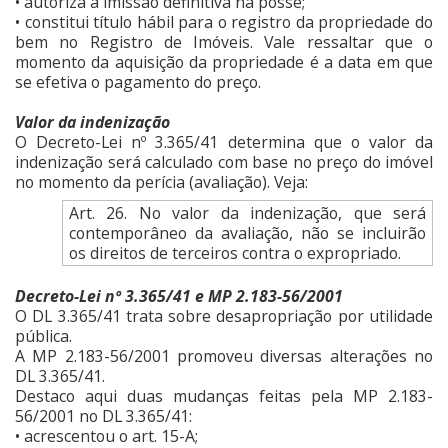
• autoriza a imissão definitiva na posse;
• constitui título hábil para o registro da propriedade do
bem no Registro de Imóveis. Vale ressaltar que o
momento da aquisição da propriedade é a data em que
se efetiva o pagamento do preço.
Valor da indenização
O Decreto-Lei nº 3.365/41 determina que o valor da
indenização será calculado com base no preço do imóvel
no momento da perícia (avaliação). Veja:
Art. 26. No valor da indenização, que será
contemporâneo da avaliação, não se incluirão
os direitos de terceiros contra o expropriado.
Decreto-Lei nº 3.365/41 e MP 2.183-56/2001
O DL 3.365/41 trata sobre desapropriação por utilidade
pública.
A MP 2.183-56/2001 promoveu diversas alterações no
DL 3.365/41.
Destaco aqui duas mudanças feitas pela MP 2.183-
56/2001 no DL 3.365/41:
• acrescentou o art. 15-A;