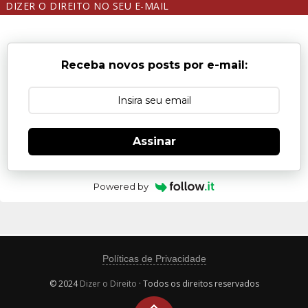
DIZER O DIREITO NO SEU E-MAIL
Receba novos posts por e-mail:
Assinar
Powered by
Políticas de Privacidade
© 2024
Dizer o Direito
· Todos os direitos reservados