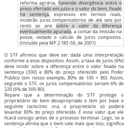
reforma agrária,
havendo divergência entre o
preço ofertado em juízo e o valor do bem, fixado
na sentença
, expressos em termos reais,
incidirão juros compensatórios de até
seis por
cento ao ano
sobre o valor da diferença
eventualmente apurada
, a contar da imissão na
posse, vedado o cálculo de juros compostos.
(Incluído pela MP 2.183-56, de 2001)
O STF afirmou que deve ser dada uma interpretação
conforme a esse dispositivo. Assim, a taxa de juros (6%)
deve incidir sobre a diferença entre o valor fixado na
sentença (300) e 80% do preço oferecido pelo Poder
Público (em nosso exemplo, 80% de 100 = 80). Assim,
segundo o STF, os juros compensatórios seriam 6% de
220 (6% de 300-80).
Repare que a determinação do STF protege o
proprietário do bem desapropriado e tem por base o
seguinte raciocínio: ora, o proprietário só poderá
levantar 80% do preço oferecido. É esse valor que ele
ficará consigo antes de o processo terminar. Logo, se a
sentença afirma que o bem vale mais que isso, significa