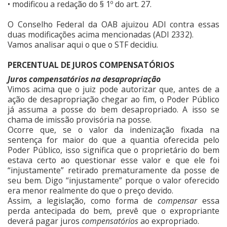
• modificou a redação do § 1º do art. 27.
O Conselho Federal da OAB ajuizou ADI contra essas
duas modificações acima mencionadas (ADI 2332).
Vamos analisar aqui o que o STF decidiu.
PERCENTUAL DE JUROS COMPENSATÓRIOS
Juros compensatórios na desapropriação
Vimos acima que o juiz pode autorizar que, antes de a
ação de desapropriação chegar ao fim, o Poder Público
já assuma a posse do bem desapropriado. A isso se
chama de imissão provisória na posse.
Ocorre que, se o valor da indenização fixada na
sentença for maior do que a quantia oferecida pelo
Poder Público, isso significa que o proprietário do bem
estava certo ao questionar esse valor e que ele foi
“injustamente” retirado prematuramente da posse de
seu bem. Digo “injustamente” porque o valor oferecido
era menor realmente do que o preço devido.
Assim, a legislação, como forma de
compensar
essa
perda antecipada do bem, prevê que o expropriante
deverá pagar juros
compensatórios
ao expropriado.