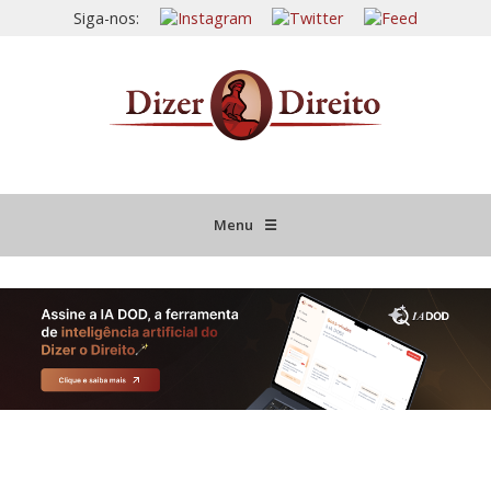
Siga-nos:
Menu
☰
HOME
JURISPRUDÊNCIA COMENTADA
INFORMATIVOS COMENTADOS
NOVIDADES LEGISLATIVAS