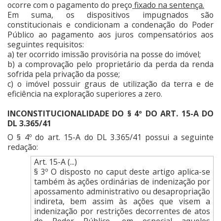
ocorre com o pagamento do preço
fixado na sentença.
Em suma, os dispositivos impugnados são
constitucionais e condicionam a condenação do Poder
Público ao pagamento aos juros compensatórios aos
seguintes requisitos:
a) ter ocorrido imissão provisória na posse do imóvel;
b)
a comprovação pelo proprietário da perda da renda
sofrida pela privação da posse;
c)
o imóvel possuir graus de utilização da terra e de
eficiência na exploração superiores a zero.
INCONSTITUCIONALIDADE DO § 4º DO ART. 15-A DO
DL 3.365/41
O § 4º do art. 15-A do DL 3.365/41 possui a seguinte
redação:
Art. 15-A (...)
§ 3º O disposto no caput deste artigo aplica-se
também às ações ordinárias de indenização por
apossamento administrativo ou desapropriação
indireta, bem assim às ações que visem a
indenização por restrições decorrentes de atos