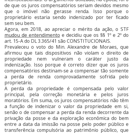
de que os juros compensatórios seriam devidos mesmo
que o imóvel não gerasse renda. Isso porque o
proprietário estaria sendo indenizado por ter ficado
sem seu bem.
Agora, em 2018, ao apreciar o mérito da ação, o STF
mudou de entendimento
e decidiu que os §§ 1º e 2º do
art. 15-A do DL 3.365/41 são CONSTITUCIONAIS.
Prevaleceu o voto do Min. Alexandre de Moraes, que
afirmou que tais dispositivos não violam o direito de
propriedade nem vulneram o caráter justo da
indenização. Isso porque é correto dizer que os juros
compensatórios destinam-se a compensar tão somente
a perda de renda comprovadamente sofrida pelo
proprietário.
A perda da propriedade é compensada pelo valor
principal, pela correção monetária e pelos juros
moratórios. Em suma, os juros compensatórios não têm
a função de indenizar o valor da propriedade em si,
senão o de compensar a perda da renda decorrente da
privação da posse e da exploração econômica do bem
entre a data da imissão na posse pelo poder público e
transferência compulsória ao patrimônio público, que