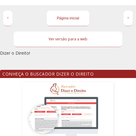
‹
›
Página inicial
Ver versão para a web
Dizer o Direito!
CONHEÇA O BUSCADOR DIZER O DIREITO