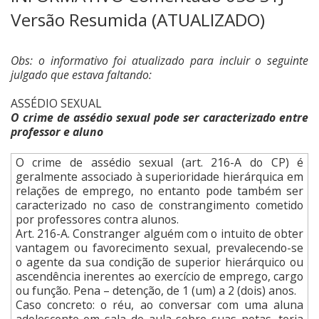
Versão Resumida (ATUALIZADO)
Obs: o informativo foi atualizado para incluir o seguinte
julgado que estava faltando:
ASSÉDIO SEXUAL
O crime de assédio sexual pode ser caracterizado entre
professor e aluno
O crime de assédio sexual (art. 216-A do CP) é
geralmente associado à superioridade hierárquica em
relações de emprego, no entanto pode também ser
caracterizado no caso de constrangimento cometido
por professores contra alunos.
Art. 216-A. Constranger alguém com o intuito de obter
vantagem ou favorecimento sexual, prevalecendo-se
o agente da sua condição de superior hierárquico ou
ascendência inerentes ao exercício de emprego, cargo
ou função. Pena – detenção, de 1 (um) a 2 (dois) anos.
Caso concreto: o réu, ao conversar com uma aluna
adolescente em sala de aula sobre suas notas, teria