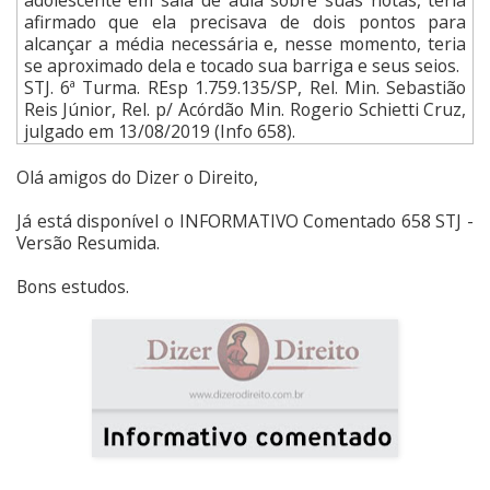
afirmado que ela precisava de dois pontos para
alcançar a média necessária e, nesse momento, teria
se aproximado dela e tocado sua barriga e seus seios.
STJ. 6ª Turma. REsp 1.759.135/SP, Rel. Min. Sebastião
Reis Júnior, Rel. p/ Acórdão Min. Rogerio Schietti Cruz,
julgado em 13/08/2019 (Info 658).
Olá amigos do Dizer o Direito,
Já está disponível o INFORMATIVO Comentado 658 STJ -
Versão Resumida.
Bons estudos.