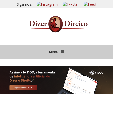
Siga-nos:
Menu
☰
HOME
JURISPRUDÊNCIA COMENTADA
INFORMATIVOS COMENTADOS
NOVIDADES LEGISLATIVAS