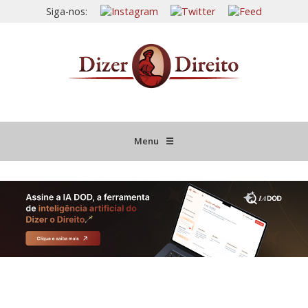
Siga-nos:
Menu
☰
HOME
JURISPRUDÊNCIA COMENTADA
INFORMATIVOS COMENTADOS
NOVIDADES LEGISLATIVAS