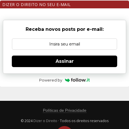
DIZER O DIREITO NO SEU E-MAIL
Receba novos posts por e-mail:
Assinar
Powered by
Políticas de Privacidade
© 2024
Dizer o Direito
· Todos os direitos reservados