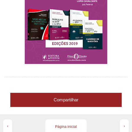
Compartilhar
‹
›
Página inicial