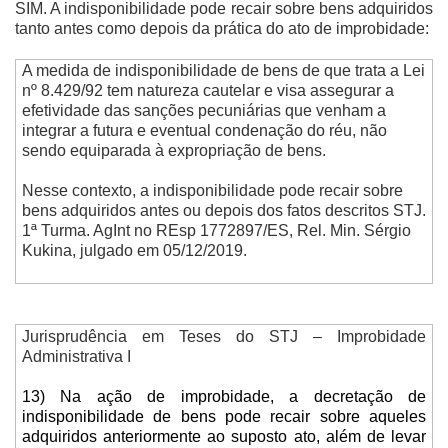
SIM. A indisponibilidade pode recair sobre bens adquiridos
tanto antes como depois da prática do ato de improbidade:
A medida de indisponibilidade de bens de que trata a Lei
nº 8.429/92 tem natureza cautelar e visa assegurar a
efetividade das sanções pecuniárias que venham a
integrar a futura e eventual condenação do réu, não
sendo equiparada à expropriação de bens.
Nesse contexto, a indisponibilidade pode recair sobre
bens adquiridos antes ou depois dos fatos descritos STJ.
1ª Turma. AgInt no REsp 1772897/ES, Rel. Min. Sérgio
Kukina, julgado em 05/12/2019.
Jurisprudência em Teses do STJ – Improbidade
Administrativa I
13) Na ação de improbidade, a decretação de
indisponibilidade de bens pode recair sobre aqueles
adquiridos anteriormente ao suposto ato, além de levar