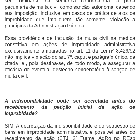
ser cominada, na sentença condenatória, a pena
pecuniária de multa civil como sanção autônoma, cabendo
sua imposição, inclusive, em casos de prática de atos de
improbidade que impliquem, tão somente, violação a
princípios da Administração Pública.
Essa providência de inclusão da multa civil na medida
constritiva em ações de improbidade administrativa
exclusivamente amparadas no art. 11 da Lei nº 8.429/92
não implica violação do art. 7º, caput e parágrafo único, da
citada lei, pois destina-se, de todo modo, a assegurar a
eficácia de eventual desfecho condenatório à sanção de
multa civil.
A indisponibilidade pode ser decretada antes do
recebimento da petição inicial da ação de
improbidade?
SIM. A decretação da indisponibilidade e do sequestro de
bens em improbidade administrativa é possível antes do
recebimento da ação (STJ. 2ª Turma. AgRg no REsp