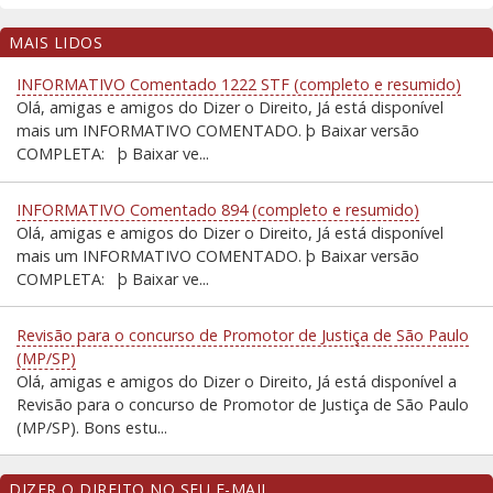
MAIS LIDOS
INFORMATIVO Comentado 1222 STF (completo e resumido)
Olá, amigas e amigos do Dizer o Direito, Já está disponível
mais um INFORMATIVO COMENTADO. þ Baixar versão
COMPLETA: þ Baixar ve...
INFORMATIVO Comentado 894 (completo e resumido)
Olá, amigas e amigos do Dizer o Direito, Já está disponível
mais um INFORMATIVO COMENTADO. þ Baixar versão
COMPLETA: þ Baixar ve...
Revisão para o concurso de Promotor de Justiça de São Paulo
(MP/SP)
Olá, amigas e amigos do Dizer o Direito, Já está disponível a
Revisão para o concurso de Promotor de Justiça de São Paulo
(MP/SP). Bons estu...
DIZER O DIREITO NO SEU E-MAIL