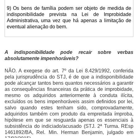
9) Os bens de família podem ser objeto de medida de
indisponibilidade prevista na Lei de Improbidade
Administrativa, uma vez que há apenas a limitação de
eventual alienação do bem.
A indisponibilidade pode recair sobre verbas
absolutamente impenhoráveis?
NÃO. A exegese do art. 7º da Lei 8.429/1992, conferida
pela jurisprudência do STJ, é de que a indisponibilidade
pode alcançar tantos bens quantos necessários a garantir
as consequências financeiras da prática de improbidade,
mesmo os adquiridos anteriormente à conduta ilícita,
excluídos os bens impenhoráveis assim definidos por lei,
salvo quando estes tenham sido, comprovadamente,
adquiridos também com produto da empreitada ímproba,
hipótese em que se resguarda apenas os essenciais à
subsistência do indiciado/acusado (STJ. 2ª Turma. REsp
1461892/BA, Rel. Min. Herman Benjamin, julgado em