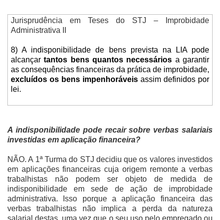
Jurisprudência em Teses do STJ – Improbidade
Administrativa II
8) A indisponibilidade de bens prevista na LIA pode
alcançar
tantos bens quantos necessários
a garantir
as consequências financeiras da prática de improbidade,
excluídos os bens impenhoráveis
assim definidos por
lei.
A indisponibilidade pode recair sobre verbas salariais
investidas em aplicação financeira?
NÃO. A 1ª Turma do STJ decidiu que os valores investidos
em aplicações financeiras cuja origem remonte a verbas
trabalhistas não podem ser objeto de medida de
indisponibilidade em sede de ação de improbidade
administrativa. Isso porque a aplicação financeira das
verbas trabalhistas não implica a perda da natureza
salarial destas, uma vez que o seu uso pelo empregado ou