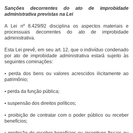
Sanções decorrentes do ato de improbidade
administrativa previstas na Lei
A Lei nº 8.429/92 disciplina os aspectos materiais e
processuais decorrentes do ato de improbidade
administrativa.
Esta Lei prevê, em seu art. 12, que o indivíduo condenado
por ato de improbidade administrativa estará sujeito às
seguintes cominações:
• perda dos bens ou valores acrescidos ilicitamente ao
patrimônio;
• perda da função pública;
• suspensão dos direitos políticos;
• proibição de contratar com o poder público ou receber
benefícios;
• proibição de receber benefícios ou incentivos fiscais ou