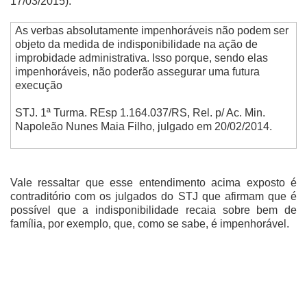
17/03/2015).
As verbas absolutamente impenhoráveis não podem ser
objeto da medida de indisponibilidade na ação de
improbidade administrativa. Isso porque, sendo elas
impenhoráveis, não poderão assegurar uma futura
execução
STJ. 1ª Turma. REsp 1.164.037/RS, Rel. p/ Ac. Min.
Napoleão Nunes Maia Filho, julgado em 20/02/2014.
Vale ressaltar que esse entendimento acima exposto é
contraditório com os julgados do STJ que afirmam que é
possível que a indisponibilidade recaia sobre bem de
família, por exemplo, que, como se sabe, é impenhorável.