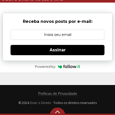
Receba novos posts por e-mail:
Assinar
Powered by
Políticas de Privacidade
© 2024
Dizer o Direito
· Todos os direitos reservados