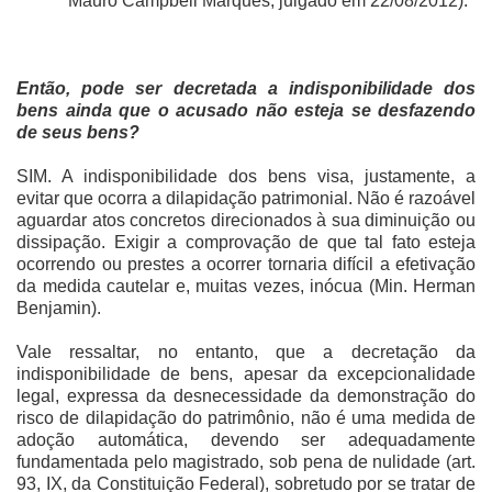
Mauro Campbell Marques, julgado em 22/08/2012).
Então, pode ser decretada a indisponibilidade dos
bens ainda que o acusado não esteja se desfazendo
de seus bens?
SIM. A indisponibilidade dos bens visa, justamente, a
evitar que ocorra a dilapidação patrimonial. Não é razoável
aguardar atos concretos direcionados à sua diminuição ou
dissipação. Exigir a comprovação de que tal fato esteja
ocorrendo ou prestes a ocorrer tornaria difícil a efetivação
da medida cautelar e, muitas vezes, inócua (Min. Herman
Benjamin).
Vale ressaltar, no entanto, que a decretação da
indisponibilidade de bens, apesar da excepcionalidade
legal, expressa da desnecessidade da demonstração do
risco de dilapidação do patrimônio, não é uma medida de
adoção automática, devendo ser adequadamente
fundamentada pelo magistrado, sob pena de nulidade (art.
93, IX, da Constituição Federal), sobretudo por se tratar de