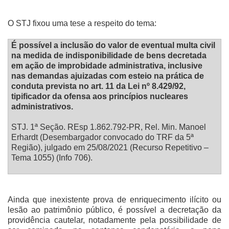
O STJ fixou uma tese a respeito do tema:
É possível a inclusão do valor de eventual multa civil
na medida de indisponibilidade de bens decretada
em ação de improbidade administrativa, inclusive
nas demandas ajuizadas com esteio na prática de
conduta prevista no art. 11 da Lei nº 8.429/92,
tipificador da ofensa aos princípios nucleares
administrativos.
STJ. 1ª Seção. REsp 1.862.792-PR, Rel. Min. Manoel
Erhardt (Desembargador convocado do TRF da 5ª
Região), julgado em 25/08/2021 (Recurso Repetitivo –
Tema 1055) (Info 706).
Ainda que inexistente prova de enriquecimento ilícito ou
lesão ao patrimônio público, é possível a decretação da
providência cautelar, notadamente pela possibilidade de