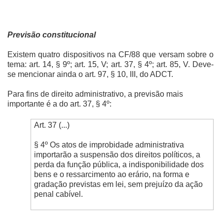
Previsão constitucional
Existem quatro dispositivos na CF/88 que versam sobre o
tema: art. 14, § 9º; art. 15, V; art. 37, § 4º; art. 85, V. Deve-
se mencionar ainda o art. 97, § 10, III, do ADCT.
Para fins de direito administrativo, a previsão mais
importante é a do art. 37, § 4º:
Art. 37 (...)
§ 4º Os atos de improbidade administrativa
importarão a suspensão dos direitos políticos, a
perda da função pública, a indisponibilidade dos
bens e o ressarcimento ao erário, na forma e
gradação previstas em lei, sem prejuízo da ação
penal cabível.