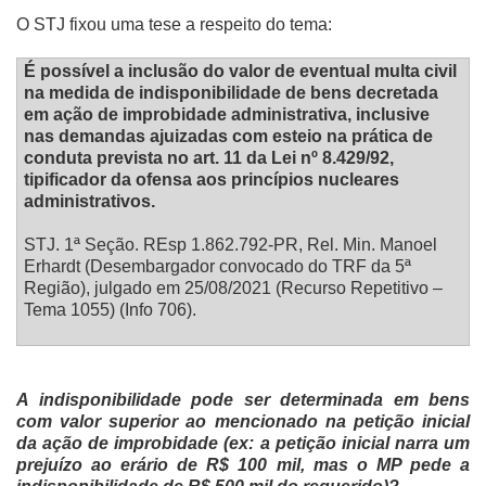
O STJ fixou uma tese a respeito do tema:
É possível a inclusão do valor de eventual multa civil
na medida de indisponibilidade de bens decretada
em ação de improbidade administrativa, inclusive
nas demandas ajuizadas com esteio na prática de
conduta prevista no art. 11 da Lei nº 8.429/92,
tipificador da ofensa aos princípios nucleares
administrativos.
STJ. 1ª Seção. REsp 1.862.792-PR, Rel. Min. Manoel
Erhardt (Desembargador convocado do TRF da 5ª
Região), julgado em 25/08/2021 (Recurso Repetitivo –
Tema 1055) (Info 706).
A indisponibilidade pode ser determinada em bens
com valor superior ao mencionado na petição inicial
da ação de improbidade (ex: a petição inicial narra um
prejuízo ao erário de R$ 100 mil, mas o MP pede a