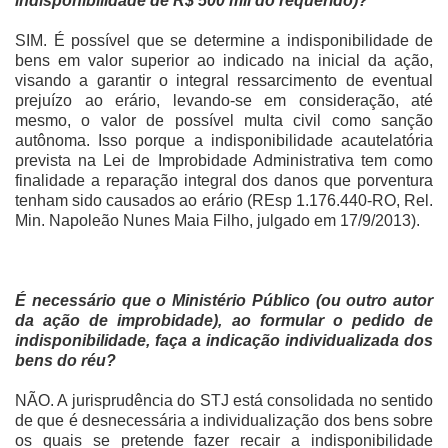
indisponibilidade de R$ 500 mil do requerido)?
SIM. É possível que se determine a indisponibilidade de
bens em valor superior ao indicado na inicial da ação,
visando a garantir o integral ressarcimento de eventual
prejuízo ao erário, levando-se em consideração, até
mesmo, o valor de possível multa civil como sanção
autônoma. Isso porque a indisponibilidade acautelatória
prevista na Lei de Improbidade Administrativa tem como
finalidade a reparação integral dos danos que porventura
tenham sido causados ao erário (REsp 1.176.440-RO, Rel.
Min. Napoleão Nunes Maia Filho, julgado em 17/9/2013).
É necessário que o Ministério Público (ou outro autor
da ação de improbidade), ao formular o pedido de
indisponibilidade, faça a indicação individualizada dos
bens do réu?
NÃO. A jurisprudência do STJ está consolidada no sentido
de que é desnecessária a individualização dos bens sobre
os quais se pretende fazer recair a indisponibilidade