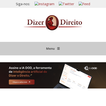
Siga-nos:
Menu
☰
HOME
JURISPRUDÊNCIA COMENTADA
INFORMATIVOS COMENTADOS
NOVIDADES LEGISLATIVAS