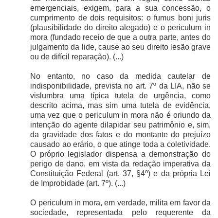
emergenciais, exigem, para a sua concessão, o
cumprimento de dois requisitos: o fumus boni juris
(plausibilidade do direito alegado) e o periculum in
mora (fundado receio de que a outra parte, antes do
julgamento da lide, cause ao seu direito lesão grave
ou de difícil reparação). (...)
No entanto, no caso da medida cautelar de
indisponibilidade, prevista no art. 7º da LIA, não se
vislumbra uma típica tutela de urgência, como
descrito acima, mas sim uma tutela de evidência,
uma vez que o periculum in mora não é oriundo da
intenção do agente dilapidar seu patrimônio e, sim,
da gravidade dos fatos e do montante do prejuízo
causado ao erário, o que atinge toda a coletividade.
O próprio legislador dispensa a demonstração do
perigo de dano, em vista da redação imperativa da
Constituição Federal (art. 37, §4º) e da própria Lei
de Improbidade (art. 7º). (...)
O periculum in mora, em verdade, milita em favor da
sociedade, representada pelo requerente da