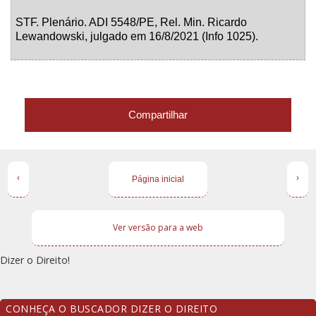
STF. Plenário. ADI 5548/PE, Rel. Min. Ricardo
Lewandowski, julgado em 16/8/2021 (Info 1025).
Compartilhar
‹
›
Página inicial
Ver versão para a web
Dizer o Direito!
CONHEÇA O BUSCADOR DIZER O DIREITO