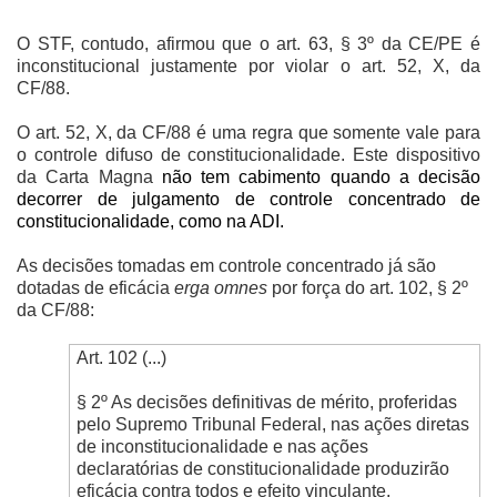
O STF, contudo, afirmou que o art. 63, § 3º da CE/PE é
inconstitucional justamente por violar o art. 52, X, da
CF/88.
O art. 52, X, da CF/88 é uma regra que somente vale para
o controle difuso de constitucionalidade. Este dispositivo
da Carta Magna
não tem cabimento quando a decisão
decorrer de julgamento de controle concentrado de
constitucionalidade, como na ADI.
As decisões tomadas em controle concentrado já são
dotadas de eficácia
erga omnes
por força do art. 102, § 2º
da CF/88:
Art. 102 (...)
§ 2º As decisões definitivas de mérito, proferidas
pelo Supremo Tribunal Federal, nas ações diretas
de inconstitucionalidade e nas ações
declaratórias de constitucionalidade produzirão
eficácia contra todos e efeito vinculante,