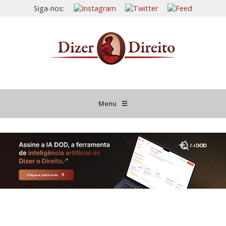
Siga-nos:
Menu
☰
HOME
JURISPRUDÊNCIA COMENTADA
INFORMATIVOS COMENTADOS
NOVIDADES LEGISLATIVAS