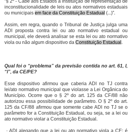
“§ 2º - Cabe aos Estados a instituição de representação de
inconstitucionalidade de leis ou atos normativos estaduais
ou municipais
em face da Constituição Estadual
(...)”.
Assim, em regra, quando o Tribunal de Justiça julga uma
ADI proposta contra lei ou ato normativo estadual ou
municipal, ele deverá analisar se esta lei ou ato normativo
viola ou não algum dispositivo da
Constituição Estadual
.
Qual foi o “problema” da previsão contida no art. 61, I,
“l”, da CE/PE?
Esse dispositivo afirmou que caberia ADI no TJ contra
lei/ato normativo municipal que violasse a Lei Orgânica do
Município. Ocorre que o § 2º do art. 125 da CF/88 não
autorizou essa possibilidade de parâmetro. O § 2º do art.
125 da CF/88 afirmou que somente cabe ADI no TJ se o
parâmetro for a Constituição Estadual, ou seja, se a lei ou
ato normativo violar a Constituição Estadual.
·
ADI alegando que a lei ou ato normativo viola a CE: é