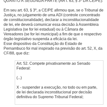
QUANTO À SEGUNDA PARTE (ART. 63, § 3º DA CE/PE):
Em seu art. 63, § 3º, a CE/PE afirmou que, se o Tribunal de
Justiça, no julgamento de uma ADI (controle concentrado
de constitucionalidade), declarar a inconstitucionalidade
de lei, ele deverá comunicar essa decisão à Assembleia
Legislativa (se for lei estadual) ou à Câmara de
Vereadores (se for lei municipal) a fim de que o respectivo
órgão legislativo suspenda a eficácia da lei.
Esse dispositivo da Constituição do Estado de
Pernambuco foi mal inspirado na previsão do art. 52, X, da
CF/88, que diz:
Art. 52. Compete privativamente ao Senado
Federal:
(...)
X - suspender a execução, no todo ou em parte,
de lei declarada inconstitucional por decisão
definitiva do Supremo Tribunal Federal;