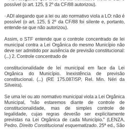
possível (o art. 125, § 2º da CF/88 autorizou).
·
ADI alegando que a lei ou ato normativo viola a LO: não é
possível (o art. 125, § 2º da CF/88 foi silente e, portanto,
entende-se que não autorizou).
Assim, o STF entende que o controle concentrado de lei
municipal contra a Lei Orgânica do mesmo Município não
deve ser admitido por ausência de previsão constitucional:
(...) 2. Controle concentrado de
constitucionalidade de lei municipal em face da Lei
Orgânica do Município. Inexistência de previsão
constitucional. (...) (RE 175.087/SP, Rel. Min. Néri da
Silveira).
Se uma lei ou ato normativo municipal viola a Lei Orgânica
Municipal, “não estaremos diante de controle de
constitucionalidade, mas de simples controle de
legalidade, cujas regras deverão ser explicitamente
previstas na Lei Orgânica de cada Município.” (LENZA,
Pedro.
Direito Constitucional esquematizado
. 25ª ed., São