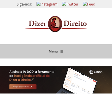
Siga-nos:
Menu
☰
HOME
JURISPRUDÊNCIA COMENTADA
INFORMATIVOS COMENTADOS
NOVIDADES LEGISLATIVAS