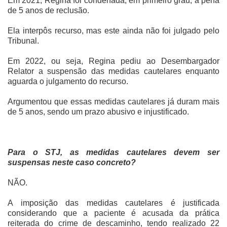
Em 2021, Regina foi condenada, em primeiro grau, à pena
de 5 anos de reclusão.
Ela interpôs recurso, mas este ainda não foi julgado pelo
Tribunal.
Em 2022, ou seja, Regina pediu ao Desembargador
Relator a suspensão das medidas cautelares enquanto
aguarda o julgamento do recurso.
Argumentou que essas medidas cautelares já duram mais
de 5 anos, sendo um prazo abusivo e injustificado.
Para o STJ, as medidas cautelares devem ser
suspensas neste caso concreto?
NÃO.
A imposição das medidas cautelares é justificada
considerando que a paciente é acusada da prática
reiterada do crime de descaminho, tendo realizado 22