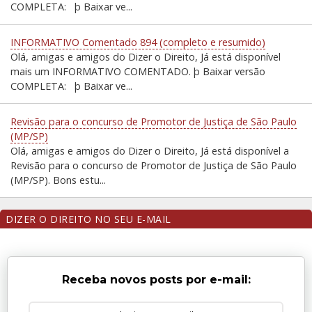
COMPLETA: þ Baixar ve...
INFORMATIVO Comentado 894 (completo e resumido)
Olá, amigas e amigos do Dizer o Direito, Já está disponível
mais um INFORMATIVO COMENTADO. þ Baixar versão
COMPLETA: þ Baixar ve...
Revisão para o concurso de Promotor de Justiça de São Paulo
(MP/SP)
Olá, amigas e amigos do Dizer o Direito, Já está disponível a
Revisão para o concurso de Promotor de Justiça de São Paulo
(MP/SP). Bons estu...
DIZER O DIREITO NO SEU E-MAIL
Receba novos posts por e-mail: