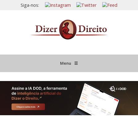
Siga-nos:
Menu
☰
HOME
JURISPRUDÊNCIA COMENTADA
INFORMATIVOS COMENTADOS
NOVIDADES LEGISLATIVAS