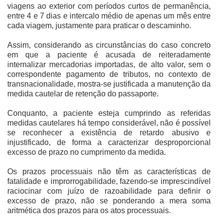
viagens ao exterior com períodos curtos de permanência,
entre 4 e 7 dias e intercalo médio de apenas um mês entre
cada viagem, justamente para praticar o descaminho.
Assim, considerando as circunstâncias do caso concreto
em que a paciente é acusada de reiteradamente
internalizar mercadorias importadas, de alto valor, sem o
correspondente pagamento de tributos, no contexto de
transnacionalidade, mostra-se justificada a manutenção da
medida cautelar de retenção do passaporte.
Conquanto, a paciente esteja cumprindo as referidas
medidas cautelares há tempo considerável, não é possível
se reconhecer a existência de retardo abusivo e
injustificado, de forma a caracterizar desproporcional
excesso de prazo no cumprimento da medida.
Os prazos processuais não têm as características de
fatalidade e improrrogabilidade, fazendo-se imprescindível
raciocinar com juízo de razoabilidade para definir o
excesso de prazo, não se ponderando a mera soma
aritmética dos prazos para os atos processuais.