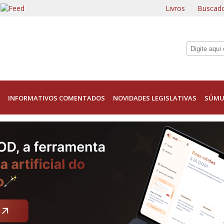
Livros
Buscado
INFORMATIVOS COMENTADOS
NOVIDADES LEGISLATIVAS
SÚMU