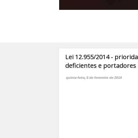
Lei 12.955/2014 - priori
deficientes e portadores
quinta-feira, 6 de fevereiro de 2014