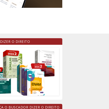
 DIZER O DIREITO
A O BUSCADOR DIZER O DIREITO