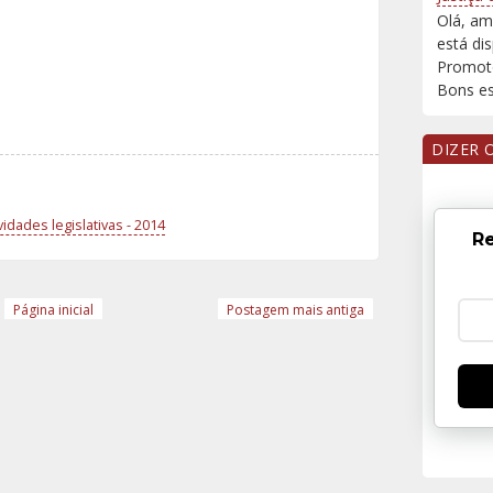
Olá, am
está di
Promoto
Bons est
DIZER 
idades legislativas - 2014
Re
Página inicial
Postagem mais antiga