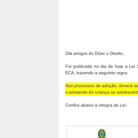
Olá amigos do Dizer o Direito,
Foi publicada no dia de hoje a Lei
ECA, trazendo a seguinte regra:
Nos processos de adoção, deverá se
o adotando for criança ou adoles
Confira abaixo a íntegra da Lei: