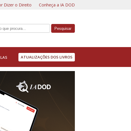
r Dizer o Direito
Conheça a IA DOD
ATUALIZAÇÕES DOS LIVROS
LAS