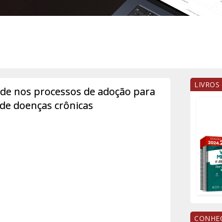
LIVROS
dade nos processos de adoção para
 de doenças crônicas
CONHEÇ