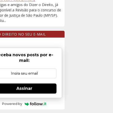
igas e amigos do Dizer o Direito, Já
sponível a Revisão para o concurso de
r de Justiça de São Paulo (MP/SP).
u...
O DIREITO NO SEU E-MAIL
ceba novos posts por e-
mail:
Assinar
Powered by