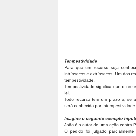
Tempestividade
Para que um recurso seja conhecid
intrínsecos e extrínsecos. Um dos re
tempestividade.
Tempestividade significa que o recu
lei.
Todo recurso tem um prazo e, se a 
será conhecido por intempestividade
Imagine o seguinte exemplo hipot
João é o autor de uma ação contra P
O pedido foi julgado parcialment