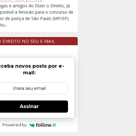
igas e amigos do Dizer o Direito, Já
sponível a Revisão para o concurso de
r de Justiça de São Paulo (MP/SP).
u...
O DIREITO NO SEU E-MAIL
ceba novos posts por e-
mail:
Assinar
Powered by