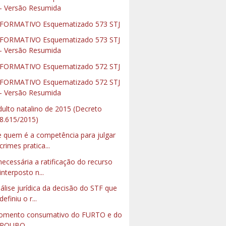
- Versão Resumida
FORMATIVO Esquematizado 573 STJ
FORMATIVO Esquematizado 573 STJ
- Versão Resumida
FORMATIVO Esquematizado 572 STJ
FORMATIVO Esquematizado 572 STJ
- Versão Resumida
dulto natalino de 2015 (Decreto
8.615/2015)
 quem é a competência para julgar
crimes pratica...
necessária a ratificação do recurso
interposto n...
álise jurídica da decisão do STF que
definiu o r...
mento consumativo do FURTO e do
ROUBO