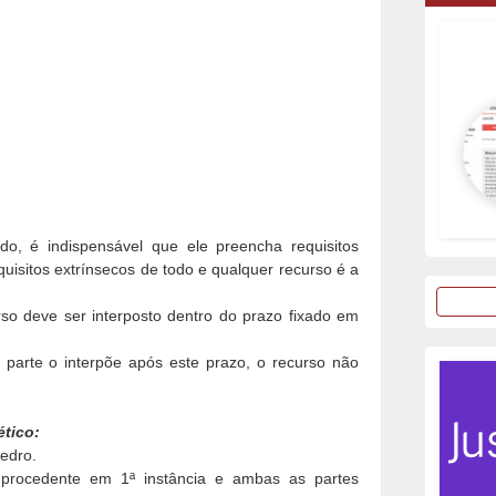
o, é indispensável que ele preencha requisitos
quisitos extrínsecos de todo e qualquer recurso é a
rso deve ser interposto dentro do prazo fixado em
parte o interpõe após este prazo, o recurso não
.
ético:
edro.
e procedente em 1ª instância e ambas as partes