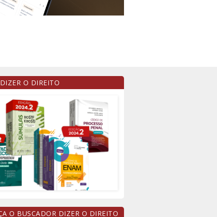
 DIZER O DIREITO
A O BUSCADOR DIZER O DIREITO