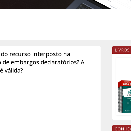
LIVROS
o do recurso interposto na
 de embargos declaratórios? A
é válida?
CONHEÇ