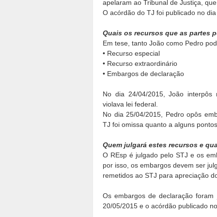
apelaram ao Tribunal de Justiça, qu
O acórdão do TJ foi publicado no dia
Quais os recursos que as partes p
Em tese, tanto João como Pedro pode
• Recurso especial
• Recurso extraordinário
• Embargos de declaração
No dia 24/04/2015, João interpôs
violava lei federal.
No dia 25/04/2015, Pedro opôs emb
TJ foi omissa quanto a alguns pontos
Quem julgará estes recursos e qua
O REsp é julgado pelo STJ e os emb
por isso, os embargos devem ser jul
remetidos ao STJ para apreciação d
Os embargos de declaração foram j
20/05/2015 e o acórdão publicado no