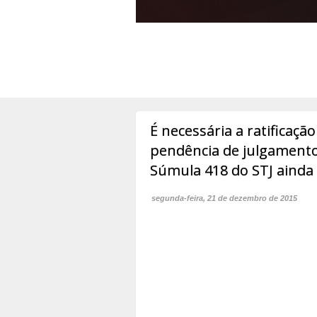
É necessária a ratificaçã
pendência de julgamento
Súmula 418 do STJ ainda 
segunda-feira, 21 de dezembro de 2015