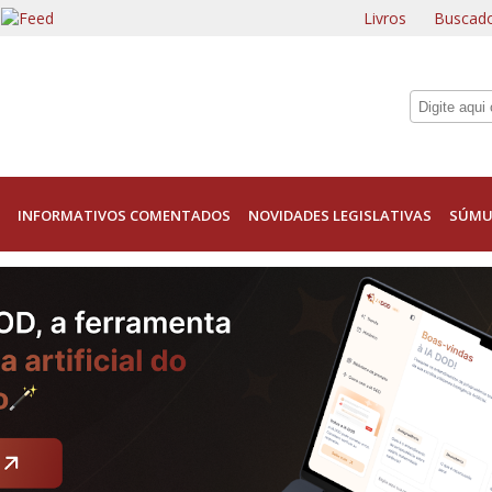
Livros
Buscado
INFORMATIVOS COMENTADOS
NOVIDADES LEGISLATIVAS
SÚMU