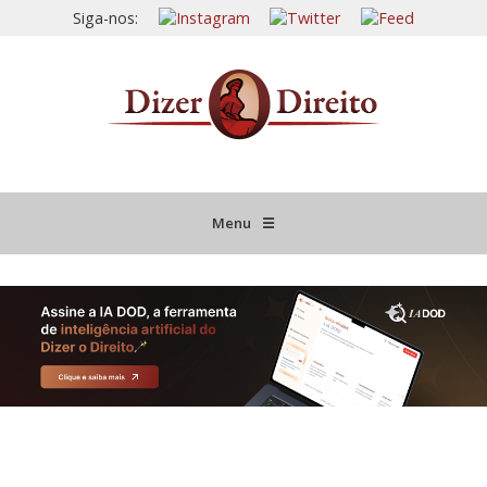
Siga-nos:
Menu
☰
HOME
JURISPRUDÊNCIA COMENTADA
INFORMATIVOS COMENTADOS
NOVIDADES LEGISLATIVAS