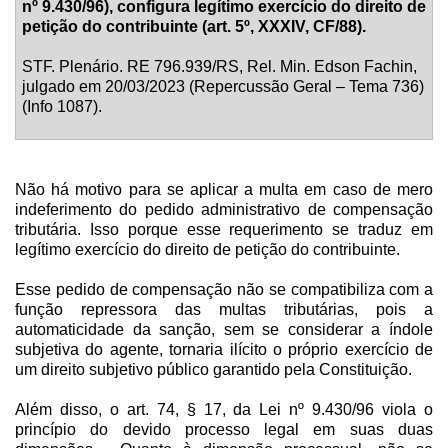
nº 9.430/96), configura legítimo exercício do direito de
petição do contribuinte (art. 5º, XXXIV, CF/88).
STF. Plenário. RE 796.939/RS, Rel. Min. Edson Fachin,
julgado em 20/03/2023 (Repercussão Geral – Tema 736)
(Info 1087).
Não há motivo para se aplicar a multa em caso de mero
indeferimento do pedido administrativo de compensação
tributária. Isso porque esse requerimento se traduz em
legítimo exercício do direito de petição do contribuinte.
Esse pedido de compensação não se compatibiliza com a
função repressora das multas tributárias, pois a
automaticidade da sanção, sem se considerar a índole
subjetiva do agente, tornaria ilícito o próprio exercício de
um direito subjetivo público garantido pela Constituição.
Além disso, o art. 74, § 17, da Lei nº 9.430/96 viola o
princípio do devido processo legal em suas duas