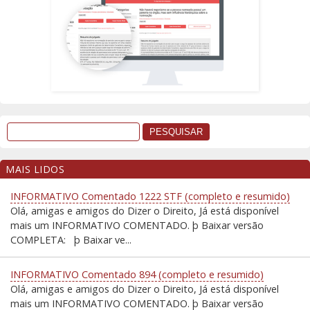
MAIS LIDOS
INFORMATIVO Comentado 1222 STF (completo e resumido)
Olá, amigas e amigos do Dizer o Direito, Já está disponível
mais um INFORMATIVO COMENTADO. þ Baixar versão
COMPLETA: þ Baixar ve...
INFORMATIVO Comentado 894 (completo e resumido)
Olá, amigas e amigos do Dizer o Direito, Já está disponível
mais um INFORMATIVO COMENTADO. þ Baixar versão