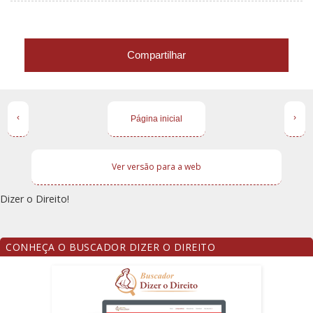
Compartilhar
‹
›
Página inicial
Ver versão para a web
Dizer o Direito!
CONHEÇA O BUSCADOR DIZER O DIREITO