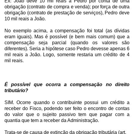
Ex: João deve 10 mil reais a Pedro por conta de uma
obrigação (contrato de compra e venda); por força de outra
obrigação (contrato de prestação de serviços), Pedro deve
10 mil reais a João.
No exemplo acima, a compensação foi total (as dívidas
eram iguais). Mas é possível (e bem mais comum) que a
compensação seja parcial (quando os valores são
diferentes). Seria a hipótese caso Pedro devesse apenas 6
mil reais a João. Logo, somente restaria um crédito de 4
mil reais.
É possível que ocorra a compensação no direito
tributário?
SIM. Ocorre quando o contribuinte possui um crédito a
receber do Fisco, podendo ser feito o encontro de contas
do valor que o sujeito passivo tem que pagar com a
quantia que tem a receber da Administração.
Trata-se de causa de extinção da obrigação tributária (art.