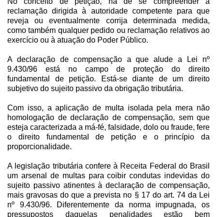
No conceito de petição, há de se compreender a
reclamação dirigida à autoridade competente para que
reveja ou eventualmente corrija determinada medida,
como também qualquer pedido ou reclamação relativos ao
exercício ou à atuação do Poder Público.
A declaração de compensação a que alude a Lei nº
9.430/96 está no campo de proteção do direito
fundamental de petição. Está-se diante de um direito
subjetivo do sujeito passivo da obrigação tributária.
Com isso, a aplicação de multa isolada pela mera não
homologação de declaração de compensação, sem que
esteja caracterizada a má-fé, falsidade, dolo ou fraude, fere
o direito fundamental de petição e o princípio da
proporcionalidade.
A legislação tributária confere à Receita Federal do Brasil
um arsenal de multas para coibir condutas indevidas do
sujeito passivo atinentes à declaração de compensação,
mais gravosas do que a prevista no § 17 do art. 74 da Lei
nº 9.430/96. Diferentemente da norma impugnada, os
pressupostos daquelas penalidades estão bem