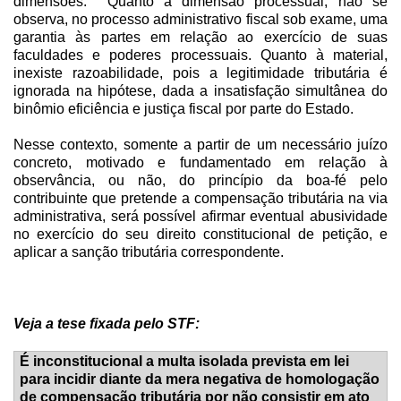
dimensões.
Quanto à dimensão processual, não se
observa, no processo administrativo fiscal sob exame, uma
garantia às partes em relação ao exercício de suas
faculdades e poderes processuais. Quanto à material,
inexiste razoabilidade, pois a legitimidade tributária é
ignorada na hipótese, dada a insatisfação simultânea do
binômio eficiência e justiça fiscal por parte do Estado.
Nesse contexto, somente a partir de um necessário juízo
concreto, motivado e fundamentado em relação à
observância, ou não, do princípio da boa-fé pelo
contribuinte que pretende a compensação tributária na via
administrativa, será possível afirmar eventual abusividade
no exercício do seu direito constitucional de petição, e
aplicar a sanção tributária correspondente.
Veja a tese fixada pelo STF:
É inconstitucional a multa isolada prevista em lei
para incidir diante da mera negativa de homologação
de compensação tributária por não consistir em ato