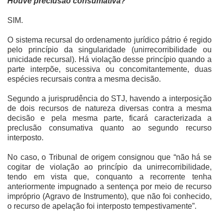
Houve preclusão consumativa?
SIM.
O sistema recursal do ordenamento jurídico pátrio é regido
pelo princípio da singularidade (unirrecorribilidade ou
unicidade recursal). Há violação desse princípio quando a
parte interpõe, sucessiva ou concomitantemente, duas
espécies recursais contra a mesma decisão.
Segundo a jurisprudência do STJ, havendo a interposição
de dois recursos de natureza diversas contra a mesma
decisão e pela mesma parte, ficará caracterizada a
preclusão consumativa quanto ao segundo recurso
interposto.
No caso, o Tribunal de origem consignou que “não há se
cogitar de violação ao princípio da unirrecorribilidade,
tendo em vista que, conquanto a recorrente tenha
anteriormente impugnado a sentença por meio de recurso
impróprio (Agravo de Instrumento), que não foi conhecido,
o recurso de apelação foi interposto tempestivamente”.