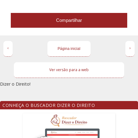
Compartilhar
‹
›
Página inicial
Ver versão para a web
Dizer o Direito!
CONHEÇA O BUSCADOR DIZER O DIREITO