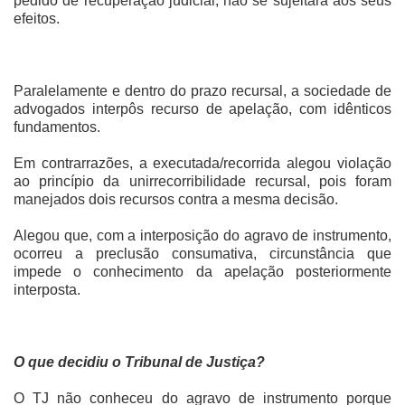
pedido de recuperação judicial, não se sujeitará aos seus
efeitos.
Paralelamente e dentro do prazo recursal, a sociedade de
advogados interpôs recurso de apelação, com idênticos
fundamentos.
Em contrarrazões, a executada/recorrida alegou violação
ao princípio da unirrecorribilidade recursal, pois foram
manejados dois recursos contra a mesma decisão.
Alegou que, com a interposição do agravo de instrumento,
ocorreu a preclusão consumativa, circunstância que
impede o conhecimento da apelação posteriormente
interposta.
O que decidiu o Tribunal de Justiça?
O TJ não conheceu do agravo de instrumento porque