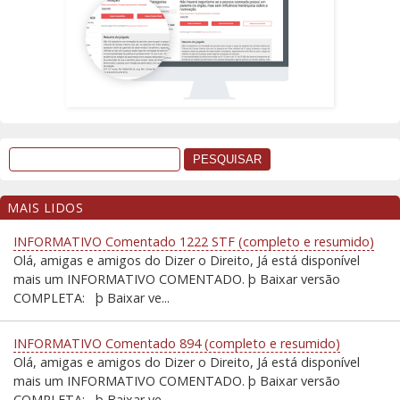
MAIS LIDOS
INFORMATIVO Comentado 1222 STF (completo e resumido)
Olá, amigas e amigos do Dizer o Direito, Já está disponível
mais um INFORMATIVO COMENTADO. þ Baixar versão
COMPLETA: þ Baixar ve...
INFORMATIVO Comentado 894 (completo e resumido)
Olá, amigas e amigos do Dizer o Direito, Já está disponível
mais um INFORMATIVO COMENTADO. þ Baixar versão
COMPLETA: þ Baixar ve...