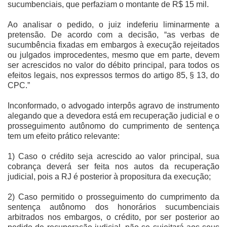
sucumbenciais, que perfaziam o montante de R$ 15 mil.
Ao analisar o pedido, o juiz indeferiu liminarmente a
pretensão. De acordo com a decisão, “as verbas de
sucumbência fixadas em embargos à execução rejeitados
ou julgados improcedentes, mesmo que em parte, devem
ser acrescidos no valor do débito principal, para todos os
efeitos legais, nos expressos termos do artigo 85, § 13, do
CPC.”
Inconformado, o advogado interpôs agravo de instrumento
alegando que a devedora está em recuperação judicial e o
prosseguimento autônomo do cumprimento de sentença
tem um efeito prático relevante:
1) Caso o crédito seja acrescido ao valor principal, sua
cobrança deverá ser feita nos autos da recuperação
judicial, pois a RJ é posterior à propositura da execução;
2) Caso permitido o prosseguimento do cumprimento da
sentença autônomo dos honorários sucumbenciais
arbitrados nos embargos, o crédito, por ser posterior ao