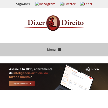
Siga-nos:
Menu
☰
HOME
JURISPRUDÊNCIA COMENTADA
INFORMATIVOS COMENTADOS
NOVIDADES LEGISLATIVAS