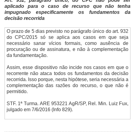
Art. 932, parágrafo único, do CPC não pode ser
aplicado para o caso de recurso que não tenha
impugnado especificamente os fundamentos da
decisão recorrida
O prazo de 5 dias previsto no parágrafo único do art. 932
do CPC/2015 só se aplica aos casos em que seja
necessário sanar vícios formais, como ausência de
procuração ou de assinatura, e não à complementação
da fundamentação.
Assim, esse dispositivo não incide nos casos em que o
recorrente não ataca todos os fundamentos da decisão
recorrida. Isso porque, nesta hipótese, seria necessária a
complementação das razões do recurso, o que não é
permitido.
STF. 1ª Turma. ARE 953221 AgR/SP, Rel.
Min. Luiz Fux,
julgado em 7/6/2016 (Info 829).