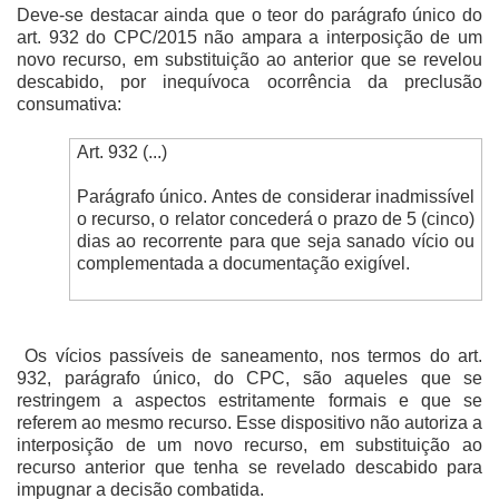
Deve-se destacar ainda que o teor do parágrafo único do
art. 932 do CPC/2015 não ampara a interposição de um
novo recurso, em substituição ao anterior que se revelou
descabido, por inequívoca ocorrência da preclusão
consumativa:
Art. 932 (...)
Parágrafo único. Antes de considerar inadmissível
o recurso, o relator concederá o prazo de 5 (cinco)
dias ao recorrente para que seja sanado vício ou
complementada a documentação exigível.
Os vícios passíveis de saneamento, nos termos do art.
932, parágrafo único, do CPC, são aqueles que se
restringem a aspectos estritamente formais e que se
referem ao mesmo recurso. Esse dispositivo não autoriza a
interposição de um novo recurso, em substituição ao
recurso anterior que tenha se revelado descabido para
impugnar a decisão combatida.