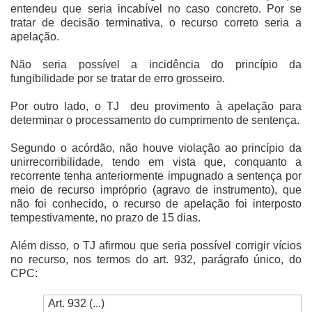
entendeu que seria incabível no caso concreto. Por se
tratar de decisão terminativa, o recurso correto seria a
apelação.
Não seria possível a incidência do princípio da
fungibilidade por se tratar de erro grosseiro.
Por outro lado, o TJ
deu provimento à apelação para
determinar o processamento do cumprimento de sentença.
Segundo o acórdão, não houve violação ao princípio da
unirrecorribilidade, tendo em vista que, conquanto a
recorrente tenha anteriormente impugnado a sentença por
meio de recurso impróprio (agravo de instrumento), que
não foi conhecido, o recurso de apelação foi interposto
tempestivamente, no prazo de 15 dias.
Além disso, o TJ afirmou que seria possível corrigir vícios
no recurso, nos termos do art. 932, parágrafo único, do
CPC:
Art. 932 (...)