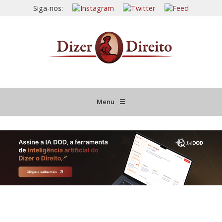
Siga-nos:
Menu
☰
HOME
JURISPRUDÊNCIA COMENTADA
INFORMATIVOS COMENTADOS
NOVIDADES LEGISLATIVAS