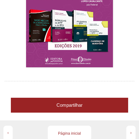
Compartilhar
‹
›
Página inicial