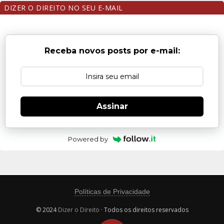
DIZER O DIREITO NO SEU E-MAIL
Receba novos posts por e-mail:
Assinar
Powered by
Políticas de Privacidade
© 2024
Dizer o Direito
· Todos os direitos reservados