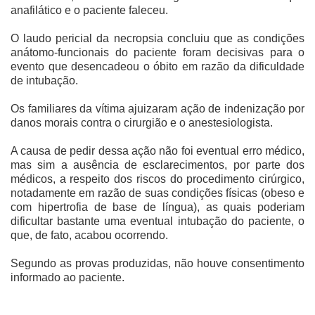
anafilático e o paciente faleceu.
O laudo pericial da necropsia concluiu que as condições
anátomo-funcionais do paciente foram decisivas para o
evento que desencadeou o óbito em razão da dificuldade
de intubação.
Os familiares da vítima ajuizaram ação de indenização por
danos morais contra o cirurgião e o anestesiologista.
A causa de pedir dessa ação não foi eventual erro médico,
mas sim a ausência de esclarecimentos, por parte dos
médicos, a respeito dos riscos do procedimento cirúrgico,
notadamente em razão de suas condições físicas (obeso e
com hipertrofia de base de língua), as quais poderiam
dificultar bastante uma eventual intubação do paciente, o
que, de fato, acabou ocorrendo.
Segundo as provas produzidas, não houve consentimento
informado ao paciente.