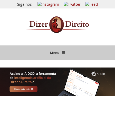
Siga-nos:
Menu
☰
HOME
JURISPRUDÊNCIA COMENTADA
INFORMATIVOS COMENTADOS
NOVIDADES LEGISLATIVAS