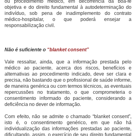
ou procedimento médico, em decorrência da boa-fé
objetiva e do direito fundamental à autodeterminação do
indivíduo, sob pena de inadimplemento do contrato
médico-hospitalar, o que poderá ensejar a
responsabilização civil.
Não é suficiente o
“blanket consent”
Vale ressaltar, ainda, que a informação prestada pelo
médico ao paciente, acerca dos riscos, benefícios e
alternativas ao procedimento indicado, deve ser clara e
precisa, não bastando que o profissional de saúde informe,
de maneira genérica ou com termos técnicos, as eventuais
repercussões no tratamento, o que comprometeria o
consentimento informado do paciente, considerando a
deficiência no dever de informação.
Com efeito, não se admite o chamado “blanket consent”,
isto é, o consentimento genérico, em que não há
individualização das informações prestadas ao paciente,
dificultando, assim, o exercício de seu direito fundamental