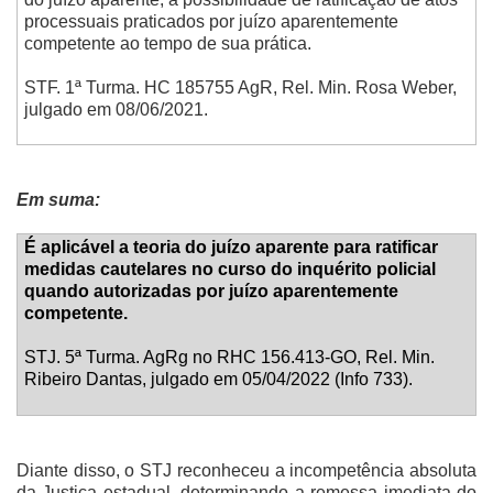
processuais praticados por juízo aparentemente
competente ao tempo de sua prática.
STF. 1ª Turma. HC 185755 AgR, Rel. Min. Rosa Weber,
julgado em 08/06/2021.
Em suma:
É aplicável a teoria do juízo aparente para ratificar
medidas cautelares no curso do inquérito policial
quando autorizadas por juízo aparentemente
competente.
STJ. 5ª Turma. AgRg no RHC 156.413-GO, Rel. Min.
Ribeiro Dantas, julgado em 05/04/2022 (Info 733).
Diante disso, o STJ reconheceu a incompetência absoluta
da Justiça estadual, determinando a remessa imediata do