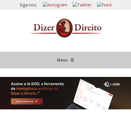
Siga-nos:
Menu
☰
HOME
JURISPRUDÊNCIA COMENTADA
INFORMATIVOS COMENTADOS
NOVIDADES LEGISLATIVAS