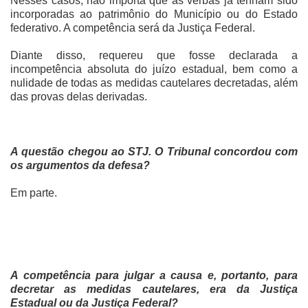
Nesses casos, não importa que as verbas já tenham sido
incorporadas ao patrimônio do Município ou do Estado
federativo. A competência será da Justiça Federal.
Diante disso, requereu que fosse declarada a
incompetência absoluta do juízo estadual, bem como a
nulidade de todas as medidas cautelares decretadas, além
das provas delas derivadas.
A questão chegou ao STJ. O Tribunal concordou com
os argumentos da defesa?
Em parte.
A competência para julgar a causa e, portanto, para
decretar as medidas cautelares, era da Justiça
Estadual ou da Justiça Federal?