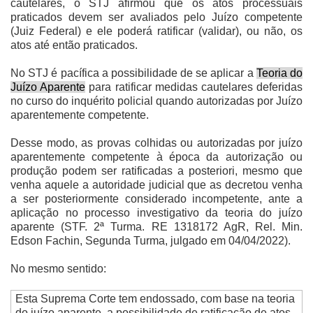
cautelares, o STJ afirmou que os atos processuais
praticados devem ser avaliados pelo Juízo competente
(Juiz Federal) e ele poderá ratificar (validar), ou não, os
atos até então praticados.
No STJ é pacífica a possibilidade de se aplicar a
Teoria do
Juízo Aparente
para ratificar medidas cautelares deferidas
no curso do inquérito policial quando autorizadas por Juízo
aparentemente competente.
Desse modo, as provas colhidas ou autorizadas por juízo
aparentemente competente à época da autorização ou
produção podem ser ratificadas a posteriori, mesmo que
venha aquele a autoridade judicial que as decretou venha
a ser posteriormente considerado incompetente, ante a
aplicação no processo investigativo da teoria do juízo
aparente (STF. 2ª Turma. RE 1318172 AgR, Rel. Min.
Edson Fachin, Segunda Turma, julgado em 04/04/2022).
No mesmo sentido:
Esta Suprema Corte tem endossado, com base na teoria
do juízo aparente, a possibilidade de ratificação de atos