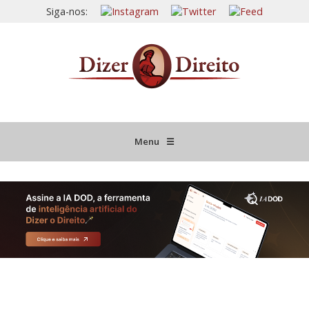
Siga-nos:
Menu
☰
HOME
JURISPRUDÊNCIA COMENTADA
INFORMATIVOS COMENTADOS
NOVIDADES LEGISLATIVAS