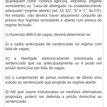
qualifiquem como “colônia agrícola, industrial” (regime
semiaberto) ou “casa de albergado ou estabelecimento
adequado” (regime aberto) (art. 33, §1º, “b” e “c”, do CP).
No entanto, não deverá haver alojamento conjunto de
presos dos regimes semiaberto e aberto com presos do
regime fechado.
c) Havendo déficit de vagas, deverá determinar-se:
(i) a saída antecipada de sentenciado no regime com
falta de vagas;
(ii) a liberdade eletronicamente monitorada ao
sentenciado que sai antecipadamente ou é posto em
prisão domiciliar por falta de vagas;
(iii) o cumprimento de penas restritivas de direito e/ou
estudo ao sentenciado que progride ao regime aberto.
d) Até que sejam estruturadas as medidas alternativas
propostas, poderá ser deferida a prisão domiciliar ao
sentenciado.