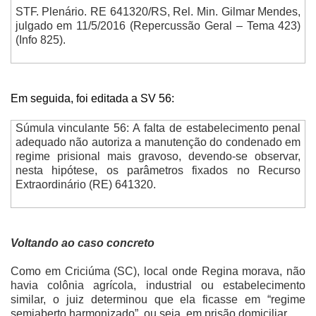
STF. Plenário. RE 641320/RS, Rel. Min. Gilmar Mendes,
julgado em 11/5/2016 (Repercussão Geral – Tema 423)
(Info 825).
Em seguida, foi editada a SV 56:
Súmula vinculante 56: A falta de estabelecimento penal
adequado não autoriza a manutenção do condenado em
regime prisional mais gravoso, devendo-se observar,
nesta hipótese, os parâmetros fixados no Recurso
Extraordinário (RE) 641320.
Voltando ao caso concreto
Como em Criciúma (SC), local onde Regina morava, não
havia colônia agrícola, industrial ou estabelecimento
similar, o juiz determinou que ela ficasse em “regime
semiaberto harmonizado”, ou seja, em prisão domiciliar.