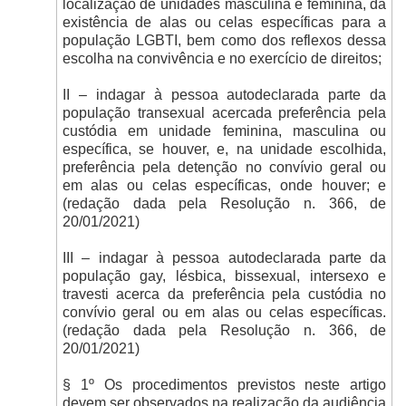
localização de unidades masculina e feminina, da
existência de alas ou celas específicas para a
população LGBTI, bem como dos reflexos dessa
escolha na convivência e no exercício de direitos;
II – indagar à pessoa autodeclarada parte da
população transexual acercada preferência pela
custódia em unidade feminina, masculina ou
específica, se houver, e, na unidade escolhida,
preferência pela detenção no convívio geral ou
em alas ou celas específicas, onde houver; e
(redação dada pela Resolução n. 366, de
20/01/2021)
III – indagar à pessoa autodeclarada parte da
população gay, lésbica, bissexual, intersexo e
travesti acerca da preferência pela custódia no
convívio geral ou em alas ou celas específicas.
(redação dada pela Resolução n. 366, de
20/01/2021)
§ 1º Os procedimentos previstos neste artigo
devem ser observados na realização da audiência