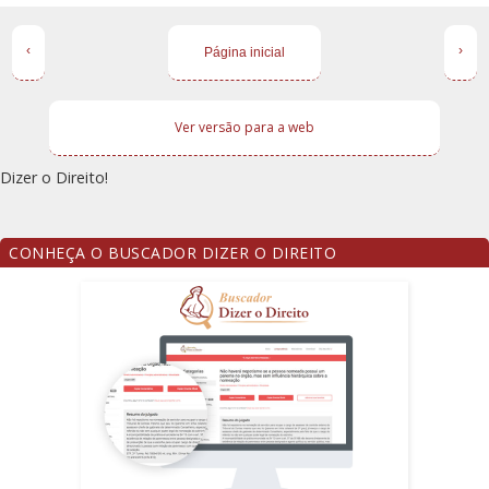
‹
›
Página inicial
Ver versão para a web
Dizer o Direito!
CONHEÇA O BUSCADOR DIZER O DIREITO