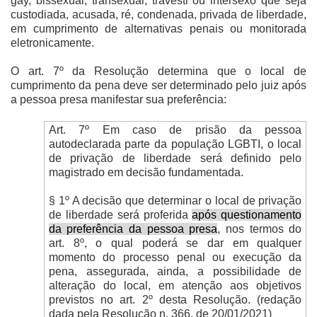
gay, bissexual, transexual, travesti ou intersexo que seja
custodiada, acusada, ré, condenada, privada de liberdade,
em cumprimento de alternativas penais ou monitorada
eletronicamente.
O art. 7º da Resolução determina que o local de
cumprimento da pena deve ser determinado pelo juiz após
a pessoa presa manifestar sua preferência:
Art. 7º Em caso de prisão da pessoa
autodeclarada parte da população LGBTI, o local
de privação de liberdade será definido pelo
magistrado em decisão fundamentada.
§ 1º A decisão que determinar o local de privação
de liberdade será proferida
após questionamento
da preferência da pessoa presa
, nos termos do
art. 8º, o qual poderá se dar em qualquer
momento do processo penal ou execução da
pena, assegurada, ainda, a possibilidade de
alteração do local, em atenção aos objetivos
previstos no art. 2º desta Resolução. (redação
dada pela Resolução n. 366, de 20/01/2021)