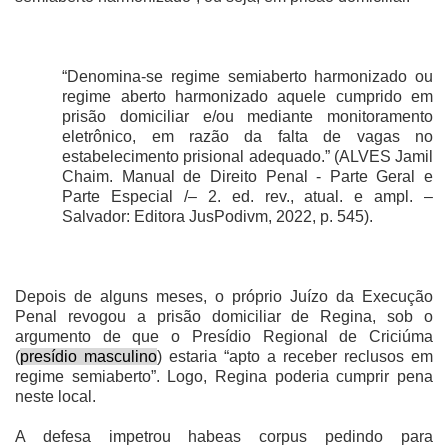
“Denomina-se regime semiaberto harmonizado ou
regime aberto harmonizado aquele cumprido em
prisão domiciliar e/ou mediante monitoramento
eletrônico, em razão da falta de vagas no
estabelecimento prisional adequado.” (ALVES Jamil
Chaim. Manual de Direito Penal - Parte Geral e
Parte Especial /– 2. ed. rev., atual. e ampl. –
Salvador: Editora JusPodivm, 2022, p. 545).
Depois de alguns meses, o próprio Juízo da Execução
Penal revogou a prisão domiciliar de Regina, sob o
argumento de que o Presídio Regional de Criciúma
(
presídio masculino
) estaria “apto a receber reclusos em
regime semiaberto”. Logo, Regina poderia cumprir pena
neste local.
A defesa impetrou habeas corpus pedindo para