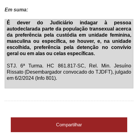
Em suma:
É dever do Judiciário indagar à pessoa
autodeclarada parte da população transexual acerca
da preferência pela custódia em unidade feminina,
masculina ou específica, se houver, e, na unidade
escolhida, preferência pela detenção no convívio
geral ou em alas ou celas específicas.
STJ. 6ª Turma. HC 861.817-SC, Rel.
Min. Jesuíno
Rissato (Desembargador convocado do TJDFT), julgado
em 6/2/2024 (Info 801).
Compartilhar