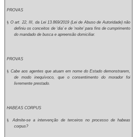
PROVAS
§
O art. 22, III, da Lei 13.869/2019 (Lei de Abuso de Autoridade) não
definiu os conceitos de ‘dia’ e de ‘noite’ para fins de cumprimento
do mandado de busca e apreensão domiciliar.
PROVAS
§
Cabe aos agentes que atuam em nome do Estado demonstrarem,
de modo inequívoco, que o consentimento do morador foi
livremente prestado.
HABEAS CORPUS
§
Admite-se a intervenção de terceiros no processo de habeas
corpus?