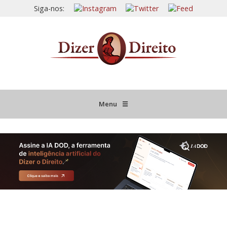
Siga-nos:
Menu
☰
HOME
JURISPRUDÊNCIA COMENTADA
INFORMATIVOS COMENTADOS
NOVIDADES LEGISLATIVAS