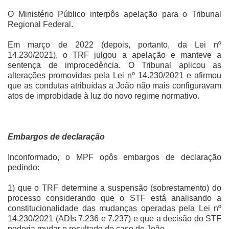
O Ministério Público interpôs apelação para o Tribunal
Regional Federal.
Em março de 2022 (depois, portanto, da Lei nº
14.230/2021), o TRF julgou a apelação e manteve a
sentença de improcedência. O Tribunal aplicou as
alterações promovidas pela Lei nº 14.230/2021 e afirmou
que as condutas atribuídas a João não mais configuravam
atos de improbidade à luz do novo regime normativo.
Embargos de declaração
Inconformado, o MPF opôs embargos de declaração
pedindo:
1) que o TRF determine a suspensão (sobrestamento) do
processo considerando que o STF está analisando a
constitucionalidade das mudanças operadas pela Lei nº
14.230/2021 (ADIs 7.236 e 7.237) e que a decisão do STF
poderia mudar o resultado do caso de João.