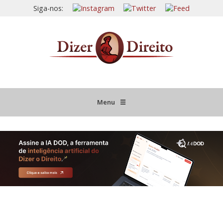
Siga-nos:
Menu
☰
HOME
JURISPRUDÊNCIA COMENTADA
INFORMATIVOS COMENTADOS
NOVIDADES LEGISLATIVAS