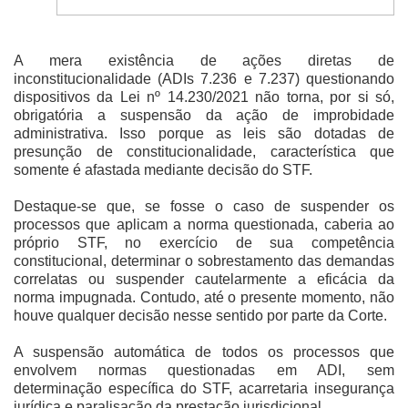
A mera existência de ações diretas de
inconstitucionalidade (ADIs 7.236 e 7.237) questionando
dispositivos da Lei nº 14.230/2021 não torna, por si só,
obrigatória a suspensão da ação de improbidade
administrativa. Isso porque as leis são dotadas de
presunção de constitucionalidade, característica que
somente é afastada mediante decisão do STF.
Destaque-se que, se fosse o caso de suspender os
processos que aplicam a norma questionada, caberia ao
próprio STF, no exercício de sua competência
constitucional, determinar o sobrestamento das demandas
correlatas ou suspender cautelarmente a eficácia da
norma impugnada. Contudo, até o presente momento, não
houve qualquer decisão nesse sentido por parte da Corte.
A suspensão automática de todos os processos que
envolvem normas questionadas em ADI, sem
determinação específica do STF, acarretaria insegurança
jurídica e paralisação da prestação jurisdicional.