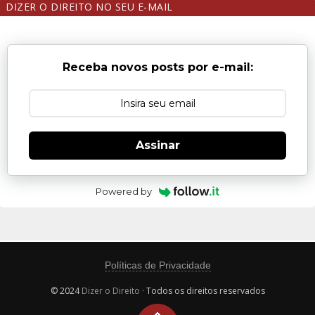
DIZER O DIREITO NO SEU E-MAIL
Receba novos posts por e-mail:
Assinar
Powered by
Políticas de Privacidade
© 2024
Dizer o Direito
· Todos os direitos reservados