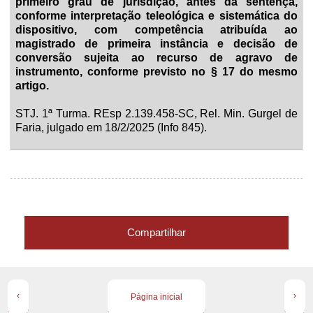
primeiro grau de jurisdição, antes da sentença,
conforme interpretação teleológica e sistemática do
dispositivo, com competência atribuída ao
magistrado de primeira instância e decisão de
conversão sujeita ao recurso de agravo de
instrumento, conforme previsto no § 17 do mesmo
artigo.
STJ. 1ª Turma. REsp 2.139.458-SC, Rel. Min. Gurgel de
Faria, julgado em 18/2/2025 (Info 845).
Compartilhar
‹
›
Página inicial