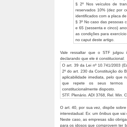
§ 2º Nos veículos de trans
reservados 10% (dez por c
identificados com a placa d
§ 3º No caso das pessoas c
e 65 (sessenta e cinco) anos,
as condições para exercício
no caput deste artigo.
Vale ressaltar que o STF julgou 
declarando que ele é constitucional:
O art. 39 da Lei nº 10.741/2003 (E
2º do art. 230 da Constituição do Br
aplicabilidade imediata, pelo que 
que repete os seus termos 
constitucionalmente disposto.
STF. Plenário. ADI 3768, Rel. Min.
O art. 40, por sua vez, dispõe sobre
interestadual. Ex: um ônibus que vai
Neste caso, as empresas são obriga
para os idosos que comprovem ter b