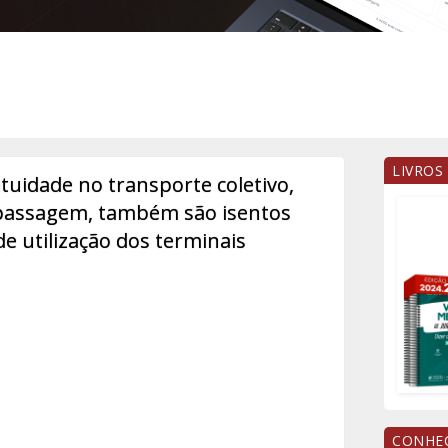
LIVROS
uidade no transporte coletivo,
passagem, também são isentos
de utilização dos terminais
CONHEÇ