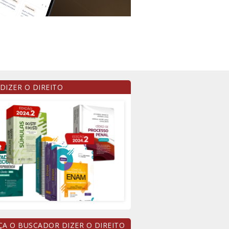
 DIZER O DIREITO
A O BUSCADOR DIZER O DIREITO