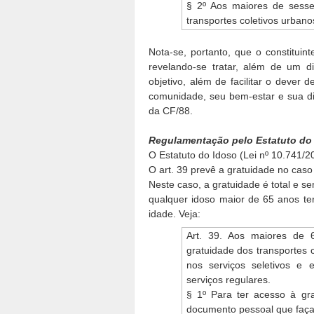
§ 2º Aos maiores de sesse
transportes coletivos urbano
Nota-se, portanto, que o constituin
revelando-se tratar, além de um di
objetivo, além de facilitar o dever
comunidade, seu bem-estar e sua di
da CF/88.
Regulamentação pelo Estatuto do
O Estatuto do Idoso (Lei nº 10.741/2
O art. 39 prevê a gratuidade no caso
Neste caso, a gratuidade é total e 
qualquer idoso maior de 65 anos te
idade. Veja:
Art. 39. Aos maiores de 
gratuidade dos transportes 
nos serviços seletivos e 
serviços regulares.
§ 1º Para ter acesso à gr
documento pessoal que faça