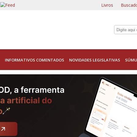
Livros
Buscado
INFORMATIVOS COMENTADOS
NOVIDADES LEGISLATIVAS
SÚMU