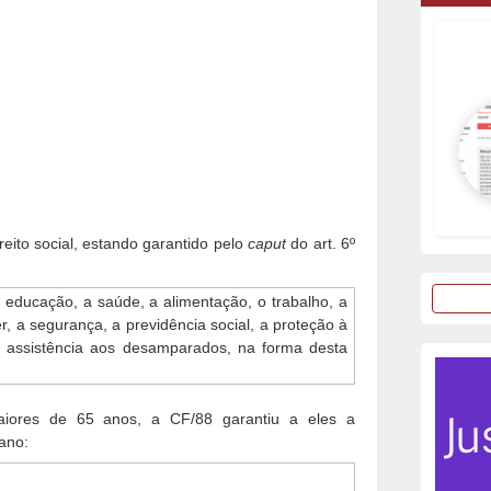
reito social, estando garantido pelo
caput
do art. 6º
 a educação, a saúde, a alimentação, o trabalho, a
er, a segurança, a previdência social, a proteção à
a assistência aos desamparados, na forma desta
aiores de 65 anos, a CF/88 garantiu a eles a
bano: