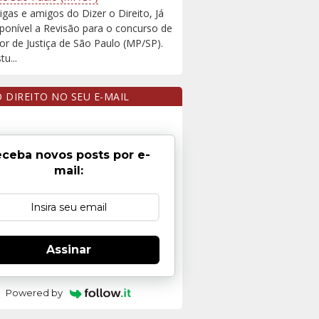
igas e amigos do Dizer o Direito, Já
sponível a Revisão para o concurso de
r de Justiça de São Paulo (MP/SP).
u...
O DIREITO NO SEU E-MAIL
ceba novos posts por e-
mail:
Assinar
Powered by