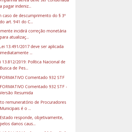
a pagar indeniz...
 caso de descumprimento do § 3º
do art. 941 do C...
mente incidirá correção monetária
para atualizaç...
Lei 13.491/2017 deve ser aplicada
imediatamente ...
i 13.812/2019: Política Nacional de
Busca de Pes...
NFORMATIVO Comentado 932 STF
FORMATIVO Comentado 932 STF -
Versão Resumida
to remuneratório de Procuradores
Municipais é o ...
Estado responde, objetivamente,
pelos danos caus...