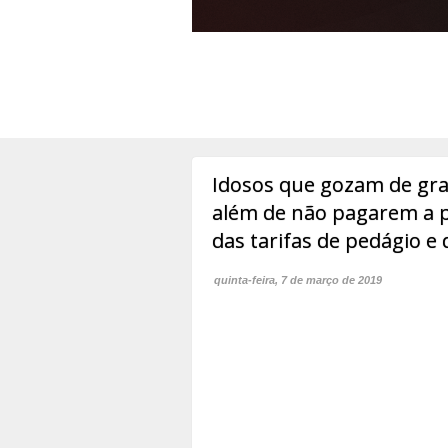
Idosos que gozam de grat
além de não pagarem a 
das tarifas de pedágio e 
quinta-feira, 7 de março de 2019