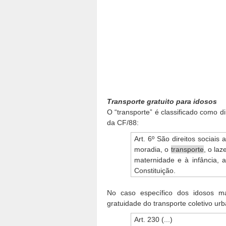
Transporte gratuito para idosos
O “transporte” é classificado como di
da CF/88:
Art. 6º São direitos sociais
moradia, o
transporte
, o laz
maternidade e à infância, 
Constituição.
No caso específico dos idosos m
gratuidade do transporte coletivo ur
Art. 230 (...)